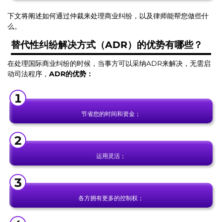
下文将阐述如何通过仲裁来处理商业纠纷，以及律师能帮您做些什
么。
替代性纠纷解决方式（
ADR
）的优势有哪些？
在处理国际商业纠纷的时候，当事方可以采纳ADR来解决，无需启
动司法程序，
ADR
的优势：
节省您的时间和资金；
运用灵活；
各方拥有更多的控制权；