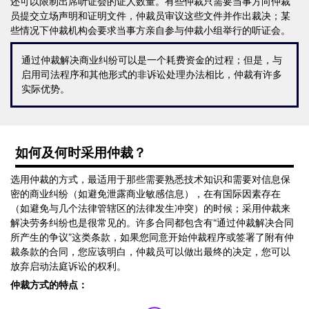
还可以限制出席听证会的证人数量。有些仲裁只需要当事方向仲裁
员提交立场声明和证明文件，仲裁员审议这些文件并作出裁决；某
些情况下仲裁机构会要求当事方亲自参与仲裁小组举行的听证会。
通过仲裁解决商业纠纷可以是一个耗费资金的过程；但是，与
启用司法程序和其他形式的非诉讼处理办法相比，仲裁有许多
实际优势。
如何及何时采用仲裁？
选用仲裁的方式，最适用于那些需要熟悉技术知识和需要对信息保
密的商业纠纷（如避免泄露商业敏感信息），在有国际因素存在
（如避免与几个法律管辖区的法律发生冲突）的时候；采用仲裁来
解决劳务纠纷也是很常见的。许多合同都包含有“通过仲裁解决合同
所产生的争议”这类条款，如果您同意开始仲裁程序或签署了附有仲
裁条款的合同，您应该明白，仲裁员可以做出最终的决定，您可以
放弃启动法庭诉讼的权利。
仲裁方式的特点：