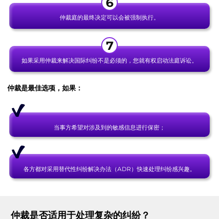
仲裁庭的最终决定可以会被强制执行。
如果采用仲裁来解决国际纠纷不是必须的，您就有权启动法庭诉讼。
仲裁是最佳选项，如果：
当事方希望对涉及到的敏感信息进行保密；
各方都对采用替代性纠纷解决办法（ADR）快速处理纠纷感兴趣。
仲裁是否适用于处理复杂的纠纷？