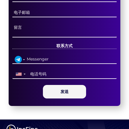
联系方式
▼
发送