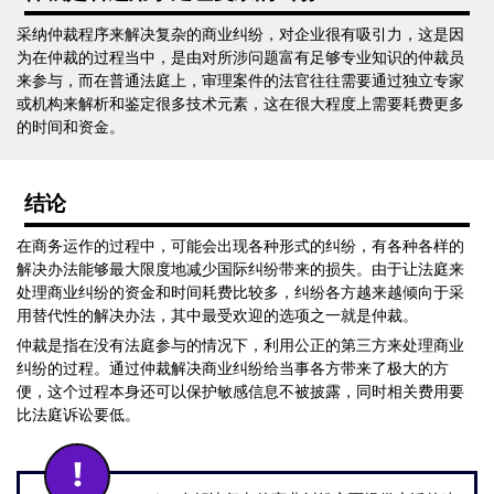
采纳仲裁程序来解决复杂的商业纠纷，对企业很有吸引力，这是因
为在仲裁的过程当中，是由对所涉问题富有足够专业知识的仲裁员
来参与，而在普通法庭上，审理案件的法官往往需要通过独立专家
或机构来解析和鉴定很多技术元素，这在很大程度上需要耗费更多
的时间和资金。
结论
在商务运作的过程中，可能会出现各种形式的纠纷，有各种各样的
解决办法能够最大限度地减少国际纠纷带来的损失。由于让法庭来
处理商业纠纷的资金和时间耗费比较多，纠纷各方越来越倾向于采
用替代性的解决办法，其中最受欢迎的选项之一就是仲裁。
仲裁是指在没有法庭参与的情况下，利用公正的第三方来处理商业
纠纷的过程。通过仲裁解决商业纠纷给当事各方带来了极大的方
便，这个过程本身还可以保护敏感信息不被披露，同时相关费用要
比法庭诉讼要低。