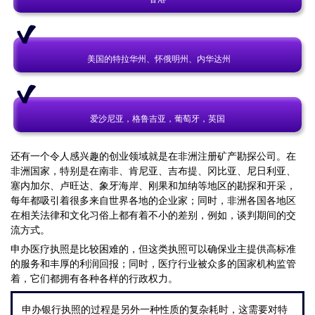
美国的特拉华州、怀俄明州、内华达州
爱沙尼亚，格鲁吉亚，葡萄牙，英国
还有一个令人感兴趣的创业领域就是在非洲注册矿产勘探公司。在
非洲国家，特别是在南非、肯尼亚、吉布提、冈比亚、尼日利亚、
塞内加尔、卢旺达、象牙海岸、刚果和加纳等地区的勘探和开采，
每年都吸引着很多来自世界各地的企业家；同时，非洲各国各地区
在相关法律和文化习俗上都有着不小的差别，例如，谈判期间的交
流方式。
申办医疗执照是比较困难的，但这类执照可以确保业主提供高标准
的服务和丰厚的利润回报；同时，医疗行业被众多的国家机构监管
着，它们都拥有各种各样的行政权力。
申办银行执照的过程是另外一种性质的复杂耗时，这需要对特