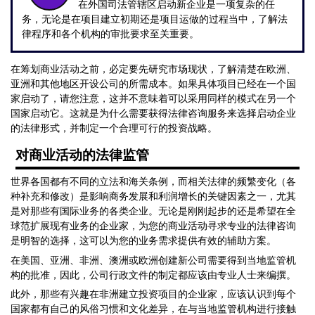
在外国司法管辖区启动新企业是一项复杂的任
务，无论是在项目建立初期还是项目运做的过程当中，了解法
律程序和各个机构的审批要求至关重要。
在筹划商业活动之前，必定要先研究市场现状，了解清楚在欧洲、
亚洲和其他地区开设公司的所需成本。如果具体项目已经在一个国
家启动了，请您注意，这并不意味着可以采用同样的模式在另一个
国家启动它。这就是为什么需要获得法律咨询服务来选择启动企业
的法律形式，并制定一个合理可行的投资战略。
对商业活动的法律监管
世界各国都有不同的立法和海关条例，而相关法律的频繁变化（各
种补充和修改）是影响商务发展和利润增长的关键因素之一，尤其
是对那些有国际业务的各类企业。无论是刚刚起步的还是希望在全
球范扩展现有业务的企业家，为您的商业活动寻求专业的法律咨询
是明智的选择，这可以为您的业务需求提供有效的辅助方案。
在美国、亚洲、非洲、澳洲或欧洲创建新公司需要得到当地监管机
构的批准，因此，公司行政文件的制定都应该由专业人士来编撰。
此外，那些有兴趣在非洲建立投资项目的企业家，应该认识到每个
国家都有自己的风俗习惯和文化差异，在与当地监管机构进行接触