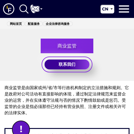
CN
EN
网站首页
网站首页
配套服务
企业法律咨询服务
RU
关于我们
UA
商业监管
配套服务
新闻资讯
联系我们
管辖区
联系我们
商业监管是由国家或州/省/市等行政机构制定的立法措施和规则。它
是政府对公司活动有直接影响的体现，通过制定法律规范来监督企
业的运营，并在实体遵守法规与否的情况下酌情鼓励或是惩罚。受
监管的企业是指必须那些已经持有营业执照、注册文件或相关许可
的法律实体。