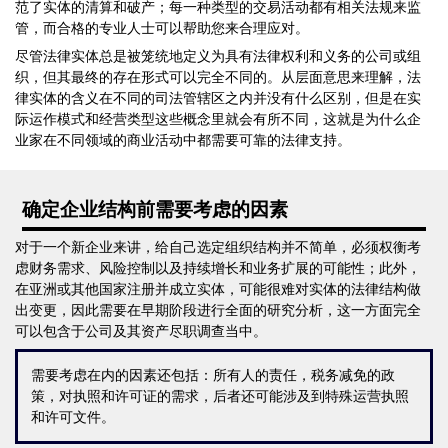
范了实体的清算和破产；每一种类型的交易活动都有相关法规来监
管，而合格的专业人士可以帮助您来合理应对。
尽管法律实体总是被笼统地定义为具有法律权利和义务的公司或组
织，但其最终的存在形式可以完全不同的。从层面意思来理解，法
律实体的含义在不同的司法管辖区之内并没有什么区别，但是在实
际运作模式和经营类型这些概念里就会有所不同，这就是为什么企
业家在不同领域的商业活动中都需要可靠的法律支持。
确定企业结构前需要考虑的因素
对于一个新企业来讲，给自己选定组织结构并不简单，必须权衡考
虑财务需求、风险控制以及持续增长和业务扩展的可能性；此外，
在亚洲或其他国家注册并成立实体，可能很难对实体的法律结构做
出变更，因此需要在早期阶段进行全面的研究分析，这一方面完全
可以包含于公司及其资产尽职调查当中。
需要考虑在内的因素还包括：所有人的责任，税务减免的政
策，对执照和许可证的需求，后者还可能涉及到特殊运营执照
和许可文件。