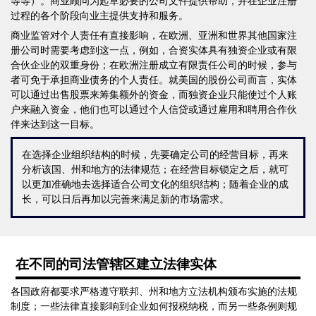
等等）。商业顾问为起草必要的公司文件提供帮助，并在企业注册
过程的各个阶段向业主提供支持和服务。
商业监管对个人责任有直接影响，在欧洲、亚洲和世界其他国家注
册公司时需要考虑到这一点，例如，合资实体具有独资企业或有限
合伙企业的双重身份；在欧洲注册成立有限责任公司的时候，参与
者可免于承担商业债务的个人责任。就美国的股份公司而言，实体
可以通过出售股票来筹集额外的资金，而独资企业只能使过个人账
户来融入资金，他们也可以通过个人信贷或通过雇用和聘用合作伙
伴来达到这一目标。
在选择企业组织结构的时候，先要确定公司的经营目标，再来
分析该国、州和地方的法律规范；在经营目标锁定之后，就可
以更加准确地去选择适合公司文化的组织结构；随着企业的成
长，可以日后再加以完善来满足新的市场需求。
在不同的司法管辖区建立法律实体
各国政府都要求严格遵守联邦、州和地方立法机构颁布实施的法规
制度；一些法律直接影响到企业如何报税纳税，而另一些条例则规