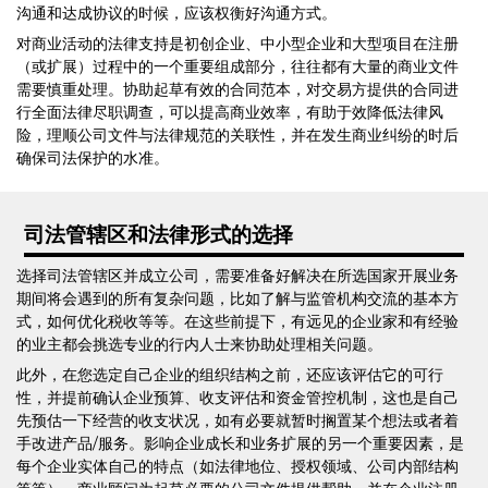
沟通和达成协议的时候，应该权衡好沟通方式。
对商业活动的法律支持是初创企业、中小型企业和大型项目在注册
（或扩展）过程中的一个重要组成部分，往往都有大量的商业文件
需要慎重处理。协助起草有效的合同范本，对交易方提供的合同进
行全面法律尽职调查，可以提高商业效率，有助于效降低法律风
险，理顺公司文件与法律规范的关联性，并在发生商业纠纷的时后
确保司法保护的水准。
司法管辖区和法律形式的选择
选择司法管辖区并成立公司，需要准备好解决在所选国家开展业务
期间将会遇到的所有复杂问题，比如了解与监管机构交流的基本方
式，如何优化税收等等。在这些前提下，有远见的企业家和有经验
的业主都会挑选专业的行内人士来协助处理相关问题。
此外，在您选定自己企业的组织结构之前，还应该评估它的可行
性，并提前确认企业预算、收支评估和资金管控机制，这也是自己
先预估一下经营的收支状况，如有必要就暂时搁置某个想法或者着
手改进产品/服务。影响企业成长和业务扩展的另一个重要因素，是
每个企业实体自己的特点（如法律地位、授权领域、公司内部结构