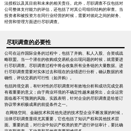
法授权以及其目前和未来的相关责任。此外，尽职调查不仅包括对
公司整体支付能力的评估，还包括了对其公司组织结构的审查。当
投资者和被投资方在同行业经营的时候，需要对彼此之间的财务、
经营和管理方面进行尽职调查。
尽职调查的必要性
公司在运作国际业务的过程中，包括了并购、私人入股、合资或战
略联盟。当一个潜在的收购或交易机会出现问题的时候，就需要进
行尽职调查。尽职调查过程中将会收集所有业务链的大量数据。进
行尽职调查需要对实体过去和现在的业绩进行分析，确认数据的准
确性，评估交易的可行性（如并购）。
包括跨境交易，有针对性的尽职调查对有效地分析和成功完成交易
有着重要的意义；由于商业环境的不确定性越来越突出，企业运营
面临着不可预测的风险。实践表明，针对企业的尽职调查是给签订
协议带来积极成果的前提条件之一。
在网络空间、金融技术和其他先进的技术型企业不断发展的时候，
法律尽职调查显得尤其重要，它也包括了知识产权和其他技术层
面。重要的是，对行业中知识产权类的资产进行评估审计，要比确
定有型资产、不动产和其他资产要困难得多。