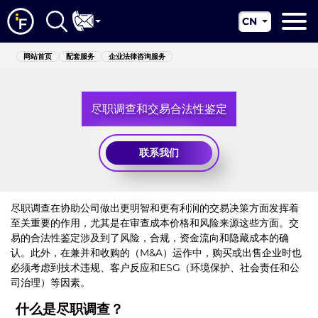
CN
EN
网站首页
网站首页
配套服务
企业法律咨询服务
RU
关于我们
UA
尽职调查和交易合法性鉴定
配套服务
新闻资讯
联系我们
管辖区
联系我们
尽职调查在协助公司做出更明智和更有利润的交易决策方面发挥着
至关重要的作用，尤其是在审查成本价格和风险来源这些方面。交
易的合法性鉴定涉及到了风险，合规，资金流向和隐藏成本的确
认。此外，在兼并和收购的（M&A）运作中，购买或出售企业时也
必须考虑到技术违规、客户反应和ESG（环境保护、社会责任和公
司治理）等因素。
什么是尽职调查？