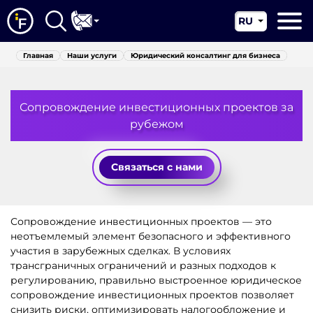
RU
EN
Главная
Главная
Наши услуги
Юридический консалтинг для бизнеса
CN
О нас
Сопровождение инвестиционных проектов за
Наши услуги
рубежом
Новости
Связаться с нами
Юрисдикции
Контакты
Сопровождение инвестиционных проектов — это
неотъемлемый элемент безопасного и эффективного
участия в зарубежных сделках. В условиях
трансграничных ограничений и разных подходов к
регулированию, правильно выстроенное юридическое
сопровождение инвестиционных проектов позволяет
снизить риски, оптимизировать налогообложение и