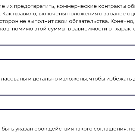
ие их предотвратить, коммерческие контракты о
 Как правило, включены положения о заранее оц
 сторон не выполнит свои обязательства. Конечно,
ов, помимо этой суммы, в зависимости от характ
огласованы и детально изложены, чтобы избежать
быть указан срок действия такого соглашения, п