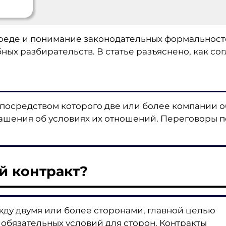
реде и понимание законодательных формальност
ных разбирательств. В статье разъяснено, как со
, посредством которого две или более компании 
шения об условиях их отношений. Переговоры п
й контракт?
жду двумя или более сторонами, главной целью
обязательных условий для сторон. Контракты