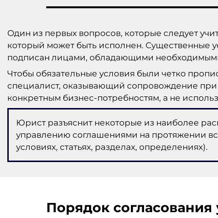
Один из первых вопросов, которые следует учи
который может быть исполнен. Существенные ус
подписан лицами, обладающими необходимыми
Чтобы обязательные условия были четко проп
специалист, оказывающий сопровождение при со
конкретным бизнес-потребностям, а не исполь
Юрист разъяснит некоторые из наиболее рас
управлению соглашениями на протяжении все
условиях, статьях, разделах, определениях).
Порядок согласования 