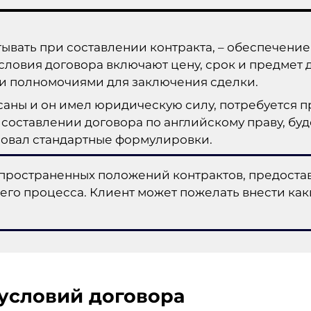
тывать при составлении контракта, – обеспечени
ловия договора включают цену, срок и предмет 
 полномочиями для заключения сделки.
исаны и он имел юридическую силу, потребуется
ставлении договора по английскому праву, буде
зовал стандартные формулировки.
пространенных положений контрактов, предоста
го процесса. Клиент может пожелать внести как
условий договора