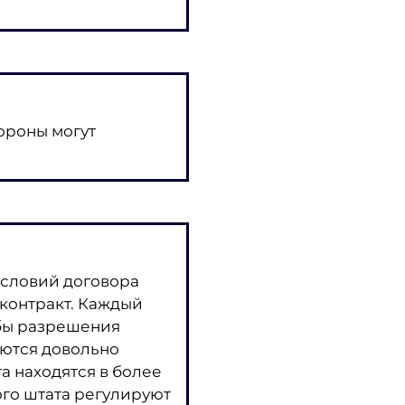
ороны могут
условий договора
контракт. Каждый
обы разрешения
яются довольно
а находятся в более
ого штата регулируют