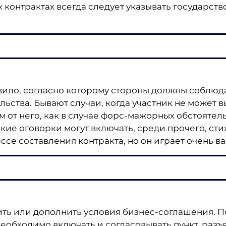
контрактах всегда следует указывать государство
вило, согласно которому стороны должны соблюд
льства. Бывают случаи, когда участник не может 
 от него, как в случае форс-мажорных обстоятел
ие оговорки могут включать, среди прочего, сти
ессе составления контракта, но он играет очень в
ть или дополнить условия бизнес-соглашения. П
еобходимо включать и согласовывать пункт, раз