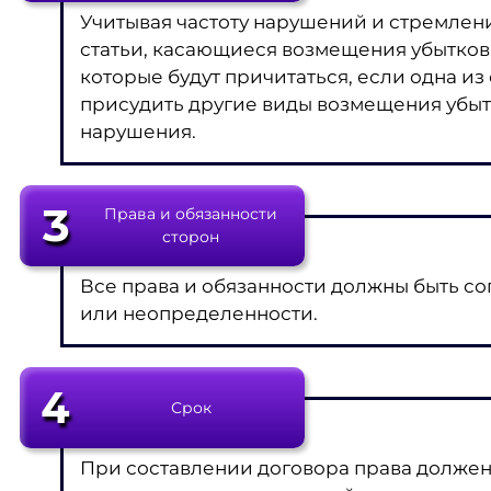
Учитывая частоту нарушений и стремлен
статьи, касающиеся возмещения убытков.
которые будут причитаться, если одна из
присудить другие виды возмещения убытк
нарушения.
3
Права и обязанности
сторон
Все права и обязанности должны быть с
или неопределенности.
4
Срок
При составлении договора права должен 