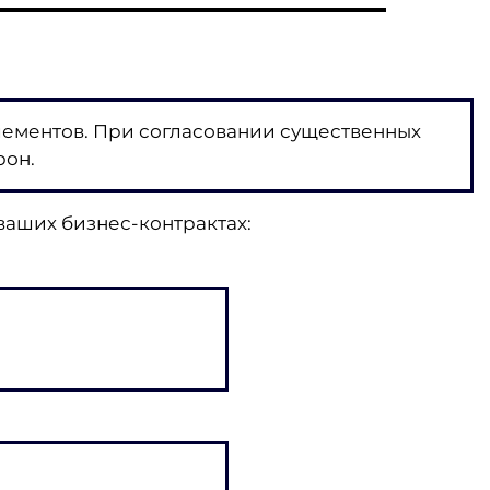
лементов. При согласовании существенных
рон.
ваших бизнес-контрактах: