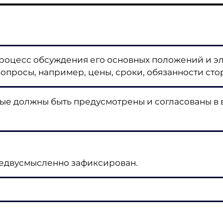
процесс обсуждения его основных положений и э
опросы, например, цены, сроки, обязанности сто
ые должны быть предусмотрены и согласованы в 
недвусмысленно зафиксирован.