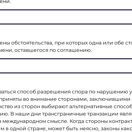
мени.
ены обстоятельства, при которых одна или обе ст
емени, оставшегося по соглашению.
зоваться способ разрешения спора по нарушению 
 приняты во внимание сторонами, заключившими 
инство из сторон выбирают альтернативные спос
цию. В наши дни трансграничные транзакции явл
 в международном смысле. Когда стороны контракт
м в одной стране, может быть неясно, законы как