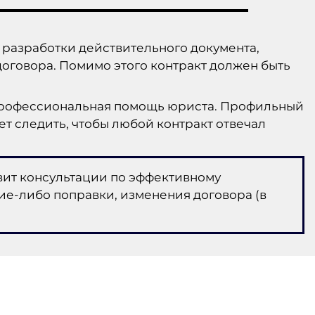
е разработки действительного документа,
договора. Помимо этого контракт должен быть
 профессиональная помощь юриста. Профильный
т следить, чтобы любой контракт отвечал
вит консультации по эффективному
ие-либо поправки, изменения договора (в