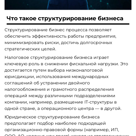
Что такое структурирование бизнеса
Структурирование бизнес процесса позволяет
обеспечить эффективность работы предприятия,
минимизировать риски, достичь долгосрочных
стратегических целей.
Налоговое структурирование бизнеса играет
ключевую роль в снижении фискальной нагрузки. Это
достигается путем выбора низконалоговой
юрисдикции, использования международных
соглашений об устранении двойного
налогообложения и грамотного распределения
операций между различными подразделениями
компании, например, размещение IT-структуры в
одной стране, а операционного центра — в другой.
Юридическое структурирование бизнеса
предполагает подбор наиболее подходящей
организационно-правовой формы (например, ИП,
ООО, АО, холдинг или траст) исходя из стратегических