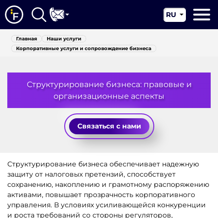
RU
EN
Главная
Главная
Наши услуги
CN
Корпоративные услуги и сопровождение бизнеса
О нас
Наши услуги
Структурирование бизнеса: правовые и
организационные аспекты
Новости
Юрисдикции
Связаться с нами
Контакты
Структурирование бизнеса обеспечивает надежную
защиту от налоговых претензий, способствует
сохранению, накоплению и грамотному распоряжению
активами, повышает прозрачность корпоративного
управления. В условиях усиливающейся конкуренции
и роста требований со стороны регуляторов,