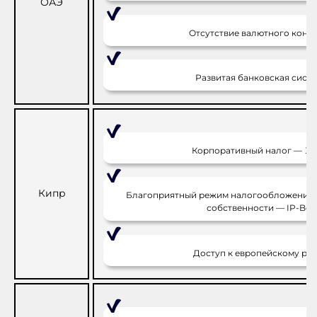
ОАЭ
Отсутствие валютного контр
Развитая банковская систе
Корпоративный налог — 12
Кипр
Благоприятный режим налогообложения 
собственности — IP-Box
Доступ к европейскому рын