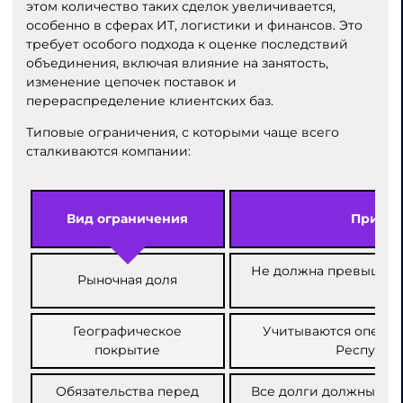
этом количество таких сделок увеличивается,
особенно в сферах ИТ, логистики и финансов. Это
требует особого подхода к оценке последствий
объединения, включая влияние на занятость,
изменение цепочек поставок и
перераспределение клиентских баз.
Типовые ограничения, с которыми чаще всего
сталкиваются компании:
Вид ограничения
Приме
Не должна превышать
Рыночная доля
CP
Географическое
Учитываются операц
покрытие
Республи
Обязательства перед
Все долги должны быт