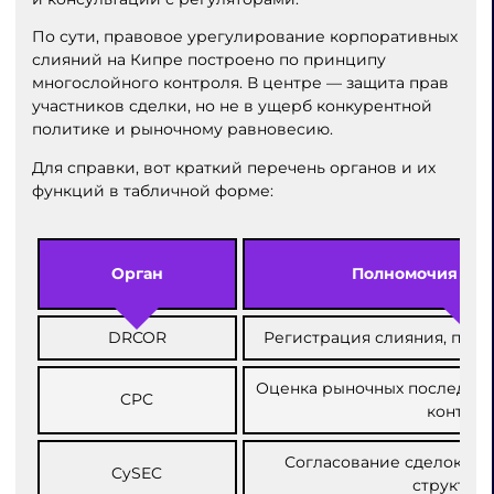
По сути, правовое урегулирование корпоративных
слияний на Кипре построено по принципу
многослойного контроля. В центре — защита прав
участников сделки, но не в ущерб конкурентной
политике и рыночному равновесию.
Для справки, вот краткий перечень органов и их
функций в табличной форме:
Орган
Полномочия в с
DRCOR
Регистрация слияния, пуб
Оценка рыночных последств
CPC
контрол
Согласование сделок с 
CySEC
структур