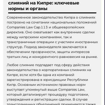
слияний на Кипре: ключевые
нормы и органы
Современное законодательство Кипра о слияниях
построено на сочетании национальных положений
Companies Law Cap.113 и общеевропейских
директив. Оно охватывает как внутренние сделки
между кипрскими компаниями, так и
трансграничные операции с участием иностранных
структур. Подход законодателя заключается в
обеспечении прозрачности, защиты интересов
третьих лиц и конкурентного равновесия на рынке.
Любое слияние подпадает под сферу действия
законодательства о корпоративных слияниях на
Кипре, если хотя бы одна из компаний
зарегистрирована в юрисдикции Республики
Кипр. Основным источником правовых норм
выступает упомянутый выше Companies Law,
который детализирует процедуру подготовки,
утверждения и регистрации сделки. В случае
трансграничных объединений применяются также