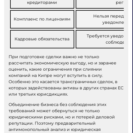
кредиторами
регист
Нельзя передават
Комплаенс по лицензиям
уведомления 
Требуется уведомле
Кадровые обязательства
соблюдение
При подготовке сделки важно не только
рассчитать экономическую выгоду, но и заранее
оценить, какие ограничения при слиянии
компаний на Кипре могут вступить в силу.
Особенно это касается трансграничных сделок, в
которых задействованы активы в других странах ЕС
или третьих юрисдикциях.
Объединение бизнеса без соблюдения этих
требований может обернуться не только
юридическими рисками, но и потерей деловой
репутации. Поэтому предварительный
антимонопольный анализ и юридическая