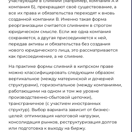
участвующие в слиянии (например, компания А и
компания Б), прекращают своё существование, а
все их права и обязательства переходят к вновь
созданной компании В. Именно такая форма
реорганизации считается слиянием в строгом
юридическом смысле. Если же одна компания
сохраняется, а другая присоединяется к ней,
передав активы и обязательства без создания
нового юридического лица, это рассматривается
как присоединение, а не слияние.
На практике формы слияний в кипрском праве
можно классифицировать следующим образом:
вертикальное (между материнской и дочерней
структурами), горизонтальное (между компаниями,
работающими на одном и том же уровне
производственно-сбытовой цепочки),
трансграничное (с участием иностранных
структур). Выбор варианта зависит от бизнес-
целей: оптимизация налоговой нагрузки,
консолидация рынков, реструктуризация долгов
или подготовка к выходу на биржу.