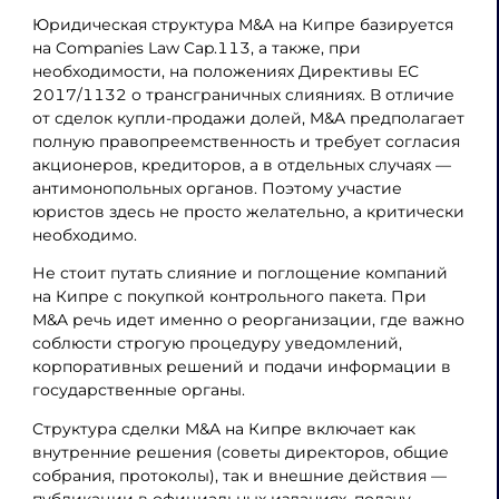
Юридическая структура M&A на Кипре базируется
на Companies Law Cap.113, а также, при
необходимости, на положениях Директивы ЕС
2017/1132 о трансграничных слияниях. В отличие
от сделок купли-продажи долей, M&A предполагает
полную правопреемственность и требует согласия
акционеров, кредиторов, а в отдельных случаях —
антимонопольных органов. Поэтому участие
юристов здесь не просто желательно, а критически
необходимо.
Не стоит путать слияние и поглощение компаний
на Кипре с покупкой контрольного пакета. При
M&A речь идет именно о реорганизации, где важно
соблюсти строгую процедуру уведомлений,
корпоративных решений и подачи информации в
государственные органы.
Структура сделки M&A на Кипре включает как
внутренние решения (советы директоров, общие
собрания, протоколы), так и внешние действия —
публикации в официальных изданиях, подачу