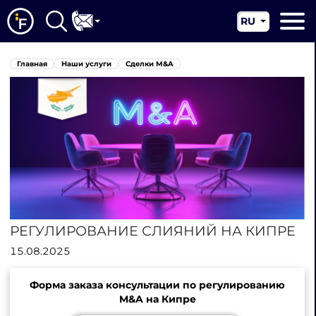
RU
EN
Главная
Главная
Наши услуги
Сделки M&A
CN
О нас
Наши услуги
Новости
Юрисдикции
Контакты
РЕГУЛИРОВАНИЕ СЛИЯНИЙ НА КИПРЕ
15.08.2025
Форма заказа консультации по регулированию
M&A на Кипре