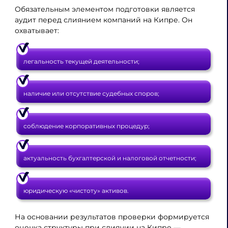
Обязательным элементом подготовки является
аудит перед слиянием компаний на Кипре. Он
охватывает:
легальность текущей деятельности;
наличие или отсутствие судебных споров;
соблюдение корпоративных процедур;
актуальность бухгалтерской и налоговой отчетности;
юридическую «чистоту» активов.
На основании результатов проверки формируется
оценка структуры при слиянии на Кипре —