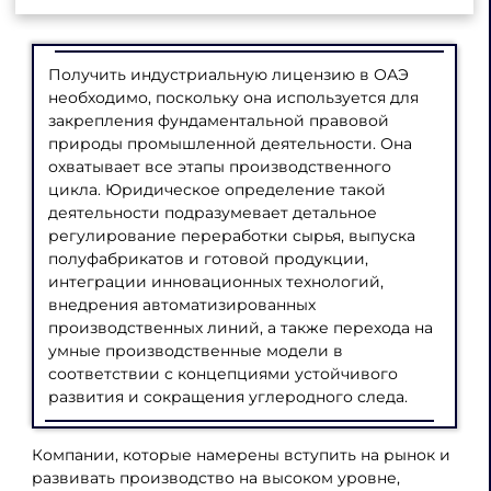
Получить индустриальную лицензию в ОАЭ
необходимо, поскольку она используется для
закрепления фундаментальной правовой
природы промышленной деятельности. Она
охватывает все этапы производственного
цикла. Юридическое определение такой
деятельности подразумевает детальное
регулирование переработки сырья, выпуска
полуфабрикатов и готовой продукции,
интеграции инновационных технологий,
внедрения автоматизированных
производственных линий, а также перехода на
умные производственные модели в
соответствии с концепциями устойчивого
развития и сокращения углеродного следа.
Компании, которые намерены вступить на рынок и
развивать производство на высоком уровне,