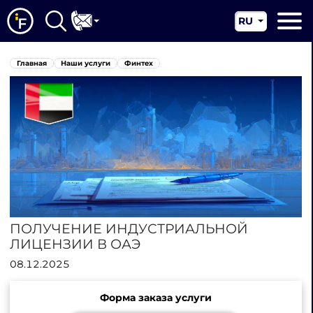
RU
EN
Главная
Главная
Наши услуги
Финтех
CN
О нас
Наши услуги
Новости
Юрисдикции
Контакты
ПОЛУЧЕНИЕ ИНДУСТРИАЛЬНОЙ
ЛИЦЕНЗИИ В ОАЭ
08.12.2025
Форма заказа услуги