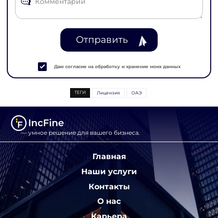
Отправить
Даю согласие на обработку и хранение моих данных
ТЕГИ
Лицензия
ОАЭ
— умное решение для вашего бизнеса.
Главная
Наши услуги
Контакты
О нас
Карьера