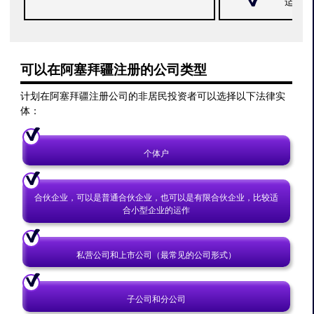
适用于
可以在阿塞拜疆注册的公司类型
计划在阿塞拜疆注册公司的非居民投资者可以选择以下法律实
体：
个体户
合伙企业，可以是普通合伙企业，也可以是有限合伙企业，比较适
合小型企业的运作
私营公司和上市公司（最常见的公司形式）
子公司和分公司