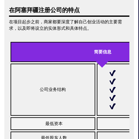
在阿塞拜疆注册公司
的特点
在项目起步之前，商家都要深度了解自己创业活动的主要需
求，以及即将设立的实体形式和具体特点。
简要信息
开放
公司业务结构
普
分公
最低资本
最低股东人数