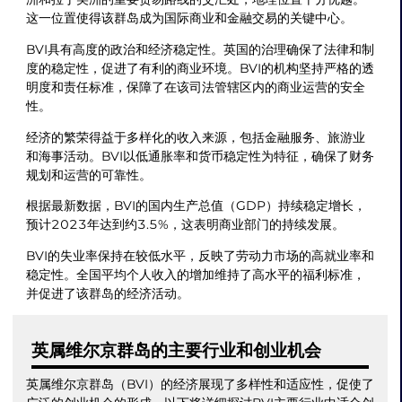
这一位置使得该群岛成为国际商业和金融交易的关键中心。
BVI具有高度的政治和经济稳定性。英国的治理确保了法律和制
度的稳定性，促进了有利的商业环境。BVI的机构坚持严格的透
明度和责任标准，保障了在该司法管辖区内的商业运营的安全
性。
经济的繁荣得益于多样化的收入来源，包括金融服务、旅游业
和海事活动。BVI以低通胀率和货币稳定性为特征，确保了财务
规划和运营的可靠性。
根据最新数据，BVI的国内生产总值（GDP）持续稳定增长，
预计2023年达到约3.5%，这表明商业部门的持续发展。
BVI的失业率保持在较低水平，反映了劳动力市场的高就业率和
稳定性。全国平均个人收入的增加维持了高水平的福利标准，
并促进了该群岛的经济活动。
英属维尔京群岛的主要行业和创业机会
英属维尔京群岛（BVI）的经济展现了多样性和适应性，促使了