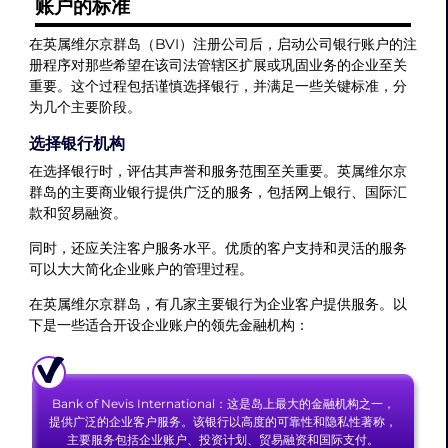
账户的标准
在英属维尔京群岛（BVI）注册公司后，启动公司银行账户的注
册程序对那些希望在该司法管辖区扩展或巩固业务的企业至关
重要。这个过程包括谨慎选择银行，并满足一些关键标准，分
为几个主要阶段。
选择银行机构
在选择银行时，评估其声誉和服务范围至关重要。英属维尔京
群岛的主要商业银行提供广泛的服务，包括网上银行、国际汇
款和贸易融资。
同时，还应关注客户服务水平。优质的客户支持和灵活的服务
可以大大简化企业账户的管理过程。
在英属维尔京群岛，有几家主要银行为企业客户提供服务。以
下是一些适合开设企业账户的领先金融机构：
Bank of Nevis International：这是岛上最大的金融机构之一，
提供广泛的企业客户服务。该银行以高度的可靠性和隐私性著称，
主要服务包括企业账户、投资计划、贸易融资和国际支付。