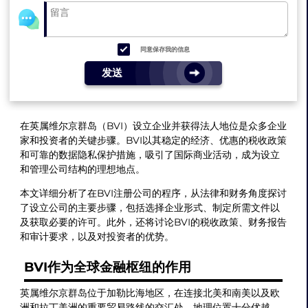
同意保存我的信息
发送
在英属维尔京群岛（BVI）设立企业并获得法人地位是众多企业
家和投资者的关键步骤。BVI以其稳定的经济、优惠的税收政策
和可靠的数据隐私保护措施，吸引了国际商业活动，成为设立
和管理公司结构的理想地点。
本文详细分析了在BVI注册公司的程序，从法律和财务角度探讨
了设立公司的主要步骤，包括选择企业形式、制定所需文件以
及获取必要的许可。此外，还将讨论BVI的税收政策、财务报告
和审计要求，以及对投资者的优势。
BVI作为全球金融枢纽的作用
英属维尔京群岛位于加勒比海地区，在连接北美和南美以及欧
洲和拉丁美洲的重要贸易路线的交汇处，地理位置十分优越。