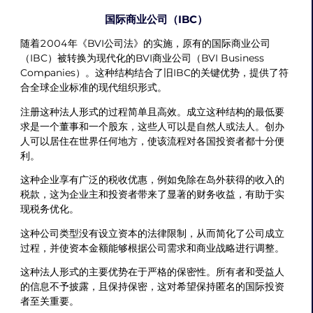
国际商业公司（IBC）
随着2004年《BVI公司法》的实施，原有的国际商业公司
（IBC）被转换为现代化的BVI商业公司（BVI Business
Companies）。这种结构结合了旧IBC的关键优势，提供了符
合全球企业标准的现代组织形式。
注册这种法人形式的过程简单且高效。成立这种结构的最低要
求是一个董事和一个股东，这些人可以是自然人或法人。创办
人可以居住在世界任何地方，使该流程对各国投资者都十分便
利。
这种企业享有广泛的税收优惠，例如免除在岛外获得的收入的
税款，这为企业主和投资者带来了显著的财务收益，有助于实
现税务优化。
这种公司类型没有设立资本的法律限制，从而简化了公司成立
过程，并使资本金额能够根据公司需求和商业战略进行调整。
这种法人形式的主要优势在于严格的保密性。所有者和受益人
的信息不予披露，且保持保密，这对希望保持匿名的国际投资
者至关重要。