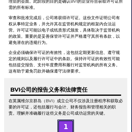
理层的会面。此阶段的目的是确认BVI的企业符合获取许可证所
需的所有标准。
审查和批准完成后，公司将获得许可证。这份文件证明公司有
权从事特定业务，并允许其在监管机构规定的框架内合法运
营。许可证可能以电子或纸质形式颁发，具体取决于监管机构
的政策。重要的是妥善保管许可证并严格遵守其所有条款，以
避免潜在的违规行为。
企业必须确保许可证的有效性，这包括定期更新信息、遵守规
定的规则以及履行许可证中的条款。保持许可证的有效性可能
包括提交报告、支付年度费用和履行对监管机构的所有义务。
这有助于避免罚款并确保遵守法律要求。
BVI公司的报告义务和法律责任
在英属维尔京群岛（BVI）成立公司不仅涉及注册程序和获取必
要的许可证，还包括履行与会计、财务报告和管理相关的职
责。理解并准确履行这些义务是公司成功运营的关键。
1