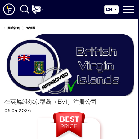
CN
EN
网站首页
网站首页
管辖区
RU
关于我们
UA
配套服务
新闻资讯
管辖区
联系我们
在英属维尔京群岛（BVI）注册公司
06.04.2026