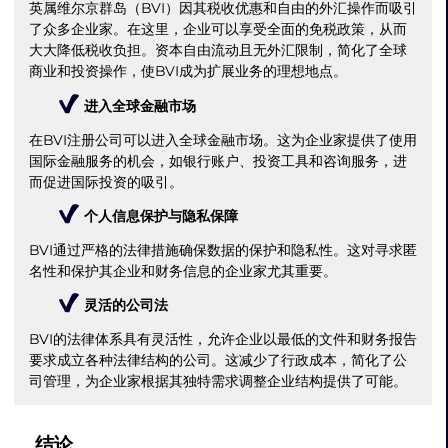
英属维尔京群岛（BVI）因其税收优惠和自由的外汇操作而吸引
了众多企业家。在这里，企业可以享受全面的免税政策，从而
大大降低税收负担。资本自由流动且无外汇限制，简化了全球
商业和投资操作，使BVI成为扩展业务的理想地点。
进入全球金融市场
在BVI注册公司可以进入全球金融市场。这为企业家提供了使用
国际金融服务的机会，如银行账户、投资工具和咨询服务，进
而促进国际投资的吸引。
个人信息保护与隐私保障
BVI通过严格的法律措施确保数据的保护和隐私性。这对寻求匿
名性和保护其企业和财务信息的企业家尤其重要。
灵活的公司法
BVI的法律体系具有灵活性，允许企业以最低的文件和财务报告
要求成立各种法律结构的公司。这减少了行政成本，简化了公
司管理，为企业家根据其独特需求调整企业结构提供了可能。
结论