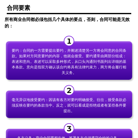
合同要素
所有商业合同都必须包括几个具体的要点，否则，合同可能是无效
的：
要约：合同的一方需要提出要约，并阐述清楚另一方将会同意的合同条
款。如果对方同意要约的内容，他就会接受。要约通常由两部分组成：
表述和意向。表述可以采取多种形式，从口头沟通到书面列出详细的基
本条款。意向是指双方确认该合约将具有法律约束力，两方将会履行相
关义务。
毫无异议地接受要约：因该有各方对要约明确接受。往往，接受条款必
须反映在要约的条款当中。反之，就可以看成是拒绝或者有某些条件要
提出。
各方义务：商业合同要想生效，签署各方必须遵守合约的义务。