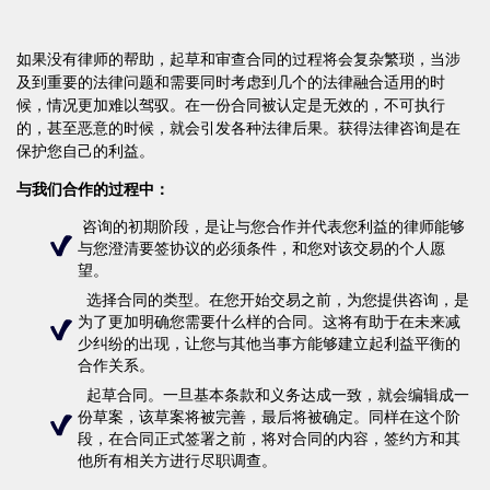
如果没有律师的帮助，起草和审查合同的过程将会复杂繁琐，当涉
及到重要的法律问题和需要同时考虑到几个的法律融合适用的时
候，情况更加难以驾驭。在一份合同被认定是无效的，不可执行
的，甚至恶意的时候，就会引发各种法律后果。获得法律咨询是在
保护您自己的利益。
与我们合作的过程中：
咨询的初期阶段，是让与您合作并代表您利益的律师能够
与您澄清要签协议的必须条件，和您对该交易的个人愿
望。
选择合同的类型。在您开始交易之前，为您提供咨询，是
为了更加明确您需要什么样的合同。这将有助于在未来减
少纠纷的出现，让您与其他当事方能够建立起利益平衡的
合作关系。
起草合同。一旦基本条款和义务达成一致，就会编辑成一
份草案，该草案将被完善，最后将被确定。同样在这个阶
段，在合同正式签署之前，将对合同的内容，签约方和其
他所有相关方进行尽职调查。