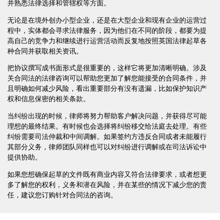
并熟悉法律选择和管辖权等方面。
无论是在境外创办小型企业，还是在大型企业和现有企业的运营过
程中，实体都会寻求法律服务，因为他们在不同的阶段，都要为提
高自己的竞争力和继续进行运营活动而反复地按照英国法律起草各
种合同并获取相关资讯。
把协议撰写成书面形式是很重要的，这样它将更加清晰明确。涉及
关合同法的法律咨询可以帮助您更加了解您能接受的合同条件，并
且明确如何减少风险，看出重要部分有没有遗漏，比如保护知识产
权和信息保密的相关条款。
当纠纷出现的时候，律师将努力帮助客户解决问题，并获得尽可能
理想的最终结果。有时候也会选择将纠纷移交给法庭去处理。有些
纠纷需要司法仲裁和中间调解。如果签约方违反合同或者未能履行
其部分义务，律师团队同样也可以对纠纷进行调解或在司法诉讼中
提供协助。
如果您想确保起草的文件既有商业内容又符合法律要求，或者想更
多了解您的权利，义务和潜在风险，并在某些的情况下减少您的责
任，建议您订购针对合同法的咨询。