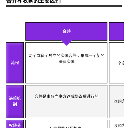
合并和收购的主要区别
合并
两个或多个独立的实体合并，形成一个新的
法律实体
流程
一个实
合并是由各当事方达成协议后进行的
决策机
收购方
制
权限分
收购方