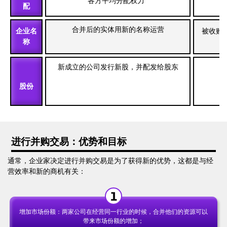
各方平均分配权力
配
合并后的实体用新的名称运营
企业名
被收购
称
新成立的公司发行新股，并配发给股东
股份
进行并购交易：优势和目标
通常，企业家决定进行并购交易是为了获得新的优势，这都是与经
营效率和新的商机有关：
增加市场份额：两家公司在经营同一行业的时候，合并他们的资源可以
带来市场份额的增加；