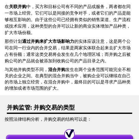
在
关联并购
中，买方和目标公司有不同的产品或服务，两者都在同
一市场上经营。它们可以是间接的竞争对手，或者它们的产品是能
够相互影响的。由于这些公司已经拥有类似的销售渠道、生产流程
或技术应用，这种类型的合并可以让新的商业实体增加产品种类，
扩大市场份额。
那些计划
通过并购来扩大市场影响力
的实体应该注意，这是两个公
司在同一行业内的合并交易，结果是两家实体联合起来去扩大市场
占有份额；通常这类交易将会发生在几个地理区域；而并购之后被
购公司的产品就会被添加到收购公司的产品目录之内。
与其他并购类型不同，
混合并购
发生在两个业务范围可能完全不相
关的企业之间。在典型的混合并购当中，被购企业可以继续在自己
的市场上独立经营，在混合并购中，最终目的可以是寻求产品种类
的增加或者市场范围的扩大。
并购监管
:
并购交易的类型
按照法律结构分析，并购交易的结构可以是：