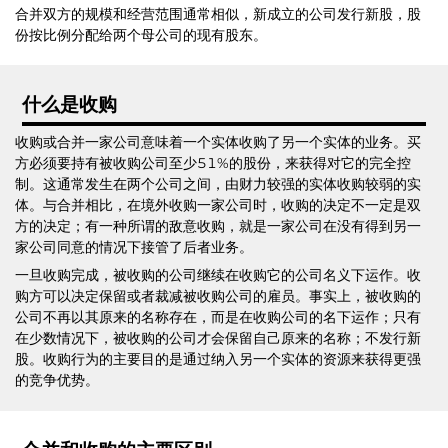
合并双方的规模和经营范围通常相似，新成立的公司发行新股，股
份按比例分配给两个母公司的现有股东。
什么是收购
收购或合并一家公司意味着一个实体收购了另一个实体的业务。买
方必须要持有被收购公司至少51%的股份，来获得对它的完全控
制。这通常发生在两个公司之间，由财力较强的实体收购较弱的实
体。与合并相比，在境外收购一家公司时，收购的决定不一定是双
方的决定；有一种所谓的敌意收购，就是一家公司在没有得到另一
家公司同意的情况下接管了后者业务。
一旦收购完成，被收购的公司继续在收购它的公司名义下运作。收
购方可以决定保留或者裁减被收购公司的雇员。事实上，被收购的
公司不再以其原来的名称存在，而是在收购公司的名下运作；只有
在少数情况下，被收购的公司才会保留自己原来的名称；不发行新
股。收购行为的主要目的是通过纳入另一个实体的资源来获得更强
的竞争优势。