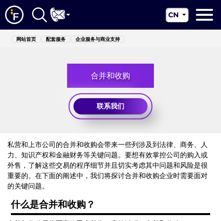
CN
EN
网站首页
网站首页
配套服务
企业服务与商业支持
RU
关于我们
UA
合并和收购
配套服务
新闻资讯
联系我们
管辖区
联系我们
私营和上市公司的合并和收购会带来一些列涉及到法律、商务、人
力、知识产权和金融财务等关键问题。要想有效掌控公司的购入或
外售，了解这些交易的程序细节并且切实考虑其中问题和风险是很
重要的。在下面的阐述中，我们将探讨合并和收购企业时需要面对
的关键问题。
什么是合并和收购？