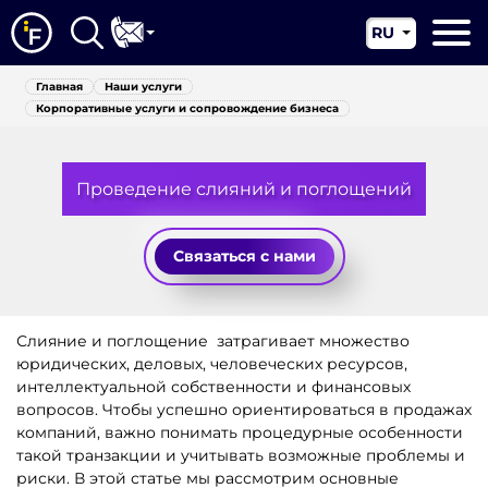
RU
EN
Главная
Главная
Наши услуги
CN
Корпоративные услуги и сопровождение бизнеса
О нас
Наши услуги
Проведение слияний и поглощений
Новости
Связаться с нами
Юрисдикции
Контакты
Слияние и поглощение затрагивает множество
юридических, деловых, человеческих ресурсов,
интеллектуальной собственности и финансовых
вопросов. Чтобы успешно ориентироваться в продажах
компаний, важно понимать процедурные особенности
такой транзакции и учитывать возможные проблемы и
риски. В этой статье мы рассмотрим основные