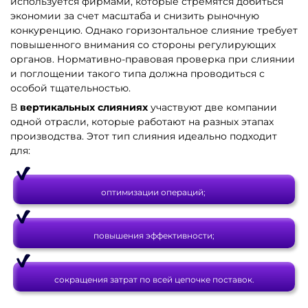
используется фирмами, которые стремятся добиться
экономии за счет масштаба и снизить рыночную
конкуренцию. Однако горизонтальное слияние требует
повышенного внимания со стороны регулирующих
органов. Нормативно-правовая проверка при слиянии
и поглощении такого типа должна проводиться с
особой тщательностью.
В
вертикальных слияниях
участвуют две компании
одной отрасли, которые работают на разных этапах
производства. Этот тип слияния идеально подходит
для:
оптимизации операций;
повышения эффективности;
сокращения затрат по всей цепочке поставок.