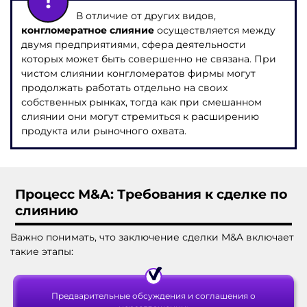
В отличие от других видов,
конгломератное слияние
осуществляется между
двумя предприятиями, сфера деятельности
которых может быть совершенно не связана. При
чистом слиянии конгломератов фирмы могут
продолжать работать отдельно на своих
собственных рынках, тогда как при смешанном
слиянии они могут стремиться к расширению
продукта или рыночного охвата.
Процесс M&A:
Тр
ебования к сделке по
слия
нию
Важно понимать, что заключение сделки M&A включает
такие этапы:
Предварительные обсуждения и соглашения о