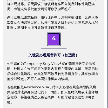
符合规范等。若无异议并确认所有移民条例所列条件均已满
足，申请人将获批签发葡萄牙数字游民签证。
许可以贴纸形式粘贴于旅行证件中，注明有效期限、允许入境
次数及合法居留目的。从许可发放之日起开始计算允许入境的
期限，逾期不入境将导致签证自动作废。
4
入境及办理居留许可（如适用）
如申请的为Temporary Stay Visa格式的葡萄牙数字游民签
证，外国人在许可规定的期限内有权在葡境内逗留，无需启动
后续合法化流程。此类签证不涉及转为居留身份，其有效期由
签发时设定，不可在本国法律框架内续期。
若签发的是Residence Visa，持有人必须在规定期限内入境，
并启动其法律身份登记的下一阶段。如未按时入境或未遵守规
定程序，将被视为违反签证条件，可能导致丧失居留许可资
格。