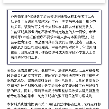
办理葡萄牙的D8数字游民签证意味着远程工作者可以合
法居住并在该司法管辖区内工作，无需与当地雇主建立劳
动关系。该类许可文件专为那些在本国以外有稳定收入、
并能证明其职业活动不依赖于特定地点的人士而设。申请
葡萄牙D8签证的程序不要求申请人参与本国的经济、社
会或教育活动，而是面向具有资质的自由职业者、自雇人
员以及外国公司远程雇员。申请条件相对简单，审理周期
较短，且规定透明，使该类许可成为数字经济专业人士合
法迁移的热门工具。
葡萄牙凭借温和气候、低犯罪率、法律体系稳定以及对税务居
民身份灵活的监管方式，在适宜迁居的司法管辖区排行榜中占
据稳定地位。完善的基础设施、高生活质量、大量的共享办公
空间与科技初创孵化器为数字游民创造了能兼顾工作与舒适生
活的环境。同时，葡萄牙当局持续调整移民政策以满足新型流
动劳动群体的需求，制定了明确的数字游民签证办理规则。
本材料系统性地提供有关D8签证的法律准确信息，包括选择标