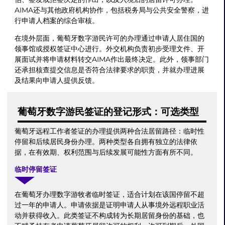
AIMA还与其他政府机构协作，包括税务局与公共安全警察，进
行申请人档案的综合审核。
在境外层面，葡萄牙数字游民许可的办理通过申请人居住国的
领事馆或授权签证中心进行。外交机构负责初步受理文件、开
展面试并将申请材料转交AIMA作出最终决定。此外，领事部门
还承担核查提交信息是否符合法律要求的职责，并就办理进展
及结果向申请人提供反馈。
葡萄牙数字游民签证的登记形式：可选类型
葡萄牙远程工作者签证的办理提供两种合法居留路径：临时性
停留和后续居民身份办理。两种类型各自拥有独立的法律依
据，在有效期、权利范围与后续发展可能性方面有所不同。
临时停留签证
在葡萄牙办理数字游牧者临时签证，适合计划在该国停留不超
过一年的申请人。申请依据是证明申请人从事境外远程职业活
动并获得收入。此类签证不构成转为长期居留身份的基础，也