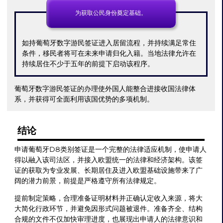
为获取公民身份奠定基础。
如持葡萄牙数字游民签证进入居留流程，并持续满足常住
条件，移民者将可在未来申请归化入籍。当地法律允许在
持续居住不少于五年的前提下启动该程序。
葡萄牙数字游民签证的办理使外国人能整合进接收国法律体
系，并获得可全面利用该国优势的多项机制。
结论
申请葡萄牙D8类别签证是一个完整的法律适应机制，使申请人
得以融入该司法区，并接入欧盟统一的法律和经济架构。该签
证的获取为专业发展、长期居住及进入欧盟基础设施带来了广
阔的潜力前景，前提是严格遵守所有法律规定。
提前制定策略，合理准备证明材料并正确认定收入来源，将大
大简化行政环节，并避免因形式问题被退件。准备齐全、结构
合规的文件不仅加快审理进度，也展现出申请人的法律意识和