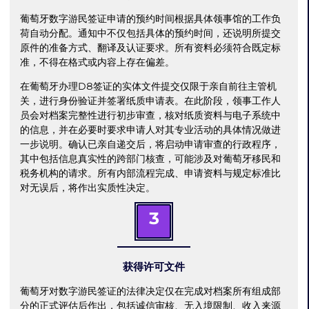
葡萄牙数字游民签证申请的预约时间根据具体领事馆的工作负
荷自动分配。通知中不仅包括具体的预约时间，还说明所提交
原件的准备方式、翻译及认证要求。所有资料必须符合既定标
准，不得在格式或内容上存在偏差。
在葡萄牙办理D8签证的实体文件提交仅限于亲自前往主管机
关，进行身份验证并签署纸质申请表。在此阶段，领事工作人
员会对档案完整性进行初步审查，核对纸质资料与电子系统中
的信息，并在必要时要求申请人对其专业活动的具体情况做进
一步说明。确认已亲自递交后，将启动申请审查的行政程序，
其中包括信息真实性的跨部门核查，可能涉及对葡萄牙移民和
税务机构的请求。所有内部流程完成、申请资料与规定标准比
对无误后，将作出实质性决定。
3
获得许可文件
葡萄牙对数字游民签证的法律决定仅在完成对档案所有组成部
分的正式评估后作出，包括诚信审核、无入境限制、收入来源