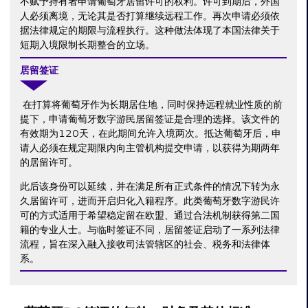
不赋予持有者申请葡萄牙居留许可的权利。许可到期后，外国
人必须离境，无论其是否打算继续远程工作。再次申请必须依
据法律规定的期限与流程执行。这种做法体现了本国法律关于
短期入境限制长期整合的立场。
居留签证
在打算将葡萄牙作为长期居住地，同时保持远程就业性质的前
提下，申请葡萄牙数字游民居留签证是合理的选择。该文件的
有效期为120天，在此期间允许入境两次。抵达葡萄牙后，申
请人必须在规定期限内向主管机构提交申请，以获得为期两年
的居留许可。
此后该身份可以延续，并在满足所有正式条件的情况下转为永
久居留许可，进而开启归化入籍程序。此类葡萄牙数字游民许
可的方式适用于希望稳定留在欧盟、通过合法机制获得第二国
籍的专业人士。与临时签证不同，居留签证启动了一系列法律
流程，旨在深入融入接收司法管辖区的社会、税务和法律体
系。