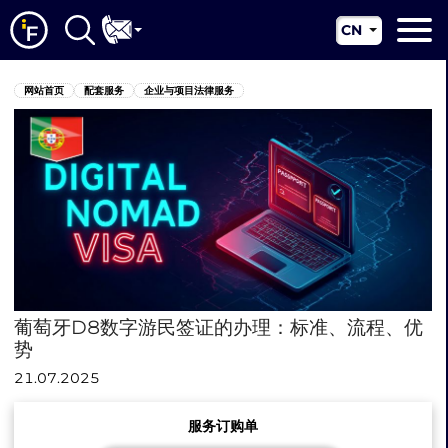
CN
EN
网站首页
网站首页
配套服务
企业与项目法律服务
RU
关于我们
UA
配套服务
新闻资讯
管辖区
联系我们
葡萄牙D8数字游民签证的办理：标准、流程、优
势
21.07.2025
服务订购单