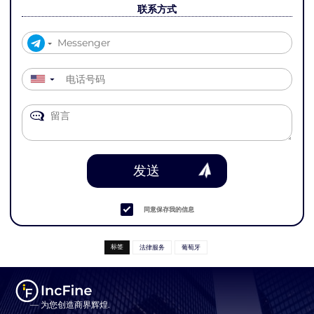
联系方式
▼
发送
同意保存我的信息
标签
法律服务
葡萄牙
— 为您创造商界辉煌.