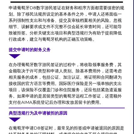
申请葡萄牙D8数字游民签证在财务和程序方面都需要缜密的规
划。除了移民法规所设定的基本条件之外，申请人还将面临一
系列强制性支出和与准备、提交及审核档案相关的风险。忽视
细节、误解要求或文件不完整不仅会延长审查时间，还可能导
致被拒签。分析关键支出项目和典型违规行为有助于提前降低
行政成本，建立与葡萄牙机构的正确互动策略。
提交申请时的财务义务
在办理葡萄牙数字游民签证的过程中，将收取领事服务费，其
金额取决于许可类型和申请人类别。除基本费用外，还需考虑
相关服务的成本，包括公证、加注认证、将证明和合同翻译为
接收国的官方语言等费用。国际医疗保险是另一项单独的支出
项目，该保险不仅覆盖门诊和住院服务，还应包括紧急遣返服
务。如果申请的是居留类型的葡萄牙远程工作签证，还需额外
支付在AIMA系统登记后办理和发放居留卡的费用。
典型违规行为及申请被拒的原因
在葡萄牙申请D8签证时，最常见的拒签或申请被退回的原因是