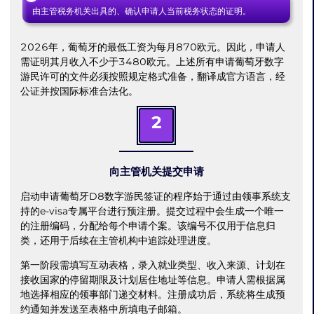
由主管税务机关出具的、确认申请人当前税务状态的证明。
2026年，葡萄牙的最低工资为每月870欧元。因此，申请人
需证明其月收入不少于3480欧元。上述所有申请葡萄牙数字
游民许可的文件必须按照规定格式准备，翻译成官方语言，经
公证并按国际标准合法化。
2
向主管机关提交申请
启动申请葡萄牙D8数字游民签证的程序始于通过由领事系统支
持的e-visa专属平台进行预注册。提交过程中会生成一个唯一
的注册编码，分配给每个申请个案。该编号不仅用于信息归
类，还用于后续在主管机构中追踪处理进度。
第一阶段需填写互动表格，录入就业类型、收入来源、计划在
接收国家的停留期限及计划居住地址等信息。申请人需根据属
地选择相应的领事部门递交材料。注册成功后，系统将生成预
约通知并发送至表格中所填电子邮箱。