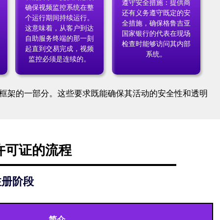
遵守安全措施：提供商
确保视频监控系统在整
还有义务遵守既定的安
个运行期间持续运行。
全措施，确保格鲁吉亚
这意味着，从客户到达
国家银行的代表在现场
自助服务终端的那一刻
检查时能够访问其内部
起直到交易完成，视频
系统。
监控必须是连续的。
框架的一部分。这些要求既能确保其活动的安全性和透明
许可证的流程
注册阶段
简介