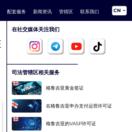
CN
配套服务
新闻资讯
管辖区
联系我们
EN
在社交媒体关注我们
RU
证
UA
司法管辖区相关服务
格鲁吉亚黄金签证
在格鲁吉亚申办支付运营许可证
格鲁吉亚的VASP许可证