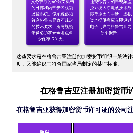
义务在办公室/分支机构
违规报告：如果视频监
的外部和内部安装视频
控系统因断电或技术故
监控系统。该系统必须
障等原因而中断，虚拟
符合格鲁吉亚政府规定
资产提供商应立即通过
的技术要求。所有视频
电子门户向格鲁吉亚内
录像必须在安全地点至
务部报告。
少保存 30 天。
这些要求是在格鲁吉亚注册的加密货币组织一般法律
度，又能确保其符合国家当局制定的某些标准。
在格鲁吉亚注册加密货币
在格鲁吉亚获得加密货币许可证的公司
阶段