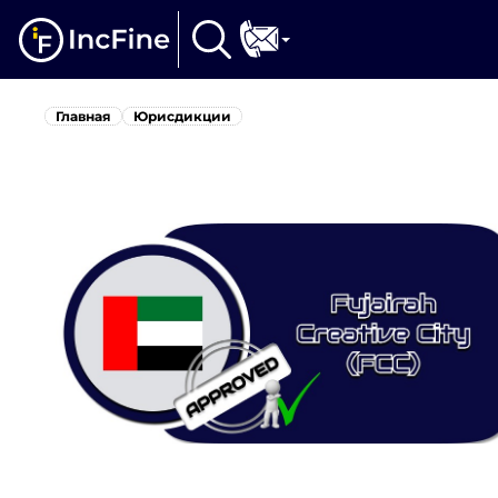
Главная
Юрисдикции