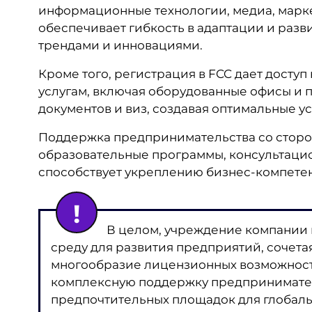
информационные технологии, медиа, маркет
обеспечивает гибкость в адаптации и разв
трендами и инновациями.
Кроме того, регистрация в FCC дает досту
услугам, включая оборудованные офисы и
документов и виз, создавая оптимальные у
Поддержка предпринимательства со стороны
образовательные программы, консультацио
способствует укреплению бизнес-компете
В целом, учреждение компании в 
среду для развития предприятий, сочета
многообразие лицензионных возможносте
комплексную поддержку предприниматель
предпочтительных площадок для глобал