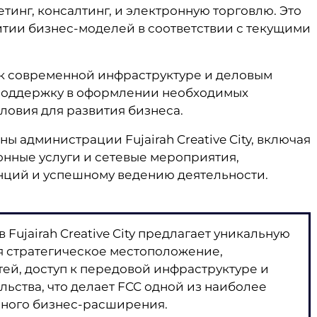
инг, консалтинг, и электронную торговлю. Это
итии бизнес-моделей в соответствии с текущими
п к современной инфраструктуре и деловым
 поддержку в оформлении необходимых
словия для развития бизнеса.
 администрации Fujairah Creative City, включая
нные услуги и сетевые мероприятия,
нций и успешному ведению деятельности.
Fujairah Creative City предлагает уникальную
я стратегическое местоположение,
й, доступ к передовой инфраструктуре и
ства, что делает FCC одной из наиболее
ьного бизнес-расширения.