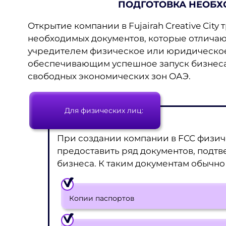
ПОДГОТОВКА НЕОБ
Открытие компании в Fujairah Creative City
необходимых документов, которые отличаютс
учредителем физическое или юридическое 
обеспечивающим успешное запуск бизнеса
свободных экономических зон ОАЭ.
Для физических лиц:
При создании компании в FCC физи
предоставить ряд документов, подт
бизнеса. К таким документам обычно 
Копии паспортов