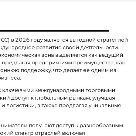
 (FCC) в 2026 году является выгодной стратегией
дународное развитие своей деятельности.
 экономическая зона выделяется как ведущий
, предлагая предприятиям преимущества, как
оннюю поддержку, что делает ее одним из
бизнеса.
 с ключевыми международными торговыми
ий доступ к глобальным рынкам, улучшая
и логистики, а также предлагая уникальные
иниматели получают доступ к разнообразным
кий спектр отраслей включая