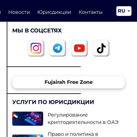
RU
и
Новости
Юрисдикции
Контакты
EN
МЫ В СОЦСЕТЯХ
CN
Fujairah Free Zone
УСЛУГИ ПО ЮРИСДИКЦИИ
Регулирование
криптодеятельности в ОАЭ
Право и политика в