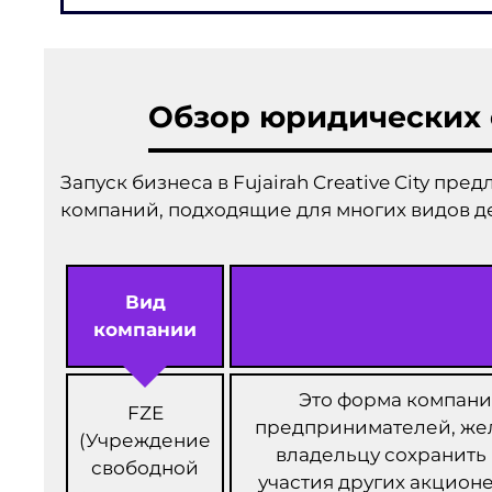
Обзор юридических
Запуск бизнеса в Fujairah Creative City п
компаний, подходящие для многих видов д
Вид
компании
Это форма компани
FZE
предпринимателей, жел
(Учреждение
владельцу сохранить 
свободной
участия других акцион