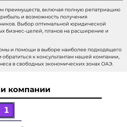
дом преимуществ, включая полную репатриацию
 прибыль и возможность получения
удников. Выбор оптимальной юридической
ых бизнес-целей, планов на расширение и
ормы и помощи в выборе наиболее подходящего
 обратиться к консультантам нашей компании,
еса в свободных экономических зонах ОАЭ.
ии компании
1