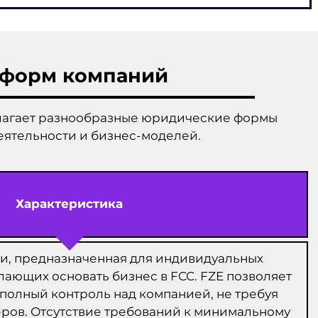
 форм компаний
редлагает разнообразные юридические формы
еятельности и бизнес-моделей.
Характеристика
и, предназначенная для индивидуальных
ающих основать бизнес в FCC. FZE позволяет
полный контроль над компанией, не требуя
еров. Отсутствие требований к минимальному