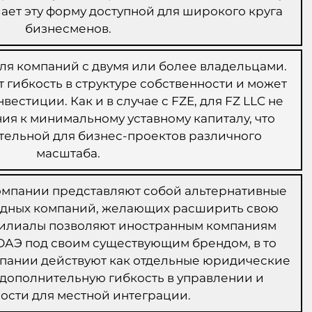
лает эту форму доступной для широкого круга
бизнесменов.
ля компаний с двумя или более владельцами.
 гибкость в структуре собственности и может
естиции. Как и в случае с FZE, для FZ LLC не
ия к минимальному уставному капиталу, что
тельной для бизнес-проектов различного
масштаба.
мпании представляют собой альтернативные
дных компаний, желающих расширить свою
 Филиалы позволяют иностранным компаниям
 ОАЭ под своим существующим брендом, в то
мпании действуют как отдельные юридические
 дополнительную гибкость в управлении и
ости для местной интеграции.