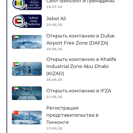
Сент-Винсент и Гренадины
16.07.26
Jebel Ali
29.06.26
Открыть компанию в Dubai
Airport Free Zone (DAFZA)
29.06.26
Открыть компанию в Khalifa
Industrial Zone Abu Dhabi
(KIZAD)
26.06.26
Открыть компанию в IFZA
22.06.26
Регистрация
представительства в
Гонконге
19.06.26