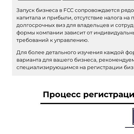
Запуск бизнеса в FCC сопровождается ря
капитала и прибыли, отсутствие налога на
долгосрочных виз для владельцев и сотр
формы компании зависит от индивидуальн
требований к управлению.
Для более детального изучения каждой ф
варианта для вашего бизнеса, рекомендуем
специализирующимся на регистрации бизн
Процесс регистрац