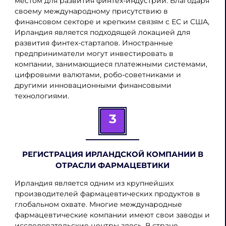
местом для развития финтех-индустрии. Благодаря
своему международному присутствию в
финансовом секторе и крепким связям с ЕС и США,
Ирландия является подходящей локацией для
развития финтех-стартапов. Иностранные
предприниматели могут инвестировать в
компании, занимающиеся платежными системами,
цифровыми валютами, робо-советниками и
другими инновационными финансовыми
технологиями.
3
РЕГИСТРАЦИЯ ИРЛАНДСКОЙ КОМПАНИИ В
ОТРАСЛИ ФАРМАЦЕВТИКИ
Ирландия является одним из крупнейших
производителей фармацевтических продуктов в
глобальном охвате. Многие международные
фармацевтические компании имеют свои заводы и
исследовательские центры здесь. В стране