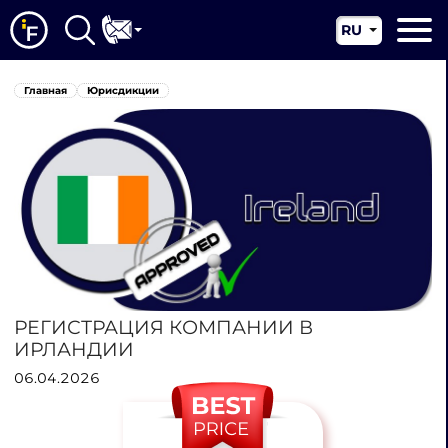
RU
EN
Главная
Главная
Юрисдикции
CN
О нас
Наши услуги
Новости
Юрисдикции
Контакты
РЕГИСТРАЦИЯ КОМПАНИИ В
ИРЛАНДИИ
06.04.2026