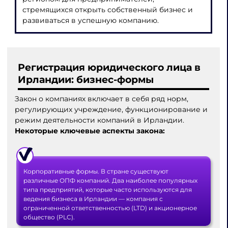
стремящихся открыть собственный бизнес и
развиваться в успешную компанию.
Регистрация юридического лица в
Ирландии
: бизнес-формы
Закон о компаниях включает в себя ряд норм,
регулирующих учреждение, функционирование и
режим деятельности компаний в Ирландии.
Некоторые ключевые аспекты закона:
Корпоративные формы. В стране существуют
различные ОПФ компаний. Два наиболее популярных
типа предприятий, которые часто используются для
ведения бизнеса в Ирландии — компания с
ограниченной ответственностью (LTD) и акционерное
общество (PLC).