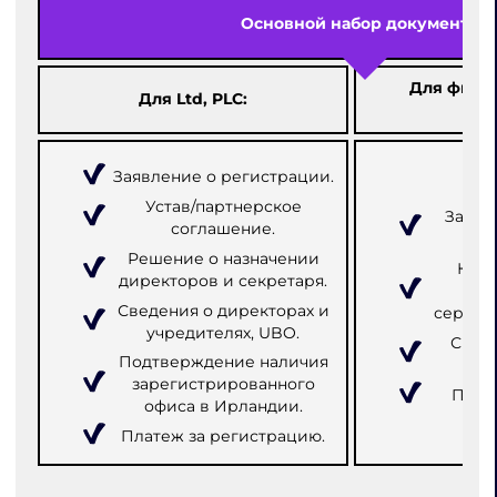
Основной набор документов
Для фили
Для Ltd, PLC:
к
Заявление о регистрации.
Устав/партнерское
Заявл
соглашение.
Решение о назначении
Копи
директоров и секретаря.
ком
Сведения о директорах и
сертиф
учредителях, UBO.
Свед
Подтверждение наличия
дир
зарегистрированного
Плат
офиса в Ирландии.
Платеж за регистрацию.