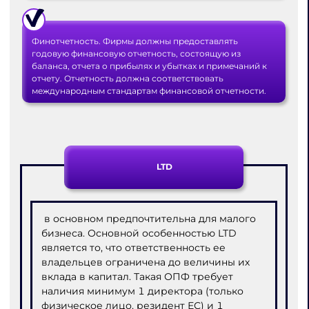
Финотчетность. Фирмы должны предоставлять
годовую финансовую отчетность, состоящую из
баланса, отчета о прибылях и убытках и примечаний к
отчету. Отчетность должна соответствовать
международным стандартам финансовой отчетности.
LTD
в основном предпочтительна для малого
бизнеса. Основной особенностью LTD
является то, что ответственность ее
владельцев ограничена до величины их
вклада в капитал. Такая ОПФ требует
наличия минимум 1 директора (только
физическое лицо, резидент ЕС) и 1