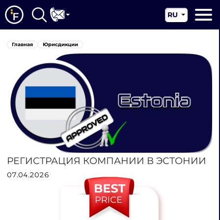
RU
EN
Главная
Главная
Юрисдикции
CN
О нас
Наши услуги
Новости
Юрисдикции
Контакты
РЕГИСТРАЦИЯ КОМПАНИИ В ЭСТОНИИ
07.04.2026