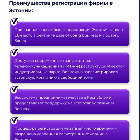
Преимущества регистрации фирмы в
Эстонии:
Признанная европейская юрисдикция. Эстония заняла
18-место в рейтинге Ease of doing business Мирового
банка.
Доступны современные транспортная,
телекоммуникационная и ИТ-инфраструктура. Имеются
индустриальные парки. Возможно зарегистрировать
эстонскую компанию в свободной зоне.
Экосистема предпринимательства в Республике
предоставляет поддержку на всех этапах развития
бизнеса.
Процедура регистрации не займет много времени +
разрешена удаленная регистрация компании в
Эстонии.