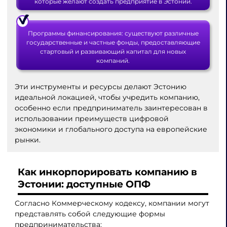
которые желают создать предприятие в Эстонии.
Программы финансирования: существуют различные
государственные и частные фонды, предоставляющие
стартовый и развивающий капитал для новых
компаний.
Эти инструменты и ресурсы делают Эстонию
идеальной локацией, чтобы учредить компанию,
особенно если предприниматель заинтересован в
использовании преимуществ цифровой
экономики и глобального доступа на европейские
рынки.
Как инкорпорировать компанию в
Эстонии: доступные ОПФ
Согласно Коммерческому кодексу, компании могут
представлять собой следующие формы
предпринимательства: