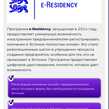
Программа
e-Residency
, запущенная в 2014 году,
предоставляет уникальную возможность
иностранным предпринимателям регистрировать
компании в Эстонии полностью онлайн. Это стало
революционным шагом в упрощении процесса
создания предприятия, особенно для тех, кто не
проживает в Эстонии. Программа предоставляет
цифровое удостоверение личности, которое дает
возможность:
Регистрация компании онлайн: предприниматели
могут основать фирму без необходимости посещения
Эстонии.
Управление бизнесом: e-Residency предоставляет