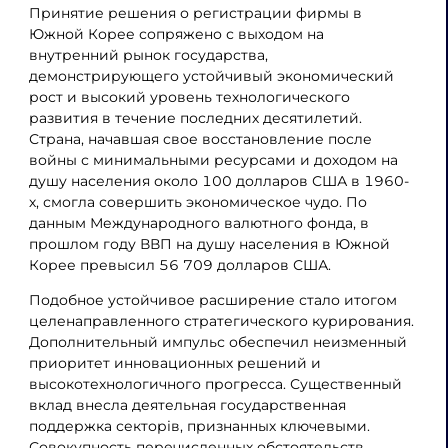
Принятие решения о регистрации фирмы в
Южной Корее сопряжено с выходом на
внутренний рынок государства,
демонстрирующего устойчивый экономический
рост и высокий уровень технологического
развития в течение последних десятилетий.
Страна, начавшая свое восстановление после
войны с минимальными ресурсами и доходом на
душу населения около 100 долларов США в 1960-
х, смогла совершить экономическое чудо. По
данным Международного валютного фонда, в
прошлом году ВВП на душу населения в Южной
Корее превысил 56 709 долларов США.
Подобное устойчивое расширение стало итогом
целенаправленного стратегического курирования.
Дополнительный импульс обеспечил неизменный
приоритет инновационных решений и
высокотехнологичного прогресса. Существенный
вклад внесла деятельная государственная
поддержка секторів, признанных ключевыми.
Совокупность перечисленных обстоятельств