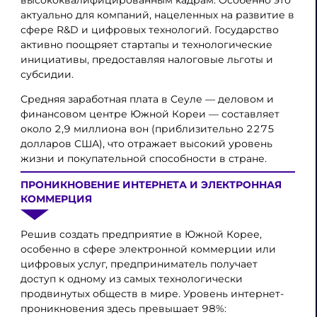
высококвалифицированным кадрам. Особенно это
актуально для компаний, нацеленных на развитие в
сфере R&D и цифровых технологий. Государство
активно поощряет стартапы и технологические
инициативы, предоставляя налоговые льготы и
субсидии.
Средняя заработная плата в Сеуле — деловом и
финансовом центре Южной Кореи — составляет
около 2,9 миллиона вон (приблизительно 2275
долларов США), что отражает высокий уровень
жизни и покупательной способности в стране.
ПРОНИКНОВЕНИЕ ИНТЕРНЕТА И ЭЛЕКТРОННАЯ
КОММЕРЦИЯ
Решив создать предприятие в Южной Корее,
особенно в сфере электронной коммерции или
цифровых услуг, предприниматель получает
доступ к одному из самых технологически
продвинутых обществ в мире. Уровень интернет-
проникновения здесь превышает 98%: