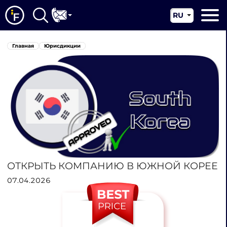
RU
EN
Главная
Главная
Юрисдикции
CN
О нас
Наши услуги
Новости
Юрисдикции
Контакты
ОТКРЫТЬ КОМПАНИЮ В ЮЖНОЙ КОРЕЕ
07.04.2026