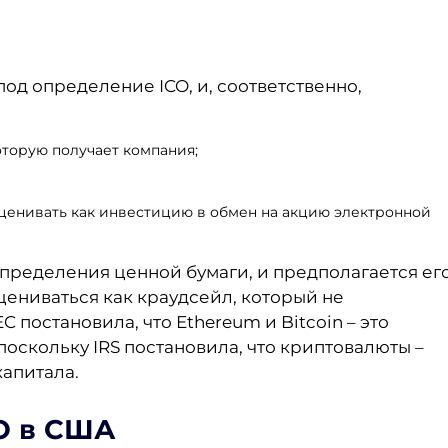
 под определение ICO, и, соответственно,
оторую получает компания;
сценивать как инвестицию в обмен на акцию электронной
 определения ценной бумаги, и предполагается ег
цениваться как краудсейл, который не
C постановила, что Ethereum и Bitcoin – это
поскольку IRS постановила, что криптовалюты –
капитала.
O в США