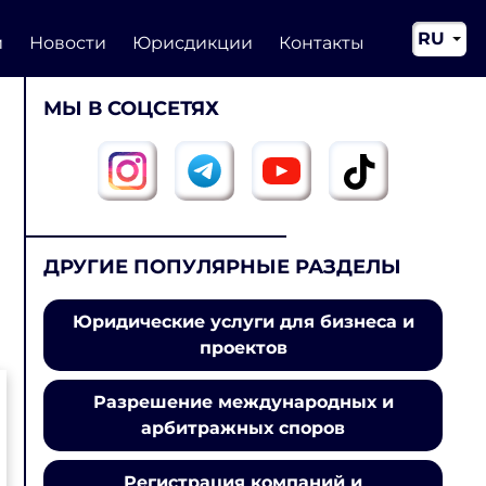
RU
и
Новости
Юрисдикции
Контакты
EN
МЫ В СОЦСЕТЯХ
CN
ДРУГИЕ ПОПУЛЯРНЫЕ РАЗДЕЛЫ
Юридические услуги для бизнеса и
проектов
Разрешение международных и
арбитражных споров
Регистрация компаний и