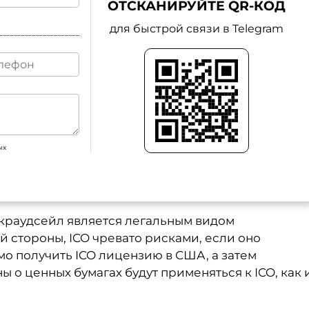
ОТСКАНИРУЙТЕ QR-КОД
для быстрой связи в Telegram
ых
 краудсейл является легальным видом
й стороны, ICO чревато рисками, если оно
мо получить ICO лицензию в США, а затем
ы о ценных бумагах будут применяться к ICO, как 