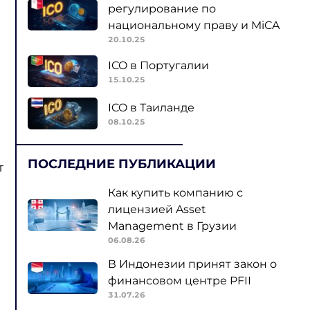
регулирование по
национальному праву и MiCA
20.10.25
ICO в Португалии
15.10.25
ICO в Таиланде
08.10.25
ь
ПОСЛЕДНИЕ ПУБЛИКАЦИИ
т
Как купить компанию с
лицензией Asset
Management в Грузии
06.08.26
В Индонезии принят закон о
финансовом центре PFII
31.07.26