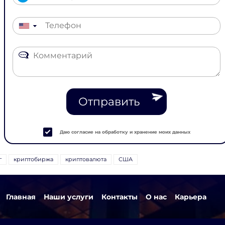
▼
Отправить
Даю согласие на обработку и хранение моих данных
г
криптобиржа
криптовалюта
США
Главная
Наши услуги
Контакты
О нас
Карьера