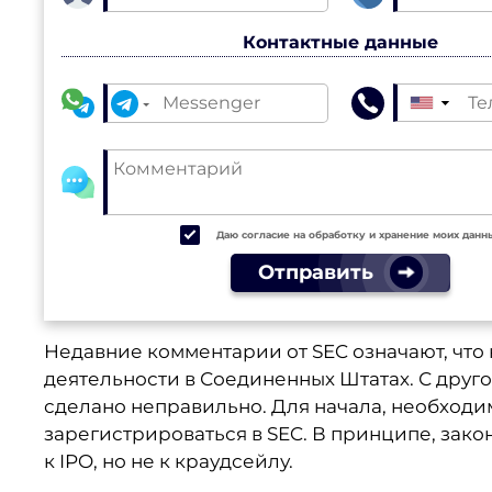
Контактные данные
▼
Даю согласие на обработку и хранение моих данн
Отправить
Недавние комментарии от SEC означают, что
деятельности в Соединенных Штатах. С друго
сделано неправильно. Для начала, необходи
зарегистрироваться в SEC. В принципе, закон
к IPO, но не к краудсейлу.