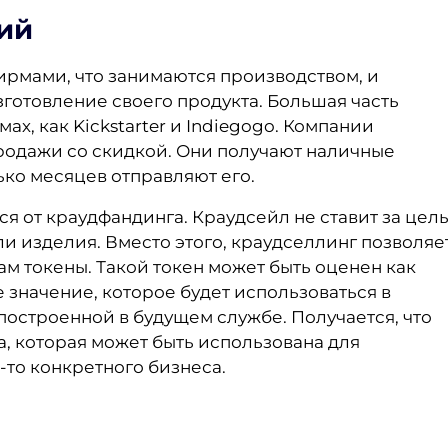
ий
фирмами, что занимаются производством, и
готовление своего продукта. Большая часть
х, как Kickstarter и Indiegogo. Компании
родажи со скидкой. Они получают наличные
ько месяцев отправляют его.
я от краудфандинга. Краудсейл не ставит за цел
и изделия. Вместо этого, краудселлинг позволяе
м токены. Такой токен может быть оценен как
 значение, которое будет использоваться в
 построенной в будущем службе. Получается, что
а, которая может быть использована для
-то конкретного бизнеса.