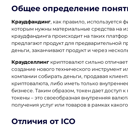
Общее определение понят
Краудфандинг
, как правило, используется 
которым нужны материальные средства на из
краудфандинга происходит на таких платформа
предлагают продукт для предварительной п
деньги, заканчивают продукт и через нескол
Краудселлинг
криптовалют сильно отличаетс
создание нового технического инструмент ил
компании собирать деньги, продавая клиента
криптовалюта, либо иметь только внутреннее
бизнесе. Таким образом, токен дает доступ к
токены – это своеобразная внутренняя валют
получения услуг или товаров в рамках какого
Отличия от ICO