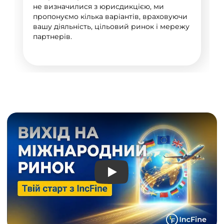
не визначилися з юрисдикцією, ми
пропонуємо кілька варіантів, враховуючи
вашу діяльність, цільовий ринок і мережу
партнерів.
Play: Розширюйте бізнес з 