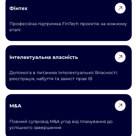
Фінтех
Професійна підтримка FinTech проєктів на кожному
етапі
Інтелектуальна власність
Допомога в питаннях Інтелектуальної Власності:
реєстрація, набуття та захист прав ІВ
M&A
Повний супровід M&A угод від планування до
успішного завершення