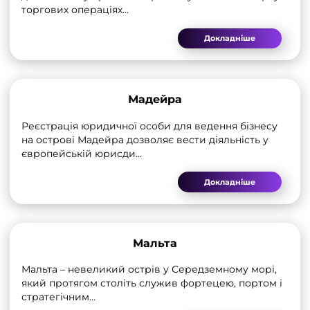
торгових операціях...
Докладніше
Мадейра
Реєстрація юридичної особи для ведення бізнесу
на острові Мадейра дозволяє вести діяльність у
європейській юрисди...
Докладніше
Мальта
Мальта – невеликий острів у Середземному морі,
який протягом століть служив фортецею, портом і
стратегічним...