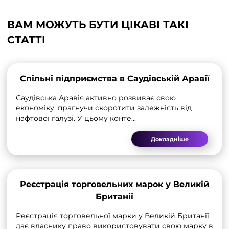
ВАМ МОЖУТЬ БУТИ ЦІКАВІ ТАКІ
СТАТТІ
Спільні підприємства в Саудівській Аравії
Саудівська Аравія активно розвиває свою
економіку, прагнучи скоротити залежність від
нафтової галузі. У цьому конте...
Докладніше
Реєстрація торговельних марок у Великій
Британії
Реєстрація торговельної марки у Великій Британії
дає власнику право використовувати свою марку в