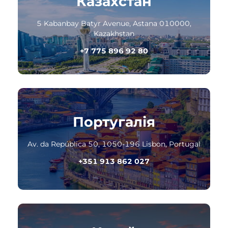
Казахстан
5 Kabanbay Batyr Avenue, Astana 010000,
Kazakhstan
+7 775 896 92 80
Португалія
Av. da República 50, 1050-196 Lisbon, Portugal
+351 913 862 027