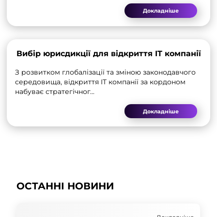
Докладніше
Вибір юрисдикції для відкриття IT компанії
З розвитком глобалізації та зміною законодавчого
середовища, відкриття IT компанії за кордоном
набуває стратегічног...
Докладніше
ОСТАННІ НОВИНИ