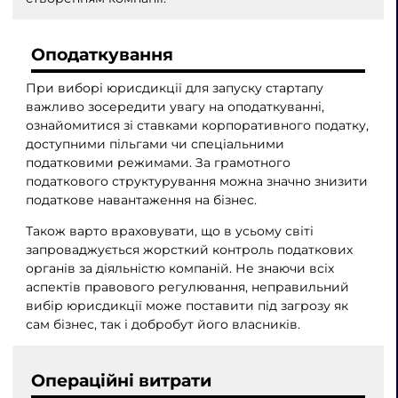
Оподаткування
При виборі юрисдикції для запуску стартапу
важливо зосередити увагу на оподаткуванні,
ознайомитися зі ставками корпоративного податку,
доступними пільгами чи спеціальними
податковими режимами. За грамотного
податкового структурування можна значно знизити
податкове навантаження на бізнес.
Також варто враховувати, що в усьому світі
запроваджується жорсткий контроль податкових
органів за діяльністю компаній. Не знаючи всіх
аспектів правового регулювання, неправильний
вибір юрисдикції може поставити під загрозу як
сам бізнес, так і добробут його власників.
Операційні витрати