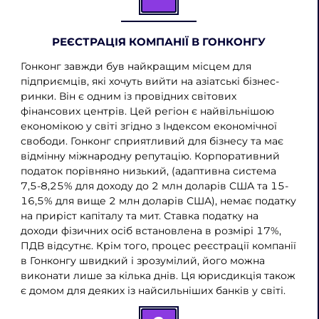
РЕЄСТРАЦІЯ КОМПАНІЇ В ГОНКОНГУ
Гонконг завжди був найкращим місцем для
підприємців, які хочуть вийти на азіатські бізнес-
ринки. Він є одним із провідних світових
фінансових центрів. Цей регіон є найвільнішою
економікою у світі згідно з Індексом економічної
свободи. Гонконг сприятливий для бізнесу та має
відмінну міжнародну репутацію. Корпоративний
податок порівняно низький, (адаптивна система
7,5-8,25% для доходу до 2 млн доларів США та 15-
16,5% для вище 2 млн доларів США), немає податку
на приріст капіталу та мит. Ставка податку на
доходи фізичних осіб встановлена в розмірі 17%,
ПДВ відсутнє. Крім того, процес реєстрації компанії
в Гонконгу швидкий і зрозумілий, його можна
виконати лише за кілька днів. Ця юрисдикція також
є домом для деяких із найсильніших банків у світі.