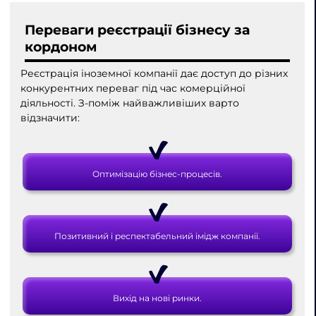
Переваги реєстрації бізнесу за
кордоном
Реєстрація іноземної компанії дає доступ до різних
конкурентних переваг під час комерційної
діяльності. З-поміж найважливіших варто
відзначити:
Оптимізацію бізнес-процесів.
Позитивний і респектабельний імідж компанії.
Вихід на нові ринки.