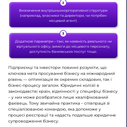
Визначення внутрішньокорпоративної структури
(наприклад, власники та директори, чи потрібен
місцевий агент).
Додаткові параметри – такі, як наявність реального чи
віртуального офісу, вимоги до місцевого персоналу,
доступність банківських послуг тощо.
Підприємці та інвестори повинні розуміти, що
ключова мета просування бізнесу на міжнародний
рівень — оптимізація як окремих складових, так і
бізнес-процесу загалом. Юридичні колізії в
законодавстві країн, відмінності у специфіці бізнесу
– у них може розібратися лише кваліфікований
фахівець. Тому звичайна практика – співпраця зі
спеціалізованою командою, яка допоможе у
процесі реєстрації та надасть подальше юридичне
супроводження бізнесу.