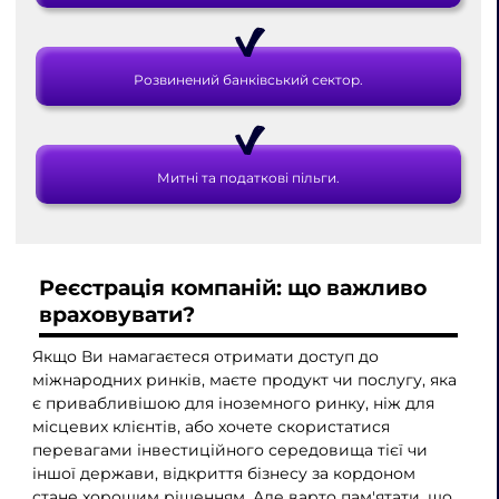
Розвинений банківський сектор.
Митні та податкові пільги.
Реєстрація компаній: що важливо
враховувати?
Якщо Ви намагаєтеся отримати доступ до
міжнародних ринків, маєте продукт чи послугу, яка
є привабливішою для іноземного ринку, ніж для
місцевих клієнтів, або хочете скористатися
перевагами інвестиційного середовища тієї чи
іншої держави, відкриття бізнесу за кордоном
стане хорошим рішенням. Але варто пам'ятати, що