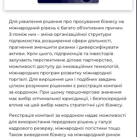
Для ухвалення рішення про просування бізнесу на
міжнародний рівень є багато об'єктивних причин.
З-поміж них – зміна організаційної структури
підприємства, розширення сфери діяльності,
прагнення зменшити ризики і диверсифікувати
активи. Крім цього, підприємців та інвесторів
залучають перспективне ділове партнерство,
можливості доступу до інноваційних технологій,
міжнародних програм розвитку міжнародної
торгівлі. Для вирішення цих і подібних завдань
цілком розумним рішенням є реєстрація компанії
за кордоном. При цьому першочергове значення
має вибір оптимальної юрисдикції, і безпосередній
вплив на цей вибір мають стратегічні цілі бізнесу.
Реєстрація компанії за кордоном надає можливості
для використання передових рішень у галузі
кадрового резерву, міжнародної логістики тощо.
Також виведення бізнесу на міжнародний ринок