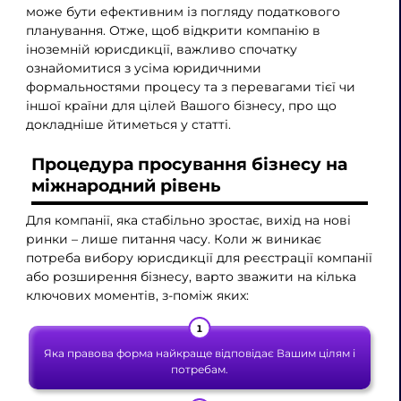
може бути ефективним із погляду податкового
планування. Отже, щоб відкрити компанію в
іноземній юрисдикції, важливо спочатку
ознайомитися з усіма юридичними
формальностями процесу та з перевагами тієї чи
іншої країни для цілей Вашого бізнесу, про що
докладніше йтиметься у статті.
Процедура просування бізнесу на
міжнародний рівень
Для компанії, яка стабільно зростає, вихід на нові
ринки – лише питання часу. Коли ж виникає
потреба вибору юрисдикції для реєстрації компанії
або розширення бізнесу, варто зважити на кілька
ключових моментів, з-поміж яких:
Яка правова форма найкраще відповідає Вашим цілям і
потребам.