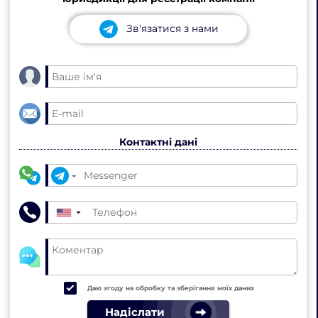
Зв'язатися з нами
Контактні дані
▼
Даю згоду на обробку та зберігання моїх даних
Надіслати