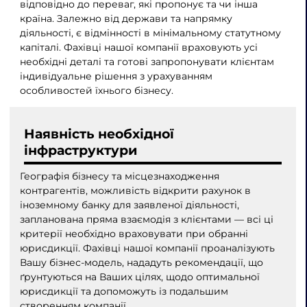
відповідно до переваг, які пропонує та чи інша
країна. Залежно від держави та напрямку
діяльності, є відмінності в мінімальному статутному
капіталі. Фахівці нашої компанії враховують усі
необхідні деталі та готові запропонувати клієнтам
індивідуальне рішення з урахуванням
особливостей їхнього бізнесу.
Наявність необхідної
інфраструктури
Географія бізнесу та місцезнаходження
контрагентів, можливість відкрити рахунок в
іноземному банку для заявленої діяльності,
запланована пряма взаємодія з клієнтами — всі ці
критерії необхідно враховувати при обранні
юрисдикції. Фахівці нашої компанії проаналізують
Вашу бізнес-модель, нададуть рекомендації, що
ґрунтуються на Ваших цілях, щодо оптимальної
юрисдикції та допоможуть із подальшим
створенням компанії.