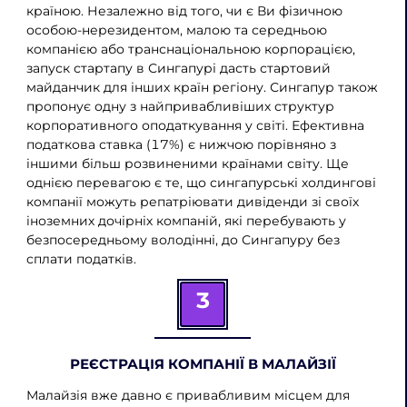
країною. Незалежно від того, чи є Ви фізичною
особою-нерезидентом, малою та середньою
компанією або транснаціональною корпорацією,
запуск стартапу в Сингапурі дасть стартовий
майданчик для інших країн регіону. Сингапур також
пропонує одну з найпривабливіших структур
корпоративного оподаткування у світі. Ефективна
податкова ставка (17%) є нижчою порівняно з
іншими більш розвиненими країнами світу. Ще
однією перевагою є те, що сингапурські холдингові
компанії можуть репатріювати дивіденди зі своїх
іноземних дочірніх компаній, які перебувають у
безпосередньому володінні, до Сингапуру без
сплати податків.
3
РЕЄСТРАЦІЯ КОМПАНІЇ В МАЛАЙЗІЇ
Малайзія вже давно є привабливим місцем для