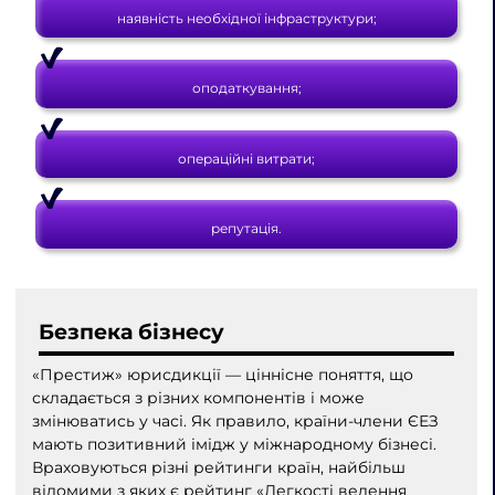
наявність необхідної інфраструктури;
оподаткування;
операційні витрати;
репутація.
Безпека бізнесу
«Престиж» юрисдикції — ціннісне поняття, що
складається з різних компонентів і може
змінюватись у часі. Як правило, країни-члени ЄЕЗ
мають позитивний імідж у міжнародному бізнесі.
Враховуються різні рейтинги країн, найбільш
відомими з яких є рейтинг «Легкості ведення