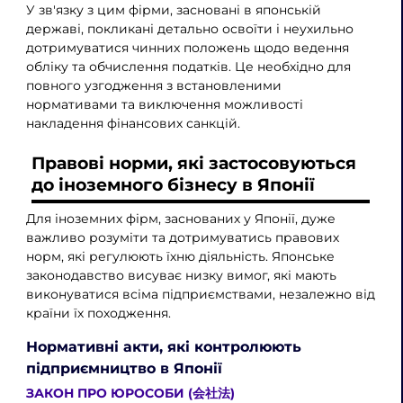
У зв'язку з цим фірми, засновані в японській
державі, покликані детально освоїти і неухильно
дотримуватися чинних положень щодо ведення
обліку та обчислення податків. Це необхідно для
повного узгодження з встановленими
нормативами та виключення можливості
накладення фінансових санкцій.
Правові норми, які застосовуються
до іноземного бізнесу в Японії
Для іноземних фірм, заснованих у Японії, дуже
важливо розуміти та дотримуватись правових
норм, які регулюють їхню діяльність. Японське
законодавство висуває низку вимог, які мають
виконуватися всіма підприємствами, незалежно від
країни їх походження.
Нормативні акти, які контролюють
підприємництво в Японії
ЗАКОН ПРО ЮРОСОБИ (会社法)