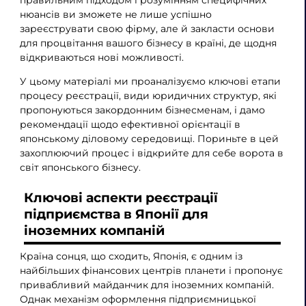
правильним підходом і розумінням специфічних
нюансів ви зможете не лише успішно
зареєструвати свою фірму, але й закласти основи
для процвітання вашого бізнесу в країні, де щодня
відкриваються нові можливості.
У цьому матеріалі ми проаналізуємо ключові етапи
процесу реєстрації, види юридичних структур, які
пропонуються закордонним бізнесменам, і дамо
рекомендації щодо ефективної орієнтації в
японському діловому середовищі. Пориньте в цей
захоплюючий процес і відкрийте для себе ворота в
світ японського бізнесу.
Ключові аспекти реєстрації
підприємства в Японії для
іноземних компаній
Країна сонця, що сходить, Японія, є одним із
найбільших фінансових центрів планети і пропонує
привабливий майданчик для іноземних компаній.
Однак механізм оформлення підприємницької