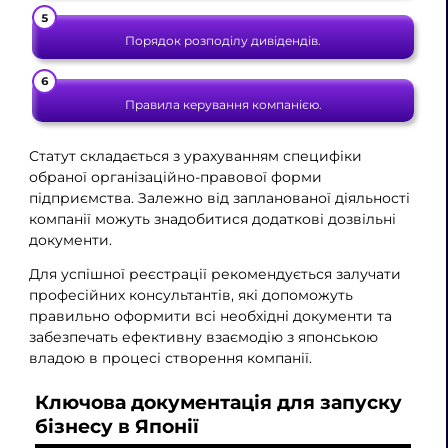
Порядок розподілу дивідендів.
Правила керування компанією.
Статут складається з урахуванням специфіки
обраної організаційно-правової форми
підприємства. Залежно від запланованої діяльності
компанії можуть знадобитися додаткові дозвільні
документи.
Для успішної реєстрації рекомендується залучати
професійних консультантів, які допоможуть
правильно оформити всі необхідні документи та
забезпечать ефективну взаємодію з японською
владою в процесі створення компанії.
Ключова документація для запуску
бізнесу в Японії