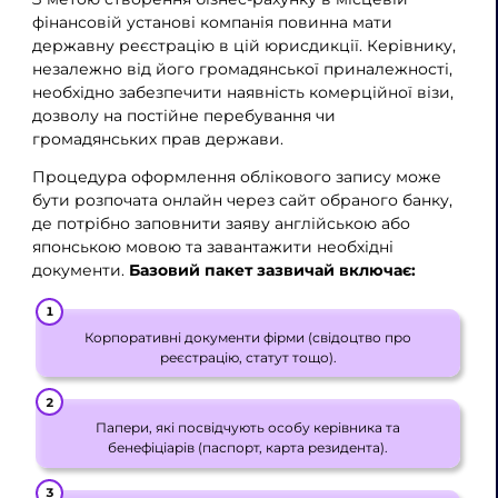
фінансовій установі компанія повинна мати
державну реєстрацію в цій юрисдикції. Керівнику,
незалежно від його громадянської приналежності,
необхідно забезпечити наявність комерційної візи,
дозволу на постійне перебування чи
громадянських прав держави.
Процедура оформлення облікового запису може
бути розпочата онлайн через сайт обраного банку,
де потрібно заповнити заяву англійською або
японською мовою та завантажити необхідні
документи.
Базовий пакет зазвичай включає:
Корпоративні документи фірми (свідоцтво про
реєстрацію, статут тощо).
Папери, які посвідчують особу керівника та
бенефіціарів (паспорт, карта резидента).