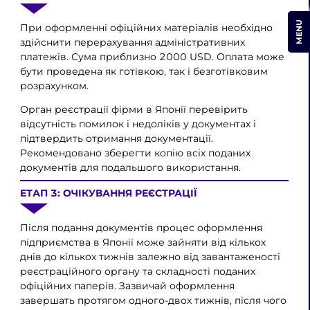
MENU
При оформленні офіційних матеріалів необхідно
здійснити перерахування адміністративних
платежів. Сума приблизно 2000 USD. Оплата може
бути проведена як готівкою, так і безготівковим
розрахунком.
Орган реєстрації фірми в Японії перевірить
відсутність помилок і недоліків у документах і
підтвердить отримання документації.
Рекомендовано зберегти копію всіх поданих
документів для подальшого використання.
ЕТАП 3: ОЧІКУВАННЯ РЕЄСТРАЦІЇ
Після подання документів процес оформлення
підприємства в Японії може зайняти від кількох
днів до кількох тижнів залежно від завантаженості
реєстраційного органу та складності поданих
офіційних паперів. Зазвичай оформлення
завершать протягом одного-двох тижнів, після чого