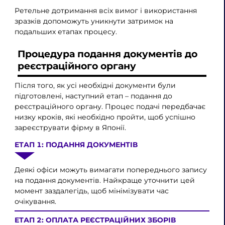
Ретельне дотримання всіх вимог і використання
зразків допоможуть уникнути затримок на
подальших етапах процесу.
Процедура подання документів до
реєстраційного органу
Після того, як усі необхідні документи були
підготовлені, наступний етап – подання до
реєстраційного органу. Процес подачі передбачає
низку кроків, які необхідно пройти, щоб успішно
зареєструвати фірму в Японії.
ЕТАП 1: ПОДАННЯ ДОКУМЕНТІВ
Деякі офіси можуть вимагати попереднього запису
на подання документів. Найкраще уточнити цей
момент заздалегідь, щоб мінімізувати час
очікування.
ЕТАП 2: ОПЛАТА РЕЄСТРАЦІЙНИХ ЗБОРІВ