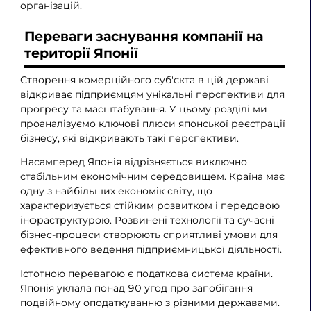
організацій.
Переваги заснування компанії на
території Японії
Створення комерційного суб'єкта в цій державі
відкриває підприємцям унікальні перспективи для
прогресу та масштабування. У цьому розділі ми
проаналізуємо ключові плюси японської реєстрації
бізнесу, які відкривають такі перспективи.
Насамперед Японія відрізняється виключно
стабільним економічним середовищем. Країна має
одну з найбільших економік світу, що
характеризується стійким розвитком і передовою
інфраструктурою. Розвинені технології та сучасні
бізнес-процеси створюють сприятливі умови для
ефективного ведення підприємницької діяльності.
Істотною перевагою є податкова система країни.
Японія уклала понад 90 угод про запобігання
подвійному оподаткуванню з різними державами.