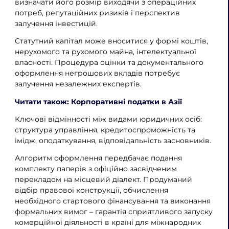
визначати його розмір виходячи з операційних
потреб, репутаційних ризиків і перспектив
залучення інвестицій.
Статутний капітал може вноситися у формі коштів,
нерухомого та рухомого майна, інтелектуальної
власності. Процедура оцінки та документального
оформлення негрошових вкладів потребує
залучення незалежних експертів.
Читати також: Корпоративні податки в Азії
Ключові відмінності між видами юридичних осіб:
структура управління, кредитоспроможність та
імідж, оподаткування, відповідальність засновників.
Алгоритм оформлення передбачає подання
комплекту паперів з офіційно засвідченим
перекладом на місцевий діалект. Продуманий
відбір правової конструкції, обчислення
необхідного стартового фінансування та виконання
формальних вимог – гарантія сприятливого запуску
комерційної діяльності в країні для міжнародних