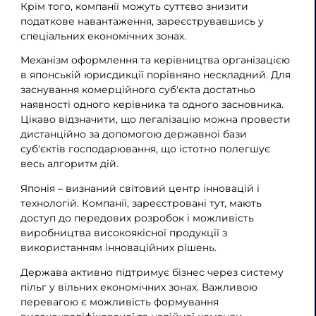
Крім того, компанії можуть суттєво знизити
податкове навантаження, зареєструвавшись у
спеціальних економічних зонах.
Механізм оформлення та керівництва організацією
в японській юрисдикції порівняно нескладний. Для
заснування комерційного суб'єкта достатньо
наявності одного керівника та одного засновника.
Цікаво відзначити, що легалізацію можна провести
дистанційно за допомогою державної бази
суб'єктів господарювання, що істотно полегшує
весь алгоритм дій.
Японія – визнаний світовий центр інновацій і
технологій. Компанії, зареєстровані тут, мають
доступ до передових розробок і можливість
виробництва високоякісної продукції з
використанням інноваційних рішень.
Держава активно підтримує бізнес через систему
пільг у вільних економічних зонах. Важливою
перевагою є можливість формування