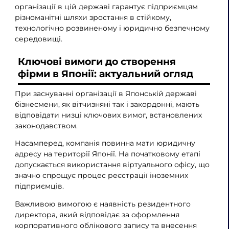
організації в цій державі гарантує підприємцям
різноманітні шляхи зростання в стійкому,
технологічно розвиненому і юридично безпечному
середовищі.
Ключові вимоги до створення
фірми в Японії: актуальний огляд
При заснуванні організації в Японській державі
бізнесмени, як вітчизняні так і закордонні, мають
відповідати низці ключових вимог, встановлених
законодавством.
Насамперед, компанія повинна мати юридичну
адресу на території Японії. На початковому етапі
допускається використання віртуального офісу, що
значно спрощує процес реєстрації іноземних
підприємців.
Важливою вимогою є наявність резидентного
директора, який відповідає за оформлення
корпоративного облікового запису та внесення