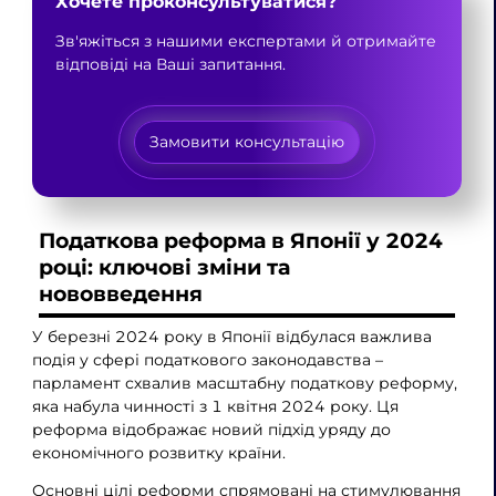
Хочете проконсультуватися?
Зв'яжіться з нашими експертами й отримайте
відповіді на Ваші запитання.
Замовити консультацію
Податкова реформа в Японії у 2024
році: ключові зміни та
нововведення
У березні 2024 року в Японії відбулася важлива
подія у сфері податкового законодавства –
парламент схвалив масштабну податкову реформу,
яка набула чинності з 1 квітня 2024 року. Ця
реформа відображає новий підхід уряду до
економічного розвитку країни.
Основні цілі реформи спрямовані на стимулювання