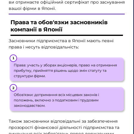
ви отримаєте офіційний сертифікат про заснування
вашої фірми в Японії.
Права та обов'язки засновників
компанії в Японії
Засновники підприємства в Японії мають певні
права і несуть відповідальність:
Права: участь у зборах акціонерів, право на отримання
прибутку, прийняття рішень щодо змін статуту та
структури фірми.
Обов'язки: дотримання всіх місцевих законів і
положень, включно з податковим і трудовим
законодавством.
Також засновники відповідальні за забезпечення
прозорості фінансової діяльності підприємства та
виконання всіх зобов'язань перед державними