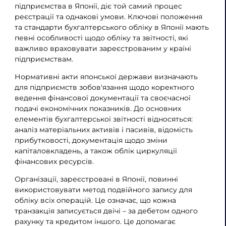
підприємства в Японії, діє той самий процес
реєстрації та однакові умови. Ключові положення
та стандарти бухгалтерського обліку в Японії мають
певні особливості щодо обліку та звітності, які
важливо враховувати зареєстрованим у країні
підприємствам.
Нормативні акти японської держави визначають
для підприємств зобов'язання щодо коректного
ведення фінансової документації та своєчасної
подачі економічних показників. До основних
елементів бухгалтерської звітності відносяться:
аналіз матеріальних активів і пасивів, відомість
прибутковості, документація щодо зміни
капіталовкладень, а також облік циркуляції
фінансових ресурсів.
Організації, зареєстровані в Японії, повинні
використовувати метод подвійного запису для
обліку всіх операцій. Це означає, що кожна
транзакція записується двічі – за дебетом одного
рахунку та кредитом іншого. Це допомагає