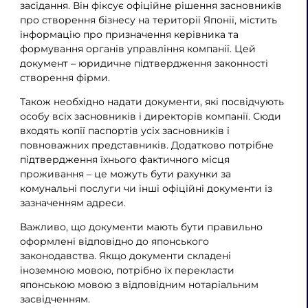
засідання. Він фіксує офіційне рішення засновників
про створення бізнесу на території Японії, містить
інформацію про призначення керівника та
формування органів управління компанії. Цей
документ – юридичне підтвердження законності
створення фірми.
Також необхідно надати документи, які посвідчують
особу всіх засновників і директорів компанії. Сюди
входять копії паспортів усіх засновників і
повноважних представників. Додатково потрібне
підтвердження їхнього фактичного місця
проживання – це можуть бути рахунки за
комунальні послуги чи інші офіційні документи із
зазначенням адреси.
Важливо, що документи мають бути правильно
оформлені відповідно до японського
законодавства. Якщо документи складені
іноземною мовою, потрібно їх перекласти
японською мовою з відповідним нотаріальним
засвідченням.