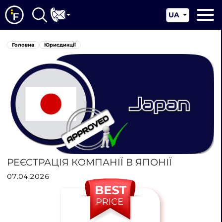
UA
EN
Головна
Головна
Юрисдикції
CN
Про нас
Наші послуги
Новини
Юрисдикції
Контакти
РЕЄСТРАЦІЯ КОМПАНІЇ В ЯПОНІЇ
07.04.2026