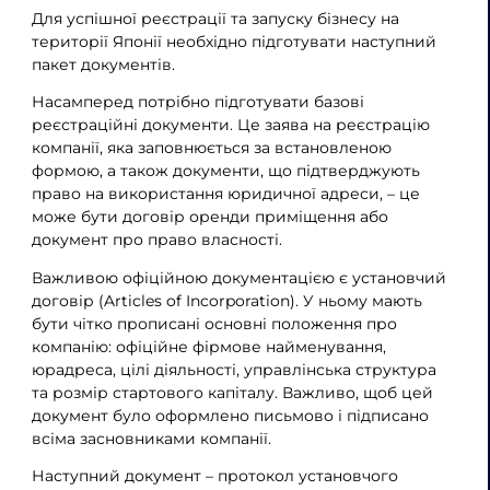
Для успішної реєстрації та запуску бізнесу на
території Японії необхідно підготувати наступний
пакет документів.
Насамперед потрібно підготувати базові
реєстраційні документи. Це заява на реєстрацію
компанії, яка заповнюється за встановленою
формою, а також документи, що підтверджують
право на використання юридичної адреси, – це
може бути договір оренди приміщення або
документ про право власності.
Важливою офіційною документацією є установчий
договір (Articles of Incorporation). У ньому мають
бути чітко прописані основні положення про
компанію: офіційне фірмове найменування,
юрадреса, цілі діяльності, управлінська структура
та розмір стартового капіталу. Важливо, щоб цей
документ було оформлено письмово і підписано
всіма засновниками компанії.
Наступний документ – протокол установчого