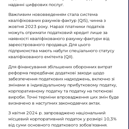
наданні цифрових послуг.
Важливим нововведенням стала система
кваліфікованих рахунків-фактур (QIS), чинна з
жовтня 2023 року. Наразі платники податків
можуть отримати податковий кредит лише за
наявності кваліфікованого рахунку-фактури від
зареєстрованого продавця. Для цього
підприємства мають набути спеціального статусу
кваліфікованого емітента (QII).
Для фінансування збільшених оборонних витрат
реформа передбачає додаткові заходи щодо
забезпечення податкових надходжень, включно зі
змінами в індивідуальному прибутковому податку,
корпоративному податку та податку на тютюнові
вироби. Точні терміни впровадження цих змін буде
визначено в наступних законодавчих актах.
З квітня 2024 р. запроваджено національний
місцевий корпоративний податок у розмірі 10,3%
від суми основного податкового зобов'язання.