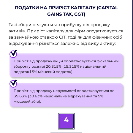
ПОДАТКИ НА ПРИРІСТ КАПІТАЛУ (CAPITAL
GAINS TAX, CGT)
Такі збори стягуються з прибутку від продажу
активів. Приріст капіталу для фірм оподатковується
за звичайною ставкою CIT, тоді як для фізичних осіб
відрахування різняться залежно від виду активу:
Приріст від продажу акцій оподатковується фіскальним
збором у розмірі 20.315% (15.315% національний
податок і 5% місцевий податок).
Приріст від продажу нерухомості оподатковується до
39.63% (30.63% національне відрахування та 9%
місцевий збір).
4