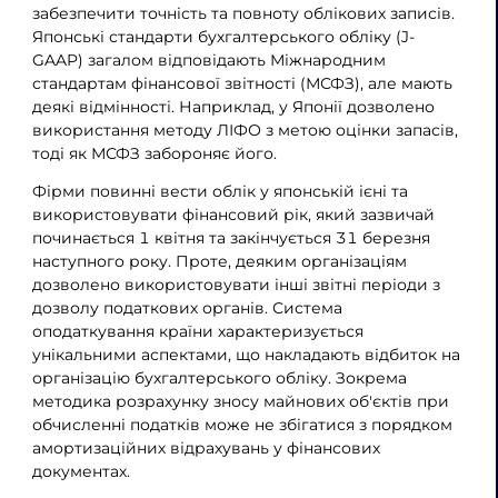
забезпечити точність та повноту облікових записів.
Японські стандарти бухгалтерського обліку (J-
GAAP) загалом відповідають Міжнародним
стандартам фінансової звітності (МСФЗ), але мають
деякі відмінності. Наприклад, у Японії дозволено
використання методу ЛІФО з метою оцінки запасів,
тоді як МСФЗ забороняє його.
Фірми повинні вести облік у японській ієні та
використовувати фінансовий рік, який зазвичай
починається 1 квітня та закінчується 31 березня
наступного року. Проте, деяким організаціям
дозволено використовувати інші звітні періоди з
дозволу податкових органів. Система
оподаткування країни характеризується
унікальними аспектами, що накладають відбиток на
організацію бухгалтерського обліку. Зокрема
методика розрахунку зносу майнових об'єктів при
обчисленні податків може не збігатися з порядком
амортизаційних відрахувань у фінансових
документах.