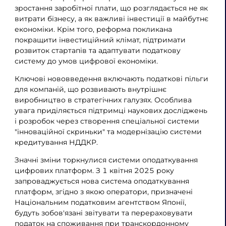
зростання заробітної плати, що розглядається не як
витрати бізнесу, а як важливі інвестиції в майбутнє
економіки. Крім того, реформа покликана
покращити інвестиційний клімат, підтримати
розвиток стартапів та адаптувати податкову
систему до умов цифрової економіки.
Ключові нововведення включають податкові пільги
для компаній, що розвивають внутрішнє
виробництво в стратегічних галузях. Особлива
увага приділяється підтримці наукових досліджень
і розробок через створення спеціальної системи
"інноваційної скриньки" та модернізацію системи
кредитування НДДКР.
Значні зміни торкнулися системи оподаткування
цифрових платформ. З 1 квітня 2025 року
запроваджується нова система оподаткування
платформ, згідно з якою оператори, призначені
Національним податковим агентством Японії,
будуть зобов'язані звітувати та перераховувати
податок на споживання при транскордонному