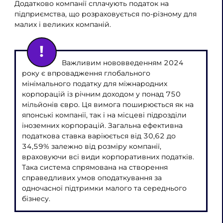
Додатково компанії сплачують податок на
підприємства, що розраховується по-різному для
малих і великих компаній.
Важливим нововведенням 2024
року є впровадження глобального
мінімального податку для міжнародних
корпорацій із річним доходом у понад 750
мільйонів євро. Ця вимога поширюється як на
японські компанії, так і на місцеві підрозділи
іноземних корпорацій. Загальна ефективна
податкова ставка варіюється від 30,62 до
34,59% залежно від розміру компанії,
враховуючи всі види корпоративних податків.
Така система спрямована на створення
справедливих умов оподаткування за
одночасної підтримки малого та середнього
бізнесу.