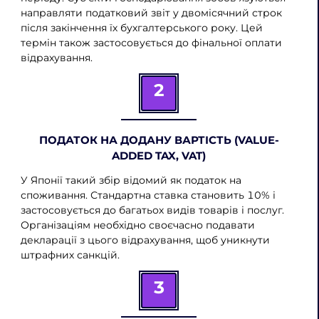
направляти податковий звіт у двомісячний строк
після закінчення їх бухгалтерського року. Цей
термін також застосовується до фінальної оплати
відрахування.
2
ПОДАТОК НА ДОДАНУ ВАРТІСТЬ (VALUE-
ADDED TAX, VAT)
У Японії такий збір відомий як податок на
споживання. Стандартна ставка становить 10% і
застосовується до багатьох видів товарів і послуг.
Організаціям необхідно своєчасно подавати
декларації з цього відрахування, щоб уникнути
штрафних санкцій.
3