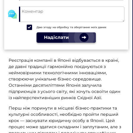
Даю згоду на обробку та зберігання моїх даних
Надіслати
Реєстрація компанії в Японії відбувається в країні,
де давні традиції гармонійно поєднуються з
неймовірними технологічними інноваціями,
створюючи унікальне бізнес-середовище.
Останніми десятиліттями Японія залучила
підприємців з усього світу, які хочуть освоїти один
із найперспективніших ринків Східної Азії.
Перш ніж поринути в місцеві бізнес-практики та
культурні особливості, необхідно пройти перший
крок — заснувати юридичну особу в Японії. Цей
процес може здатися складним і заплутаним, але з