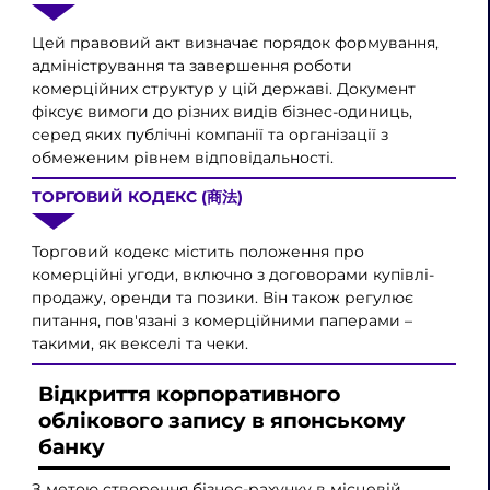
Цей правовий акт визначає порядок формування,
адміністрування та завершення роботи
комерційних структур у цій державі. Документ
фіксує вимоги до різних видів бізнес-одиниць,
серед яких публічні компанії та організації з
обмеженим рівнем відповідальності.
ТОРГОВИЙ КОДЕКС (商法)
Торговий кодекс містить положення про
комерційні угоди, включно з договорами купівлі-
продажу, оренди та позики. Він також регулює
питання, пов'язані з комерційними паперами –
такими, як векселі та чеки.
Відкриття корпоративного
облікового запису в японському
банку
З метою створення бізнес-рахунку в місцевій