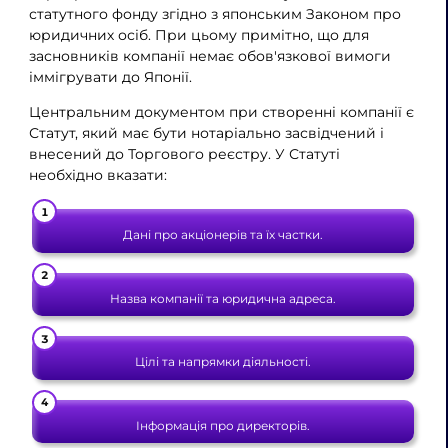
статутного фонду згідно з японським Законом про
юридичних осіб. При цьому примітно, що для
засновників компанії немає обов'язкової вимоги
іммігрувати до Японії.
Центральним документом при створенні компанії є
Статут, який має бути нотаріально засвідчений і
внесений до Торгового реєстру. У Статуті
необхідно вказати:
Дані про акціонерів та їх частки.
Назва компанії та юридична адреса.
Цілі та напрямки діяльності.
Інформація про директорів.