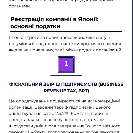
органами.
Реєстрація компанії в Японії:
основні податки
Японія - третя за величиною економіка світу, і
розуміння її податкової системи критично важливе
як для національних, так і міжнародних організацій.
1
ФІСКАЛЬНИЙ ЗБІР ІЗ ПІДПРИЄМСТВ (BUSINESS
REVENUE TAX, BRT)
Це оподаткування поширюється на всі комерційні
організації. Базовий тариф підприємницького
оподаткування сягає 23.2%. Компанії повинні
представляти фінансову звітність протягом
шістдесяти днів після завершення їхнього звітного
періоду. Суб'єкти господарювання зобов'язуються