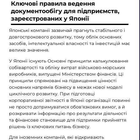
Ключові правила ведення
документообігу для підприємств,
зареєстрованих у Японії
Японські компанії зазвичай прагнуть стабільного і
довгострокового розвитку, тому облік основних
засобів, інтелектуальної власності та інвестицій має
велике значення.
У Японії існують Основні принципи калькулювання
собівартості та обліку витрат військово-морських
виробників, випущені Міністерством фінансів. Ці
принципи спрямовані на підвищення цінності
основних напрямів бізнесу в межах нової моделі
циклічного розвитку. При підготовці
корпоративної звітності в Японії організації повинні
не просто дотримуватися обов'язкових вимог, а й
розкривати інформацію про результати діяльності
та фінансове становище для підтримки прийняття
рішень із ключових питань бізнесу.
Для іноземних компаній, які відкривають