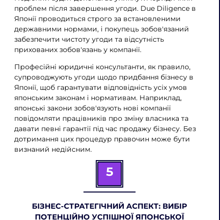
проблем після завершення угоди. Due Diligence в
Японії проводиться строго за встановленими
державними нормами, і покупець зобов'язаний
забезпечити чистоту угоди та відсутність
прихованих зобов'язань у компанії.
Професійні юридичні консультанти, як правило,
супроводжують угоди щодо придбання бізнесу в
Японії, щоб гарантувати відповідність усіх умов
японським законам і нормативам. Наприклад,
японські закони зобов'язують нові компанії
повідомляти працівників про зміну власника та
давати певні гарантії під час продажу бізнесу. Без
дотримання цих процедур правочин може бути
визнаний недійсним.
5
БІЗНЕС-СТРАТЕГІЧНИЙ АСПЕКТ: ВИБІР
ПОТЕНЦІЙНО УСПІШНОЇ ЯПОНСЬКОЇ