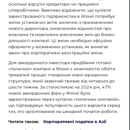
оскільки відсутні кредитори чи працюючі
співробітники. Важливо відзначити, що купівля
зареєстрованого підприємства в Японії потребує
зміни установчих актів, включно з призначенням
нового директора, оновленням відомостей про
власника та можливим внесенням змін до бізнес-
діяльності компанії. Ці зміни необхідно офіційно
оформити у визначених установах, як вимагає
закон про корпоративні реєстраційні зміни.
Для закордонного інвестора придбання готової
«поличної» компанії в Японії є можливістю обійти
тривалий процес створення нової юридичної
структури, який зазвичай триває від чотирьох до
шести тижнів. За статистикою на 2024 рік, 47%
нових закордонних фірм у Японії було
зареєстровано через купівлю «поличних компаній»,
що підтверджує популярність цього варіанта серед
тих, хто орієнтований на швидкий початок роботи.
Читати також:
Корпоративні податки в Азії