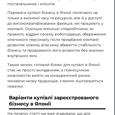
постачальників і клієнтів.
Переваги купівлі бізнесу в Японії полягають не
тільки в економії часу та ресурсів, але й у доступі
до висококваліфікованих фахівців, які працюють у
компанії. Оскільки японські співробітники, як
правило, віддані своєму роботодавцю, збереження
ключового персоналу після придбання компанії
дозволяє новому власнику зберегти стабільність
бізнесу та продовжити його розвиток без значних
внутрішніх змін.
Таким чином, готовий бізнес для купівлі в Японії
стає не просто вкладенням, а повноцінною
можливістю вийти на конкурентний ринок,
минаючи низку труднощів, з якими зіштовхуються
новачки.
Варіанти купівлі зареєстрованого
бізнесу в Японії
На початку статті ми вже згадували, що для