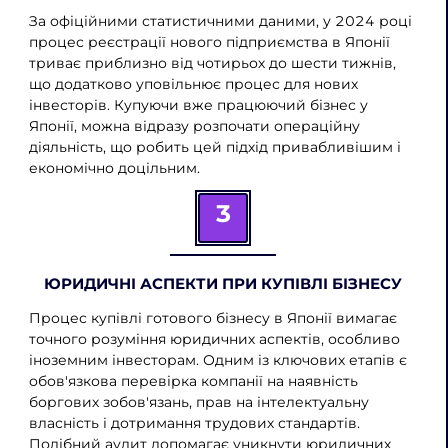
За офіційними статистичними даними, у 2024 році
процес реєстрації нового підприємства в Японії
триває приблизно від чотирьох до шести тижнів,
що додатково уповільнює процес для нових
інвесторів. Купуючи вже працюючий бізнес у
Японії, можна відразу розпочати операційну
діяльність, що робить цей підхід привабливішим і
економічно доцільним.
3
ЮРИДИЧНІ АСПЕКТИ ПРИ КУПІВЛІ БІЗНЕСУ
Процес купівлі готового бізнесу в Японії вимагає
точного розуміння юридичних аспектів, особливо
іноземним інвесторам. Одним із ключових етапів є
обов'язкова перевірка компанії на наявність
боргових зобов'язань, прав на інтелектуальну
власність і дотримання трудових стандартів.
Подібний аудит допомагає уникнути юридичних