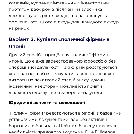
компаній, куплених іноземними інвесторами,
протягом двох років після зміни власника
демонструють ріст доходів, що наголошує на
ефективності цього підходу для швидкого виходу
на ринок.
Варіант 2. Купівля «поличної фірми» в
Японії
Другий спосіб – придбання поличної фірми в
Японії, що є вже зареєстрованою юрособою без
операційної діяльності. Такі фірми реєструються
спеціально, щоб мінімізувати часові та фінансові
витрати на початковий етап бізнесу, даючи
іноземним інвесторам можливість почати
діяльність одразу після завершення угоди.
Юридичні аспекти та можливості
"Поличні фірми" реєструються в Японії з базовими
установчими документами, але без активів і
боргових зобов'язань. Цей вид бізнесу виключає
необхідність правового аудиту чи Due Diligence,