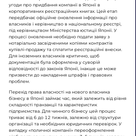
угоди про придбання компанії в Японії в
корпоративних реєстраційних книгах. Цей етап
передбачає офіційне оновлення інформації про
власників і керівництво в національному реєстрі,
під керівництвом Міністерства юстиції Японії. У
процесі оновлення необхідно подати заяву з
нотаріально засвідченими копіями контрактів
купівлі-продажу та сплатити реєстраційні внески.
Для іноземних власників критично, щоб
документація була оформлена у суворій
відповідності до законів Японії, інакше це може
призвести до накладення штрафів і правових
проблем.
Перехід права власності на нового власника
бізнесу в Японії займає час, який залежить від рівня
складності транзакції та характеристик
підприємства. Для чинного бізнесу цей процес
триває від 6 до 12 тижнів, залежно від структури
організації та необхідних юридичних перевірок. У
випадку «поличної компанії» переоформлення