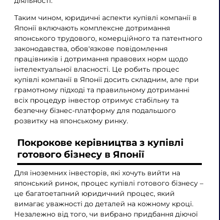
діяльності.
Таким чином, юридичні аспекти купівлі компанії в
Японії включають комплексне дотримання
японського трудового, комерційного та патентного
законодавства, обов'язкове повідомлення
працівників і дотримання правових норм щодо
інтелектуальної власності. Це робить процес
купівлі компанії в Японії досить складним, але при
грамотному підході та правильному дотриманні
всіх процедур інвестор отримує стабільну та
безпечну бізнес-платформу для подальшого
розвитку на японському ринку.
Покрокове керівництва з купівлі
готового бізнесу в Японії
Для іноземних інвесторів, які хочуть вийти на
японський ринок, процес купівлі готового бізнесу –
це багатоетапний юридичний процес, який
вимагає уважності до деталей на кожному кроці.
Незалежно від того, чи вибрано придбання діючої