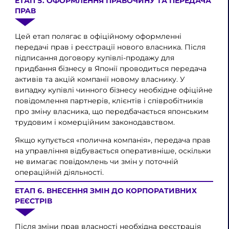
ЕТАП 5. ОФОРМЛЕННЯ ПРАВОЧИНУ ТА ПЕРЕДАЧА
ПРАВ
Цей етап полягає в офіційному оформленні
передачі прав і реєстрації нового власника. Після
підписання договору купівлі-продажу для
придбання бізнесу в Японії проводиться передача
активів та акцій компанії новому власнику. У
випадку купівлі чинного бізнесу необхідне офіційне
повідомлення партнерів, клієнтів і співробітників
про зміну власника, що передбачається японським
трудовим і комерційним законодавством.
Якщо купується «полична компанія», передача прав
на управління відбувається оперативніше, оскільки
не вимагає повідомлень чи змін у поточній
операційній діяльності.
ЕТАП 6. ВНЕСЕННЯ ЗМІН ДО КОРПОРАТИВНИХ
РЕЄСТРІВ
Після зміни прав власності необхідна реєстрація