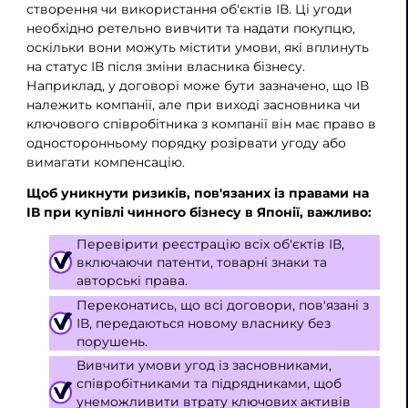
створення чи використання об'єктів ІВ. Ці угоди
необхідно ретельно вивчити та надати покупцю,
оскільки вони можуть містити умови, які вплинуть
на статус ІВ після зміни власника бізнесу.
Наприклад, у договорі може бути зазначено, що ІВ
належить компанії, але при виході засновника чи
ключового співробітника з компанії він має право в
односторонньому порядку розірвати угоду або
вимагати компенсацію.
Щоб уникнути ризиків, пов'язаних із правами на
ІВ при купівлі чинного бізнесу в Японії, важливо:
Перевірити реєстрацію всіх об'єктів ІВ,
включаючи патенти, товарні знаки та
авторські права.
Переконатись, що всі договори, пов'язані з
ІВ, передаються новому власнику без
порушень.
Вивчити умови угод із засновниками,
співробітниками та підрядниками, щоб
унеможливити втрату ключових активів