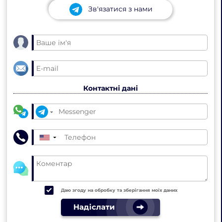
Зв'язатися з нами
Контактні дані
▼
Даю згоду на обробку та зберігання моїх даних
Надіслати