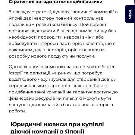
Стратегічні вигоди та потенційні ризики
MENU
З погляду стратегії, купівля "поличної компанії" в
Японії дає інвестору повний контроль над
подальшим розвитком бізнесу. Цей варіант
дозволяє адаптувати бізнес до вимог ринку без
необхідності проводити кадрові зміни або
враховувати інтереси партнерів і клієнтів, що є
важливим для інвесторів, орієнтованих на
розробку нового продукту чи послуги.
Однак «поличні компанії» часто не мають бізнес-
історії та репутації на ринку, що потребує
додаткового часу і зусиль для створення довіри
серед японських партнерів і клієнтів. Також
придбання такої компанії не гарантує доступу до
фінансових ресурсів чи пільг, які можуть бути
доступні для компаній з багаторічною історією
роботи.
Юридичні нюанси при купівлі
діючої компанії в Японії