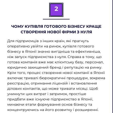
2
ЧОМУ КУПІВЛЯ ГОТОВОГО БІЗНЕСУ КРАЩЕ
СТВОРЕННЯ НОВОЇ ФІРМИ З НУЛЯ
Для підприємців з інших країн, які прагнуть
оперативно увійти на ринок, купівля готового
бізнесу в Японії значно вигідніша та ефективніша,
ніж запуск підприємства з нуля. Справа в тому, що
готова компанія вже має клієнтську базу, персонал,
юридично захищений бренд і репутацію на ринку.
Крім того, процес створення нової компанії в Японії
включає тривалі бюрократичні процедури, зокрема
реєстрацію, отримання ліцензій і встановлення
ділових контактів, що може тривати місяці. Щоб
уникнути цих витрат і затримок, простіше
придбати вже існуюче підприємство в Японії,
минаючи етапи формування основ бізнесу та
концентруючись на його розвитку і розширенні.