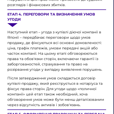
розглядів і фінансових збитків.
ЕТАП 4. ПЕРЕГОВОРИ ТА ВИЗНАЧЕННЯ УМОВ
УГОДИ
Наступний етап – угода з купівлі діючої компанії в
Японії – передбачає переговори щодо умов
продажу, де фіксуються всі основні домовленості:
ціна, графік платежів, умови передачі акцій або
часток компанії. На цьому етапі обговорюються
права та обов'язки сторін, включаючи гарантії із
заборгованостей, страхування та право на
розірвання угоди у випадку виявлення порушень.
Після затвердження умов складається договір
купівлі-продажу, який реєструється в нотаріуса та
фіксує права сторін. Для угоди щодо «поличної
компанії» цей етап також необхідний, хоча
обговорення умов може бути менш деталізованим
через відсутність активів і зобов'язань.