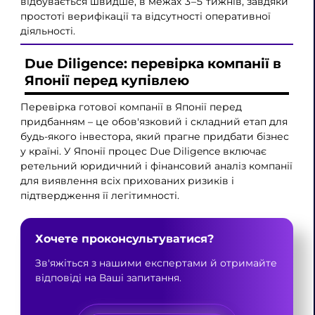
відбувається швидше, в межах 3–5 тижнів, завдяки
простоті верифікації та відсутності оперативної
діяльності.
Due Diligence: перевірка компанії в
Японії перед купівлею
Перевірка готової компанії в Японії перед
придбанням – це обов'язковий і складний етап для
будь-якого інвестора, який прагне придбати бізнес
у країні. У Японії процес Due Diligence включає
ретельний юридичний і фінансовий аналіз компанії
для виявлення всіх прихованих ризиків і
підтвердження її легітимності.
Хочете проконсультуватися?
Зв'яжіться з нашими експертами й отримайте
відповіді на Ваші запитання.