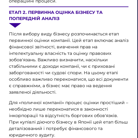
операційні процеси.
ЕТАП 2. ПЕРВИННА ОЦІНКА БІЗНЕСУ ТА
ПОПЕРЕДНІЙ АНАЛІЗ
Після вибору виду бізнесу розпочинається етап
первинної оцінки компанії. Цей етап включає аналіз
фінансової звітності, вивчення прав на
інтелектуальну власність та оцінку правових
зобов'язань. Важливо визначити, наскільки
стабільними є доходи компанії, чи є приховані
заборгованості чи судові спори. На цьому етапі
особливо важливо переконатися, що всі документи
є справжніми, а бізнес має право на ведення
заявленої діяльності.
Для «поличної компанії» процес оцінки простіший –
необхідно лише переконатися в законності
інкорпорації та відсутність боргових обов'язків.
При купівлі діючого бізнесу в Японії цей етап більш
деталізований і потребує фінансового та
юридичного аудиту.