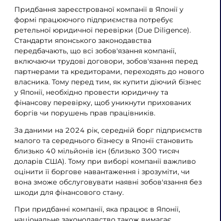
Придбання зареєстрованої компанії в Японії у
формі працюючого підприємства потребує
ретельної юридичної перевірки (Due Diligence).
Стандарти японського законодавства
передбачають, що всі зобов'язання компанії,
включаючи трудові договори, зобов'язання перед
партнерами та кредиторами, переходять до нового
власника. Тому перед тим, як купити діючий бізнес
у Японії, необхідно провести юридичну та
фінансову перевірку, щоб уникнути прихованих
боргів чи порушень прав працівників.
За даними на 2024 рік, середній борг підприємств
малого та середнього бізнесу в Японії становить
близько 40 мільйонів ієн (близько 300 тисяч
доларів США). Тому при виборі компанії важливо
оцінити її боргове навантаження і зрозуміти, чи
вона зможе обслуговувати наявні зобов'язання без
шкоди для фінансового стану.
При придбанні компанії, яка працює в Японії,
національне законодавство також вимагає