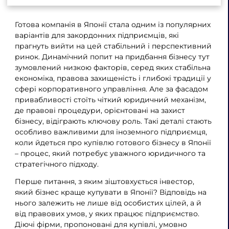
Готова компанія в Японії стала одним із популярних
варіантів для закордонних підприємців, які
прагнуть вийти на цей стабільний і перспективний
ринок. Динамічний попит на придбання бізнесу тут
зумовлений низкою факторів, серед яких стабільна
економіка, правова захищеність і глибокі традиції у
сфері корпоративного управління. Але за фасадом
привабливості стоїть чіткий юридичний механізм,
де правові процедури, орієнтовані на захист
бізнесу, відіграють ключову роль. Такі деталі стають
особливо важливими для іноземного підприємця,
коли йдеться про купівлю готового бізнесу в Японії
– процес, який потребує уважного юридичного та
стратегічного підходу.
Перше питання, з яким зіштовхується інвестор,
який бізнес краще купувати в Японії? Відповідь на
нього залежить не лише від особистих цілей, а й
від правових умов, у яких працює підприємство.
Діючі фірми, пропоновані для купівлі, умовно