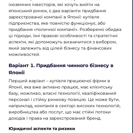
іноземних інвесторів, які хочуть вийти на
японський ринок, є два варіанти придбання
зареєстрованої компанії в Японії: купівля
підприємства, яке повністю функціонує, або
придбання «поличної компанії». Розберемо обидва
ці підходи, їхні правові особливості та стратегічні
аспекти, які допоможуть визначитися з вибором,
який залежить від цілей бізнесу та фінансових
можливостей.
Варіант 1. Придбання чинного бізнесу в
Японії
Перший варіант – купівля працюючої фірми в
Японії, яка вже активно працює, має клієнтську
базу, можливо, власні технології, кваліфікований
персонал і стійку ринкову позицію. Це може бути,
наприклад, компанія в секторі високих технологій,
виробництва або послуг, що має стійкі потоки
доходів і права на зареєстрований бренд.
Юридичні аспекти та ризики