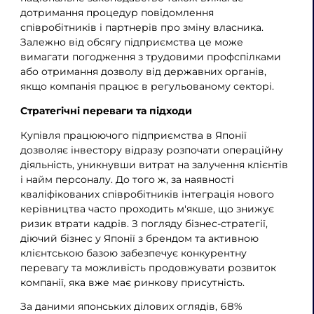
дотримання процедур повідомлення
співробітників і партнерів про зміну власника.
Залежно від обсягу підприємства це може
вимагати погодження з трудовими профспілками
або отримання дозволу від державних органів,
якщо компанія працює в регульованому секторі.
Стратегічні переваги та підходи
Купівля працюючого підприємства в Японії
дозволяє інвестору відразу розпочати операційну
діяльність, уникнувши витрат на залучення клієнтів
і найм персоналу. До того ж, за наявності
кваліфікованих співробітників інтеграція нового
керівництва часто проходить м'якше, що знижує
ризик втрати кадрів. З погляду бізнес-стратегії,
діючий бізнес у Японії з брендом та активною
клієнтською базою забезпечує конкурентну
перевагу та можливість продовжувати розвиток
компанії, яка вже має ринкову присутність.
За даними японських ділових оглядів, 68%