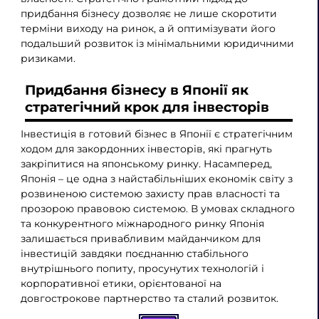
придбання бізнесу дозволяє не лише скоротити
терміни виходу на ринок, а й оптимізувати його
подальший розвиток із мінімальними юридичними
ризиками.
Придбання бізнесу в Японії як
стратегічний крок для інвесторів
Інвестиція в готовий бізнес в Японії є стратегічним
ходом для закордонних інвесторів, які прагнуть
закріпитися на японському ринку. Насамперед,
Японія – це одна з найстабільніших економік світу з
розвиненою системою захисту прав власності та
прозорою правовою системою. В умовах складного
та конкурентного міжнародного ринку Японія
залишається привабливим майданчиком для
інвестицій завдяки поєднанню стабільного
внутрішнього попиту, просунутих технологій і
корпоративної етики, орієнтованої на
довгострокове партнерство та сталий розвиток.