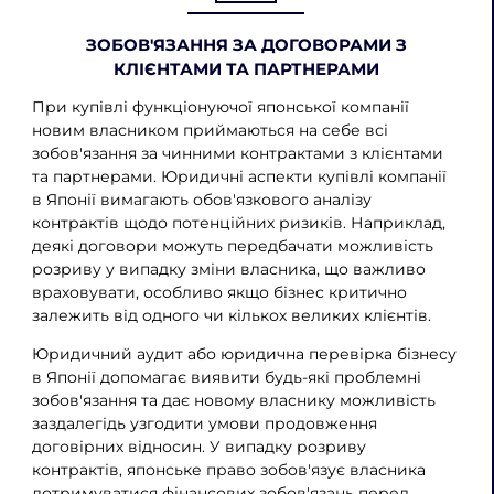
ЗОБОВ'ЯЗАННЯ ЗА ДОГОВОРАМИ З
КЛІЄНТАМИ ТА ПАРТНЕРАМИ
При купівлі функціонуючої японської компанії
новим власником приймаються на себе всі
зобов'язання за чинними контрактами з клієнтами
та партнерами. Юридичні аспекти купівлі компанії
в Японії вимагають обов'язкового аналізу
контрактів щодо потенційних ризиків. Наприклад,
деякі договори можуть передбачати можливість
розриву у випадку зміни власника, що важливо
враховувати, особливо якщо бізнес критично
залежить від одного чи кількох великих клієнтів.
Юридичний аудит або юридична перевірка бізнесу
в Японії допомагає виявити будь-які проблемні
зобов'язання та дає новому власнику можливість
заздалегідь узгодити умови продовження
договірних відносин. У випадку розриву
контрактів, японське право зобов'язує власника
дотримуватися фінансових зобов'язань перед