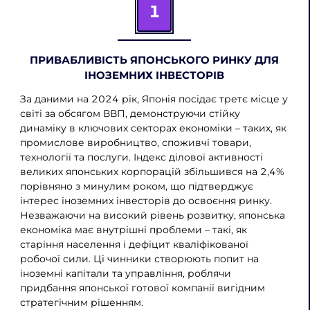
1
ПРИВАБЛИВІСТЬ ЯПОНСЬКОГО РИНКУ ДЛЯ
ІНОЗЕМНИХ ІНВЕСТОРІВ
За даними на 2024 рік, Японія посідає третє місце у
світі за обсягом ВВП, демонструючи стійку
динаміку в ключових секторах економіки – таких, як
промислове виробництво, споживчі товари,
технології та послуги. Індекс ділової активності
великих японських корпорацій збільшився на 2,4%
порівняно з минулим роком, що підтверджує
інтерес іноземних інвесторів до освоєння ринку.
Незважаючи на високий рівень розвитку, японська
економіка має внутрішні проблеми – такі, як
старіння населення і дефіцит кваліфікованої
робочої сили. Ці чинники створюють попит на
іноземні капітали та управління, роблячи
придбання японської готової компанії вигідним
стратегічним рішенням.