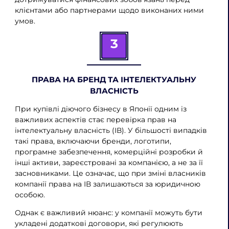
клієнтами або партнерами щодо виконаних ними
умов.
3
ПРАВА НА БРЕНД ТА ІНТЕЛЕКТУАЛЬНУ
ВЛАСНІСТЬ
При купівлі діючого бізнесу в Японії одним із
важливих аспектів стає перевірка прав на
інтелектуальну власність (ІВ). У більшості випадків
такі права, включаючи бренди, логотипи,
програмне забезпечення, комерційні розробки й
інші активи, зареєстровані за компанією, а не за її
засновниками. Це означає, що при зміні власників
компанії права на ІВ залишаються за юридичною
особою.
Однак є важливий нюанс: у компанії можуть бути
укладені додаткові договори, які регулюють