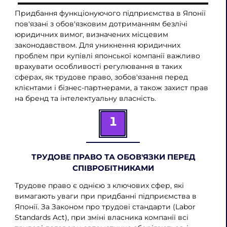
Придбання функціонуючого підприємства в Японії
пов'язані з обов'язковим дотриманням безлічі
юридичних вимог, визначених місцевим
законодавством. Для уникнення юридичних
проблем при купівлі японської компанії важливо
врахувати особливості регулювання в таких
сферах, як трудове право, зобов'язання перед
клієнтами і бізнес-партнерами, а також захист прав
на бренд та інтелектуальну власність.
1
ТРУДОВЕ ПРАВО ТА ОБОВ'ЯЗКИ ПЕРЕД
СПІВРОБІТНИКАМИ
Трудове право є однією з ключових сфер, які
вимагають уваги при придбанні підприємства в
Японії. За Законом про трудові стандарти (Labor
Standards Act), при зміні власника компанії всі