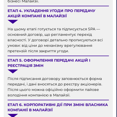
бізнесі Малайзії.
ЕТАП 4. УКЛАДЕННЯ УГОДИ ПРО ПЕРЕДАЧУ
АКЦІЙ КОМПАНІЇ В МАЛАЙЗІЇ
На цьому етапі готується та підписується SPA —
основний договір, що регламентує перехід
власності. У договорі детально прописуються всі
умови: від ціни до механізму врегулювання
претензій після закриття угоди.
ЕТАП 5. ОФОРМЛЕННЯ ПЕРЕДАЧІ АКЦІЙ І
РЕЄСТРАЦІЯ ЗМІН
Після підписання договору заповнюється форма
передачі, і дані вносяться до реєстру акціонерів.
Після цього можна офіційно оформити пайове
володіння компанією в Малайзії.
ЕТАП 6. КОРПОРАТИВНІ ДІЇ ПРИ ЗМІНІ ВЛАСНИКА
КОМПАНІЇ В МАЛАЙЗІЇ