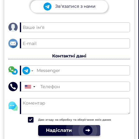
Зв'язатися з нами
Контактні дані
▼
Даю згоду на обробку та зберігання моїх даних
Надіслати