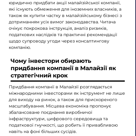
юридично придбати акції малайзійської компанії,
які існують обмеження для іноземних власників, а
також як купити частку в малайзійському бізнесі з
дотриманням усіх вимог законодавства. Читача
очікує покрокова інструкція, аналіз ризиків,
податкових наслідків та практичні рекомендації
щодо супроводу угоди через консалтингову
компанію.
Чому інвестори обирають
придбання компанії в Малайзії як
стратегічний крок
Придбання компанії в Малайзії розглядається
міжнародними інвесторами як інструмент не лише
для виходу на ринок, а також для прискореного
масштабування. Місцева економіка пропонує
збалансоване поєднання виробничої
інфраструктури, цифрового середовища та
податкової гнучкості, що робить її привабливою
навіть на фоні більших сусідів.