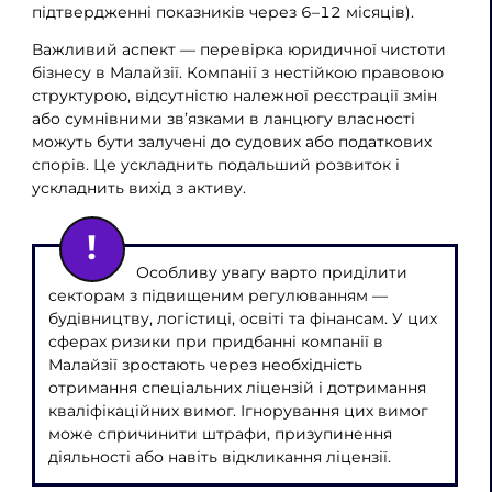
підтвердженні показників через 6–12 місяців).
Важливий аспект — перевірка юридичної чистоти
бізнесу в Малайзії. Компанії з нестійкою правовою
структурою, відсутністю належної реєстрації змін
або сумнівними зв’язками в ланцюгу власності
можуть бути залучені до судових або податкових
спорів. Це ускладнить подальший розвиток і
ускладнить вихід з активу.
Особливу увагу варто приділити
секторам з підвищеним регулюванням —
будівництву, логістиці, освіті та фінансам. У цих
сферах ризики при придбанні компанії в
Малайзії зростають через необхідність
отримання спеціальних ліцензій і дотримання
кваліфікаційних вимог. Ігнорування цих вимог
може спричинити штрафи, призупинення
діяльності або навіть відкликання ліцензії.