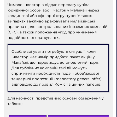
Чимало інвесторів віддає перевагу купівлі
юридичної особи або її часток у Малайзії через
холдингові або офшорні структури. У таких
випадках важливо враховувати малайзійські
правила щодо контрольованих іноземних компаній
(CFC), а також положення угод про уникнення
подвійного оподаткування.
Особливої уваги потребують ситуації, коли
інвестор має намір придбати пакет акцій у
Малайзії, що перевищує встановлений поріг.
Для публічних компаній такі дії можуть
спричинити необхідність подачі обов’язкової
тендерної пропозиції (mandatory general offer)
відповідно до правил Комісії з цінних паперів.
Для наочності представимо основні обмеження у
таблиці: