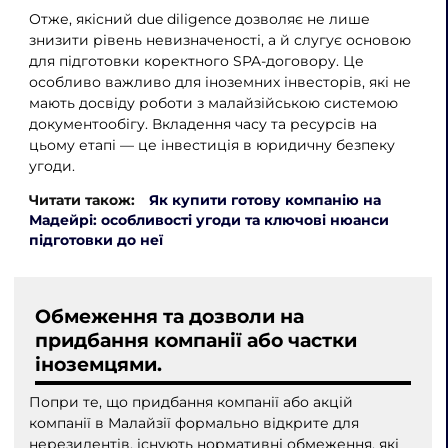
Отже, якісний due diligence дозволяє не лише
знизити рівень невизначеності, а й слугує основою
для підготовки коректного SPA-договору. Це
особливо важливо для іноземних інвесторів, які не
мають досвіду роботи з малайзійською системою
документообігу. Вкладення часу та ресурсів на
цьому етапі — це інвестиція в юридичну безпеку
угоди.
Читати також:
Як купити готову компанію на
Мадейрі: особливості угоди та ключові нюанси
підготовки до неї
Обмеження та дозволи на
придбання компанії або частки
іноземцями.
Попри те, що придбання компанії або акцій
компанії в Малайзії формально відкрите для
нерезидентів, існують нормативні обмеження, які