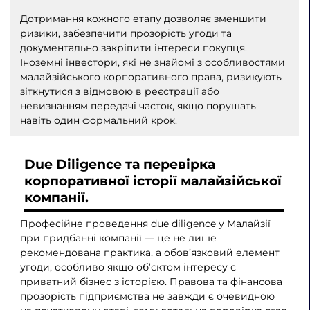
Дотримання кожного етапу дозволяє зменшити
ризики, забезпечити прозорість угоди та
документально закріпити інтереси покупця.
Іноземні інвестори, які не знайомі з особливостями
малайзійського корпоративного права, ризикують
зіткнутися з відмовою в реєстрації або
невизнанням передачі часток, якщо порушать
навіть один формальний крок.
Due Diligence та перевірка
корпоративної історії малайзійської
компанії.
Професійне проведення due diligence у Малайзії
при придбанні компанії — це не лише
рекомендована практика, а обов’язковий елемент
угоди, особливо якщо об’єктом інтересу є
приватний бізнес з історією. Правова та фінансова
прозорість підприємства не завжди є очевидною