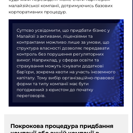
малайзійської компанії, дотримуючись базових
корпоративних процедур.
Суттєво усвідомити, що придбати бізнес у
Малайзії з активами, ліцензіями та
контрактами можливо лише за умови, що
структура власності дозволяє передавати
контроль без порушення регуляторних
вимог. Наприклад, у сферах освіти та
страхування можуть існувати додаткові
бар’єри, зокрема квоти на участь іноземного
капіталу. Тому вибір організаційно-правової
форми та типу компанії має бути
погоджений з юристом до початку
переговорів.
Покрокова процедура придбання