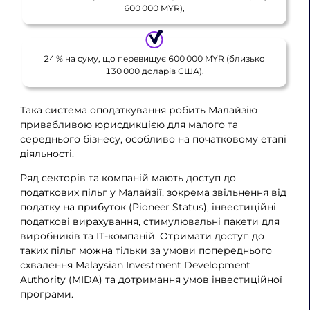
600 000 MYR),
24 % на суму, що перевищує 600 000 MYR (близько
130 000 доларів США).
Така система оподаткування робить Малайзію
привабливою юрисдикцією для малого та
середнього бізнесу, особливо на початковому етапі
діяльності.
Ряд секторів та компаній мають доступ до
податкових пільг у Малайзії, зокрема звільнення від
податку на прибуток (Pioneer Status), інвестиційні
податкові вирахування, стимулювальні пакети для
виробників та ІТ-компаній. Отримати доступ до
таких пільг можна тільки за умови попереднього
схвалення Malaysian Investment Development
Authority (MIDA) та дотримання умов інвестиційної
програми.