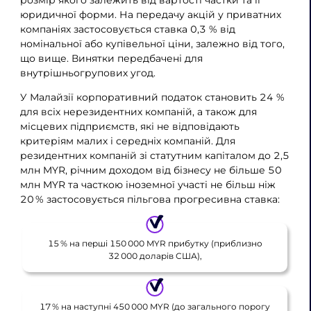
юридичної форми. На передачу акцій у приватних
компаніях застосовується ставка 0,3 % від
номінальної або купівельної ціни, залежно від того,
що вище. Винятки передбачені для
внутрішньогрупових угод.
У Малайзії корпоративний податок становить 24 %
для всіх нерезидентних компаній, а також для
місцевих підприємств, які не відповідають
критеріям малих і середніх компаній. Для
резидентних компаній зі статутним капіталом до 2,5
млн MYR, річним доходом від бізнесу не більше 50
млн MYR та часткою іноземної участі не більш ніж
20 % застосовується пільгова прогресивна ставка:
15 % на перші 150 000 MYR прибутку (приблизно
32 000 доларів США),
17 % на наступні 450 000 MYR (до загального порогу