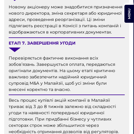
Новому акціонеру може знадобитися призначення
MENU
нового директора, зміна секретаря або юридичної
адреси, проведення реорганізації. Ці зміни
підлягають реєстрації в Комісії з питань компаній і
відображаються в корпоративних документах.
ЕТАП 7. ЗАВЕРШЕННЯ УГОДИ
Перевіряється фактичне виконання всіх
зобов’язань. Завершується оплата, передаються
оригінали документів. На цьому етапі критично
важливо забезпечити надійний юридичний
супровід M&A у Малайзії, щоб усі зміни були
внесені коректно та вчасно.
Весь процес купівлі акцій компанії в Малайзії
триває від 3 до 8 тижнів залежно від складності
угоди та наявності попередньої юридичної
підготовки. При придбанні бізнесу у чутливих
секторах строк може збільшитися через
необхідність отримання дозволів від регуляторів.