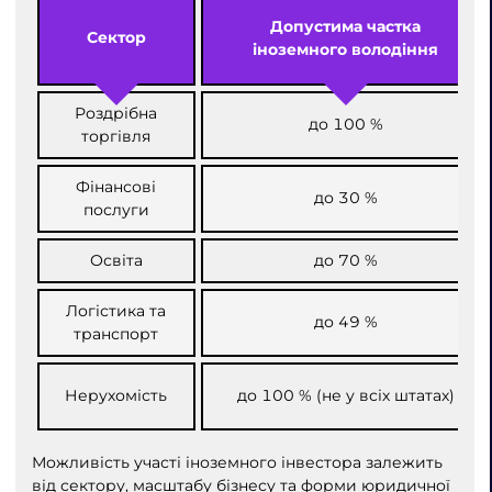
Допустима частка
Сектор
іноземного володіння
Роздрібна
до 100 %
торгівля
Фінансові
до 30 %
послуги
Освіта
до 70 %
Логістика та
до 49 %
транспорт
Нерухомість
до 100 % (не у всіх штатах)
Можливість участі іноземного інвестора залежить
від сектору, масштабу бізнесу та форми юридичної