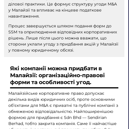
ділової практики. Це формує структуру угоди M&A
у Малайзії та впливає на кінцеве податкове
навантаження.
Процес завершується шляхом подання форм до
SSM та оприлюднення відповідних корпоративних
рішень. Лише після цього можна вважати, що
сторони уклали угоду з придбання акцій у Малайзії
у повному юридичному обсязі.
Які компанії можна придбати в
Малайзії: організаційно-правові
форми та особливості угод.
Малайзійське корпоративне право допускає
декілька видів юридичних осіб, проте основними
об’єктами для M&A є приватні та публічні компанії з
обмеженою відповідальністю. Найпоширенішою
формою для придбання є Sdn Bhd — Sendirian
Berhad, тобто закрита компанія. Саме її найчастіше