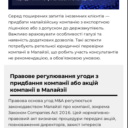
Серед поширених запитів іноземних клієнтів —
придбати малайзійську компанію з експортною
ліцензією або з допуском до держзакупівель.
Важливо враховувати особливості галузі та
наявність додаткових дозволів. Такі аспекти
потребують ретельної юридичної перевірки
компанії в Малайзії, що робить участь консультантів
не рекомендацією, а обов’язковою умовою.
Правове регулювання угоди з
придбання компанії або акцій
компанії в Малайзії
Правова основа угод M&A регулюється
законодавством Малайзії про компанії, зокрема
Законом Companies Act 2016. Цей нормативно-
правовий акт визначає процедури передачі акцій,
повноваження директорів, захист інтересів