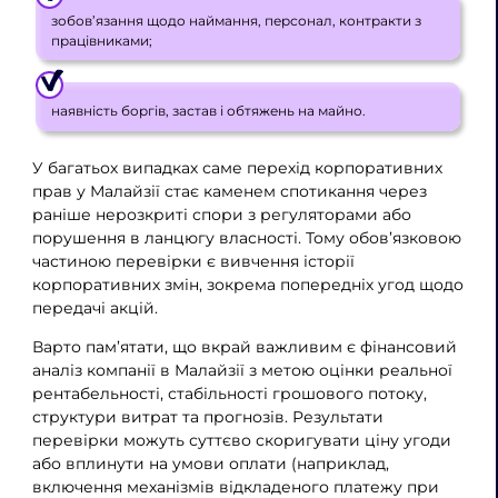
зобов’язання щодо наймання, персонал, контракти з
працівниками;
наявність боргів, застав і обтяжень на майно.
У багатьох випадках саме перехід корпоративних
прав у Малайзії стає каменем спотикання через
раніше нерозкриті спори з регуляторами або
порушення в ланцюгу власності. Тому обов’язковою
частиною перевірки є вивчення історії
корпоративних змін, зокрема попередніх угод щодо
передачі акцій.
Варто пам’ятати, що вкрай важливим є фінансовий
аналіз компанії в Малайзії з метою оцінки реальної
рентабельності, стабільності грошового потоку,
структури витрат та прогнозів. Результати
перевірки можуть суттєво скоригувати ціну угоди
або вплинути на умови оплати (наприклад,
включення механізмів відкладеного платежу при