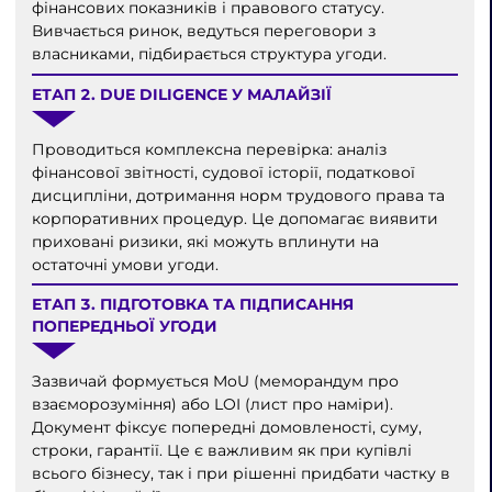
фінансових показників і правового статусу.
Вивчається ринок, ведуться переговори з
власниками, підбирається структура угоди.
ЕТАП 2. DUE DILIGENCE У МАЛАЙЗІЇ
Проводиться комплексна перевірка: аналіз
фінансової звітності, судової історії, податкової
дисципліни, дотримання норм трудового права та
корпоративних процедур. Це допомагає виявити
приховані ризики, які можуть вплинути на
остаточні умови угоди.
ЕТАП 3. ПІДГОТОВКА ТА ПІДПИСАННЯ
ПОПЕРЕДНЬОЇ УГОДИ
Зазвичай формується MoU (меморандум про
взаєморозуміння) або LOI (лист про наміри).
Документ фіксує попередні домовленості, суму,
строки, гарантії. Це є важливим як при купівлі
всього бізнесу, так і при рішенні придбати частку в