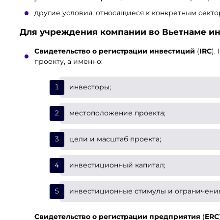
другие условия, относящиеся к конкретным секто
Для
учреждения компании во Вьетнаме
ин
Свидетельство о регистрации инвестиций
(
IRC
).
проекту, а именно:
инвесторы;
местоположение проекта;
цели и масштаб проекта;
инвестиционный капитал;
инвестиционные стимулы и ограничения
Свидетельство о регистрации предприятия
(
ERC