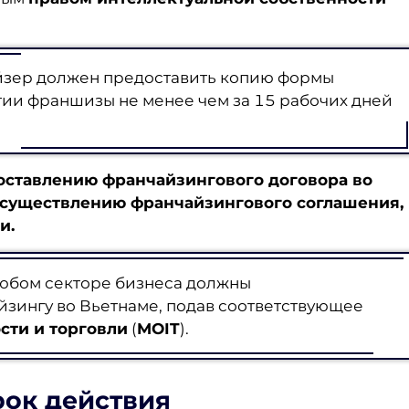
йзер должен предоставить копию формы
ии франшизы не менее чем за 15 рабочих дней
составлению франчайзингового договора во
осуществлению франчайзингового соглашения
,
и.
любом секторе бизнеса должны
йзингу во Вьетнаме, подав соответствующее
ти и торговли
(
MOIT
).
рок действия