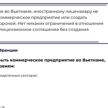
е во Вьетнаме, иностранному лицензиару не
 коммерческое предприятие или создать
ороной. Нет никаких ограничений в отношении
лицензионное соглашение без создания
 Франции
рыть коммерческое предприятие во Вьетнаме
,
овиям:
еделенных секторах;
; и