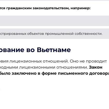
ся гражданским законодательством, например:
истрированных объектов промышленной собственности.
вание во Вьетнаме
овия лицензионных отношений. Оно не проводит
ародными лицензионными отношениями.
Закон
 было заключено в форме письменного договор
;