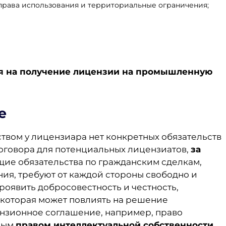
права использования и территориальные ограничения;
я на
получение лицензии на промышленную
е
ством у лицензиара нет конкретных обязательств
оговора для потенциальных лицензиатов,
за
щие обязательства по гражданским сделкам,
ия, требуют от каждой стороны свободно и
роявить добросовестность и честность,
которая может повлиять на решение
нзионное соглашение, например, право
ным
правом интеллектуальной собственности