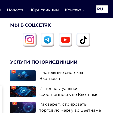
RU
и
Новости
Юрисдикции
Контакты
EN
МЫ В СОЦСЕТЯХ
CN
УСЛУГИ ПО ЮРИСДИКЦИИ
Платежные системы
Вьетнама
Интеллектуальная
собственность во Вьетнаме
Как зарегистрировать
торговую марку во Вьетнаме