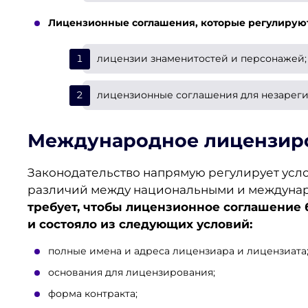
Лицензионные соглашения, которые регулируют
лицензии знаменитостей и персонажей;
лицензионные соглашения для незарег
Международное лицензиро
Законодательство напрямую регулирует усл
различий между национальными и междун
требует, чтобы лицензионное соглашение
и состояло из следующих условий:
полные имена и адреса лицензиара и лицензиата
основания для лицензирования;
форма контракта;