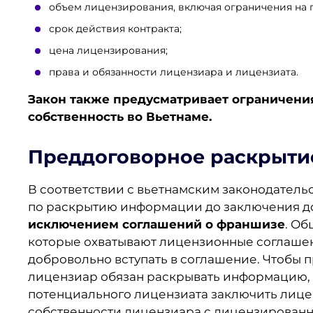
объем лицензирования, включая ограничения на 
срок действия контракта;
цена лицензирования;
права и обязанности лицензиара и лицензиата.
Закон также предусматривает ограничени
собственность во Вьетнаме
.
Преддоговорное раскрыти
В соответствии с вьетнамским законодатель
по раскрытию информации до заключения д
исключением соглашений о франшизе
. Об
которые охватывают лицензионные соглашен
добровольно вступать в соглашение. Чтобы п
лицензиар обязан раскрывать информацию, 
потенциального лицензиата заключить лице
собственности лицензиара с лицензирован