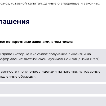
фиса, уставной капитал, данные о владельце и законных
глашения
ся конкретными законами, в том числе:
 праве (которые включают получение лицензии на
оформление вьетнамской музыкальной лицензии и т.п.);
венности (получение лицензии на патенты, на товарные
мышленные образцы);