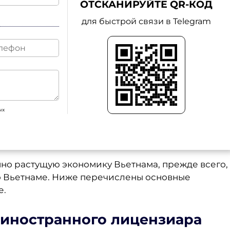
ОТСКАНИРУЙТЕ QR-КОД
для быстрой связи в Telegram
ых
нно растущую экономику Вьетнама, прежде всего,
о Вьетнаме. Ниже перечислены основные
е.
 иностранного лицензиара