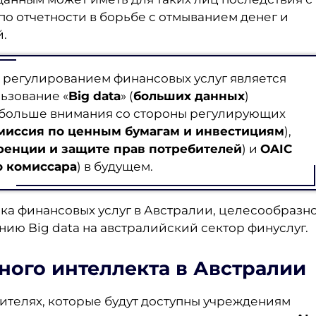
по отчетности в борьбе с отмыванием денег и
.
 регулированием финансовых услуг является
ьзование «
Big data
» (
больших данных
)
 больше внимания со стороны регулирующих
миссия по ценным бумагам и инвестициям
),
ренции и защите прав потребителей
) и
OAIC
 комиссара
) в будущем.
ка финансовых услуг в Австралии, целесообразн
нию Big data на австралийский сектор финуслуг.
ного интеллекта в Австралии
ителях, которые будут доступны учреждениям