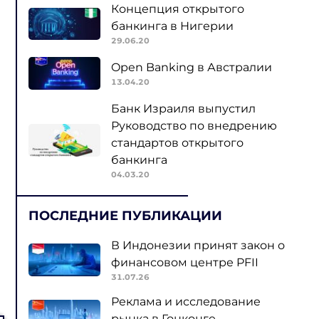
Концепция открытого
банкинга в Нигерии
29.06.20
Open Banking в Австралии
13.04.20
Банк Израиля выпустил
Руководство по внедрению
стандартов открытого
банкинга
04.03.20
ПОСЛЕДНИЕ ПУБЛИКАЦИИ
В Индонезии принят закон о
финансовом центре PFII
31.07.26
Реклама и исследование
рынка в Гонконге