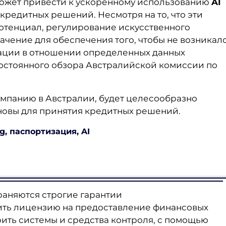
 может привести к ускоренному использованию
AI
 кредитных решений. Несмотря на то, что эти
отенциал, регулирование искусственного
чение для обеспечения того, чтобы не возникал
ации в отношении определенных данных
постоянного обзора Австралийской комиссии по
компанию в Австралии, будет целесообразно
сновы для принятия кредитных решений.
g, паспортизация, AI
раняются строгие гарантии
ить лицензию на предоставление финансовых
рить системы и средства контроля, с помощью