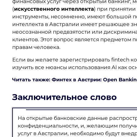
финансовых услуг через открытый банкинг,
(
искусственного интеллекта
) при принятии
инструменты, несомненно, имеют большой п
интеллекта в Австралии имеет решающее зна
неосознанной предвзятости или дискримин
клиентов. Этот вопрос является предметом 
правам человека.
Если вы желаете зарегистрировать fintech 
изучить все нюансы использования AI как о
Читать также: Финтех в Австрии: Open Bankin
Заключительное слово
На открытые банковские данные распрост
конфиденциальности, и, желающим получ
услуг в Австралии, необходимо будут внед