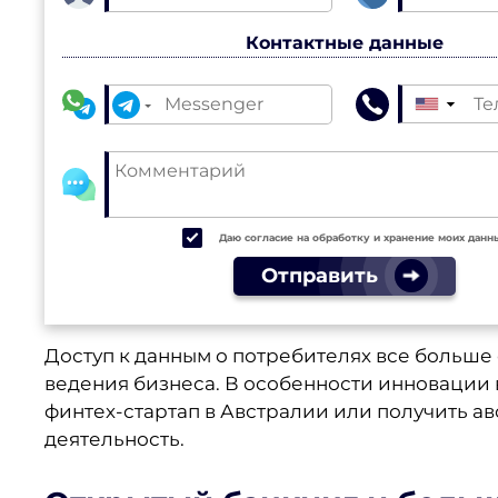
Контактные данные
▼
Даю согласие на обработку и хранение моих данн
Отправить
Доступ к данным о потребителях все больш
ведения бизнеса. В особенности инновации 
финтех-стартап в Австралии или получить 
деятельность.