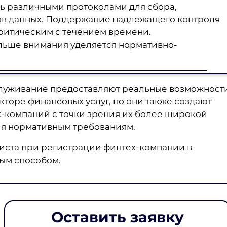
ь различными протоколами для сбора,
ов данных. Поддержание надлежащего контроля
критическим с течением времени.
ольше внимания уделяется нормативно-
служивание предоставляют реальные возможност
кторе финансовых услуг, но они также создают
ех-компаний с точки зрения их более широкой
ия нормативным требованиям.
иста при регистрации финтех-компании в
ным способом.
Оставить заявку