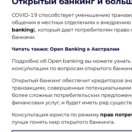
Открытый банкинг и больш
COVID-19 способствует уменьшению транзакц
общения в местных отделениях к внедрению 
banking
), который дает потребителям право
банками.
Читать также: Open Banking в Австралии
Подробно об Open banking вы можете узнат
консультации по вопросам открытого банкин
Открытый банкинг обеспечит кредиторов зн
транзакциях, совершенных потенциальными к
более сложных потребительских предложен
финансовых услуг, и будет иметь ряд сущест
Консультация юриста по режиму
прав потре
лучше понять мир открытого банкинга.