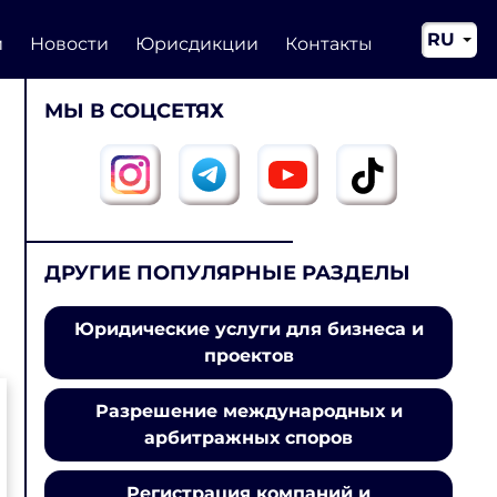
RU
и
Новости
Юрисдикции
Контакты
EN
МЫ В СОЦСЕТЯХ
CN
ДРУГИЕ ПОПУЛЯРНЫЕ РАЗДЕЛЫ
Юридические услуги для бизнеса и
проектов
Разрешение международных и
арбитражных споров
Регистрация компаний и