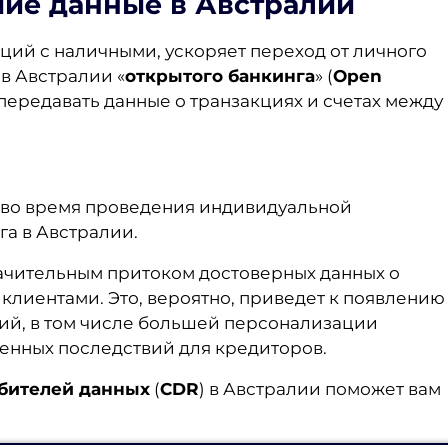
ие данные в Австралии
ий с наличными, ускоряет переход от личного
в Австралии «
открытого банкинга
» (
Open
 передавать данные о транзакциях и счетах между
ь во время проведения индивидуальной
га в Австралии.
ачительным притоком достоверных данных о
лиентами. Это, вероятно, приведет к появлению
ий, в том числе большей персонализации
венных последствий для кредиторов.
бителей данных
(
CDR
) в Австралии поможет вам