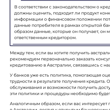
В соответствии с законодательством о кр
должны оценить, подходит ли продукт конк
информации о финансовом положении потр
данные потребителя в рамках открытой ба
образом данные, которые он получает, он 
ответственным кредитором.
Между тем, если вы хотите получить австра
рекомендуем первоначально заказать консу
кредитованию в Австралии, связавшись с н
У банков уже есть политика, помогающая оце
трудности в результате получения кредита. 
обслуживания и возможности получить дост
эти политики и процедуры необходимо буде
Аналогичным образом, если вас интересует
в Австралии, доступ к открытым банковским 