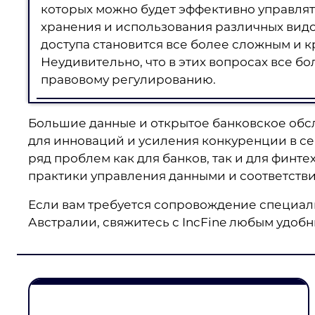
которых можно будет эффективно управлят
хранения и использования различных вид
доступа становится все более сложным и 
Неудивительно, что в этих вопросах все б
правовому регулированию.
Большие данные и открытое банковское об
для инноваций и усиления конкуренции в се
ряд проблем как для банков, так и для финт
практики управления данными и соответств
Если вам требуется сопровождение специал
Австралии, свяжитесь с IncFine любым удоб