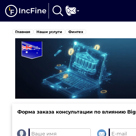
Главная
Наши услуги
Финтех
Форма заказа консультации по влиянию Big