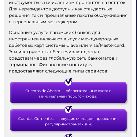
инструменты с начислением процентов на остаток.
Для нерезидентов доступны как стандартные
решения, так и премиальные пакеты обслуживания
с персональным менеджером.
Основные услуги панамских банков для
иностранцев включают выпуск международных
дебетовых карт системы Clave или Visa/Mastercard.
Эти инструменты обеспечивают доступ к
средствам через глобальную сеть банкоматов и
терминалов. Финансовые институты
предоставляют следующие типы сервисов:
Cuentas de Ahorro — сберегательные счета с
минимальным порогом входа;
Cuentas Corrientes — текущие счета для проведения
регулярных транзакций;