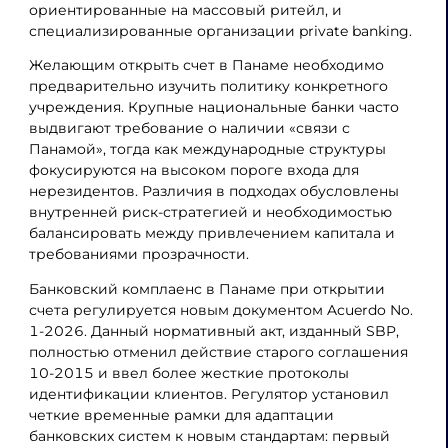
ориентированные на массовый ритейл, и
специализированные организации private banking.
Желающим открыть счет в Панаме необходимо
предварительно изучить политику конкретного
учреждения. Крупные национальные банки часто
выдвигают требование о наличии «связи с
Панамой», тогда как международные структуры
фокусируются на высоком пороге входа для
нерезидентов. Различия в подходах обусловлены
внутренней риск-стратегией и необходимостью
балансировать между привлечением капитала и
требованиями прозрачности.
Банковский комплаенс в Панаме при открытии
счета регулируется новым документом Acuerdo No.
1-2026. Данный нормативный акт, изданный SBP,
полностью отменил действие старого соглашения
10-2015 и ввел более жесткие протоколы
идентификации клиентов. Регулятор установил
четкие временные рамки для адаптации
банковских систем к новым стандартам: первый