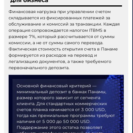
для бизнеса
Финансовая нагрузка при управлении счетом
складывается из фиксированных платежей за
обслуживание и комиссий за транзакции. Каждая
операция сопровождается налогом ITBMS в
размере 7%, который рассчитывается от суммы
комиссии, а не от суммы самого перевода.
Фактическая стоимость открытия счета в Панаме
формируется из расходов на перевод и
легализацию документов, а также требуемого
первоначального депозита.
Основной финансовый критерий —
минимальный депозит в банках Панамы,
размер которого зависит от сегмента
клиента. Для стандартных коммерческих
счетов планка начинается от 3 000 USD,
тогда как премиальные программы требуют
наличия от 5 000 до 50 000 USD.
Поддержание этого остатка позволяет