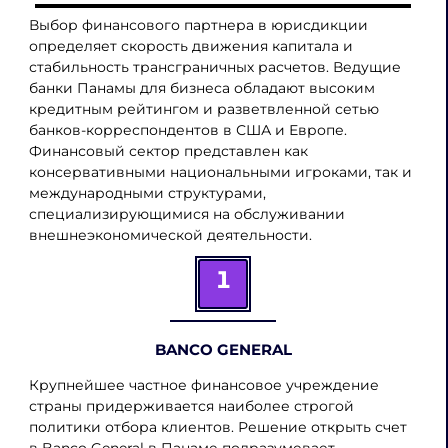
Выбор финансового партнера в юрисдикции
определяет скорость движения капитала и
стабильность трансграничных расчетов. Ведущие
банки Панамы для бизнеса обладают высоким
кредитным рейтингом и разветвленной сетью
банков-корреспондентов в США и Европе.
Финансовый сектор представлен как
консервативными национальными игроками, так и
международными структурами,
специализирующимися на обслуживании
внешнеэкономической деятельности.
1
BANCO GENERAL
Крупнейшее частное финансовое учреждение
страны придерживается наиболее строгой
политики отбора клиентов. Решение открыть счет
в Banco General в Панаме подразумевает