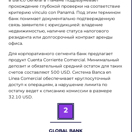
прохождение глубокой проверки на соответствие
критерию vínculo con Panamá. Под этим термином
банк понимает документально подтвержденную
связь заявителя с юрисдикцией: владение
недвижимостью, наличие статуса налогового
резидента или долгосрочный контракт аренды
офиса.
Для корпоративного сегмента банк предлагает
продукт Cuenta Corriente Comercial. Минимальный
депозит и обязательный средний остаток для таких
счетов составляют 500 USD. Система Banca en
Línea Comercial обеспечивает круглосуточный
доступ к операциям, а нарушение лимита по
остатку ведет к списанию комиссии в размере
32.10 USD.
2
GLOBAL BANK