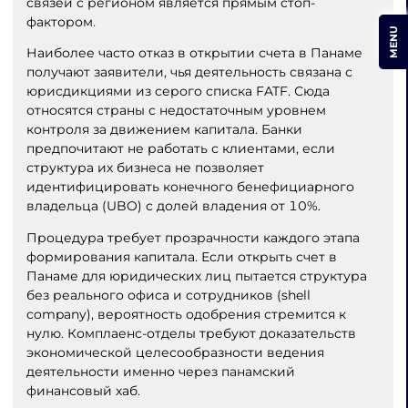
связей с регионом является прямым стоп-
фактором.
MENU
Наиболее часто отказ в открытии счета в Панаме
получают заявители, чья деятельность связана с
юрисдикциями из серого списка FATF. Сюда
относятся страны с недостаточным уровнем
контроля за движением капитала. Банки
предпочитают не работать с клиентами, если
структура их бизнеса не позволяет
идентифицировать конечного бенефициарного
владельца (UBO) с долей владения от 10%.
Процедура требует прозрачности каждого этапа
формирования капитала. Если открыть счет в
Панаме для юридических лиц пытается структура
без реального офиса и сотрудников (shell
company), вероятность одобрения стремится к
нулю. Комплаенс-отделы требуют доказательств
экономической целесообразности ведения
деятельности именно через панамский
финансовый хаб.