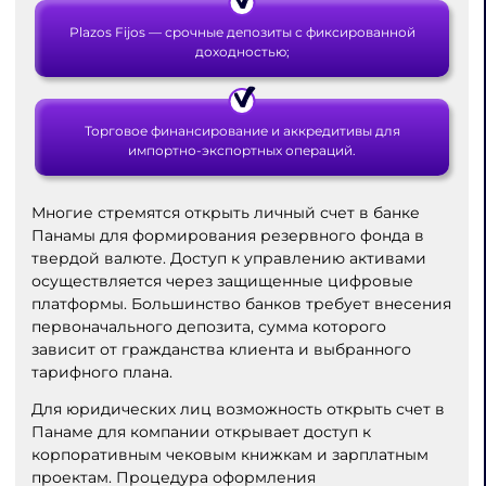
Plazos Fijos — срочные депозиты с фиксированной
доходностью;
Торговое финансирование и аккредитивы для
импортно-экспортных операций.
Многие стремятся открыть личный счет в банке
Панамы для формирования резервного фонда в
твердой валюте. Доступ к управлению активами
осуществляется через защищенные цифровые
платформы. Большинство банков требует внесения
первоначального депозита, сумма которого
зависит от гражданства клиента и выбранного
тарифного плана.
Для юридических лиц возможность открыть счет в
Панаме для компании открывает доступ к
корпоративным чековым книжкам и зарплатным
проектам. Процедура оформления