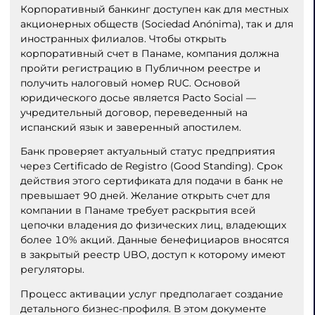
Корпоративный банкинг доступен как для местных
акционерных обществ (Sociedad Anónima), так и для
иностранных филиалов. Чтобы открыть
корпоративный счет в Панаме, компания должна
пройти регистрацию в Публичном реестре и
получить налоговый номер RUC. Основой
юридического досье является Pacto Social —
учредительный договор, переведенный на
испанский язык и заверенный апостилем.
Банк проверяет актуальный статус предприятия
через Certificado de Registro (Good Standing). Срок
действия этого сертификата для подачи в банк не
превышает 90 дней. Желание открыть счет для
компании в Панаме требует раскрытия всей
цепочки владения до физических лиц, владеющих
более 10% акций. Данные бенефициаров вносятся
в закрытый реестр UBO, доступ к которому имеют
регуляторы.
Процесс активации услуг предполагает создание
детального бизнес-профиля. В этом документе