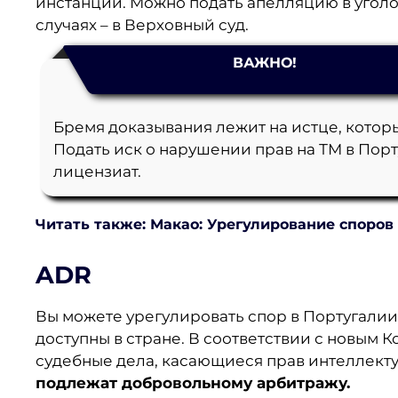
инстанции. Можно подать апелляцию в уголо
случаях – в Верховный суд.
ВАЖНО!
Бремя доказывания лежит на истце, которы
Подать иск о нарушении прав на ТМ в Порт
лицензиат.
Читать также: Макао: Урегулирование споров
ADR
Вы можете урегулировать спор в Португали
доступны в стране. В соответствии с новым 
судебные дела, касающиеся прав интеллекту
подлежат добровольному арбитражу.