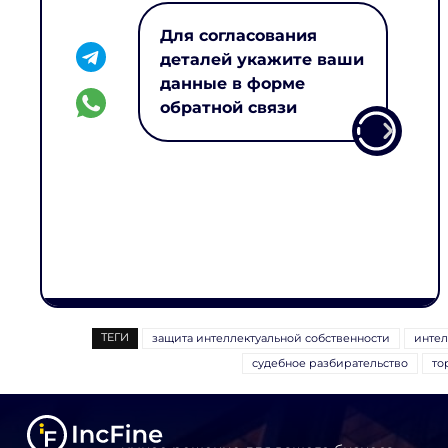
Для согласования
деталей укажите ваши
данные в форме
обратной связи
ТЕГИ
защита интеллектуальной собственности
интел
судебное разбирательство
то