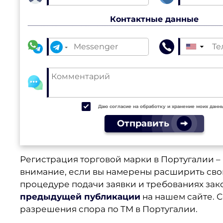
Контактные данные
▼
Даю согласие на обработку и хранение моих данн
Отправить
Регистрация торговой марки в Португалии –
внимание, если вы намерены расширить свою
процедуре подачи заявки и требованиях зак
предыдущей публикации
на нашем сайте. 
разрешения спора по ТМ в Португалии.