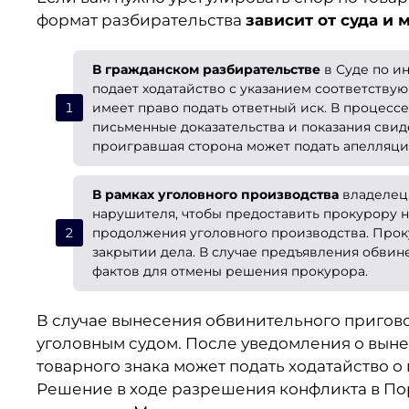
формат разбирательства
зависит от суда и
В гражданском разбирательстве
в Суде по и
подает ходатайство с указанием соответству
имеет право подать ответный иск. В процесс
письменные доказательства и показания сви
проигравшая сторона может подать апелляци
В рамках уголовного производства
владелец
нарушителя, чтобы предоставить прокурору 
продолжения уголовного производства. Про
закрытии дела. В случае предъявления обвин
фактов для отмены решения прокурора.
В случае вынесения обвинительного пригово
уголовным судом. После уведомления о вын
товарного знака может подать ходатайство 
Решение в ходе разрешения конфликта в По