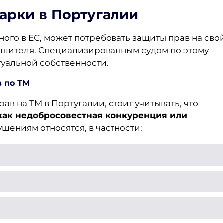
марки в Португалии
ого в ЕС, может потребовать защиты прав на сво
ушителя. Специализированным судом по этому
туальной собственности.
в по ТМ
в на ТМ в Португалии, стоит учитывать, что
как недобросовестная конкуренция или
шениям относятся, в частности: