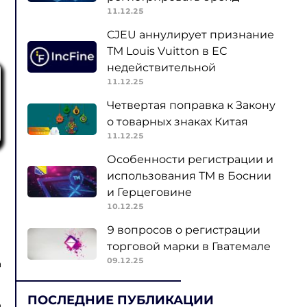
11.12.25
CJEU аннулирует признание
ТМ Louis Vuitton в ЕС
недействительной
11.12.25
Четвертая поправка к Закону
о товарных знаках Китая
11.12.25
Особенности регистрации и
использования ТМ в Боснии
и Герцеговине
10.12.25
9 вопросов о регистрации
торговой марки в Гватемале
09.12.25
а
ПОСЛЕДНИЕ ПУБЛИКАЦИИ
о