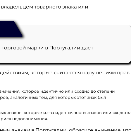
 владельцем товарного знака или
я торговой марки в Португалии дает
 действиям, которые считаются нарушениям прав
начения, которое идентично или сходно до степени
ов, аналогичных тем, для которых этот знак был
х знаков, которые из-за идентичности знаков или сходств
 риск недопонимания.
ным знакам в Португалии, обратите внимание, чт