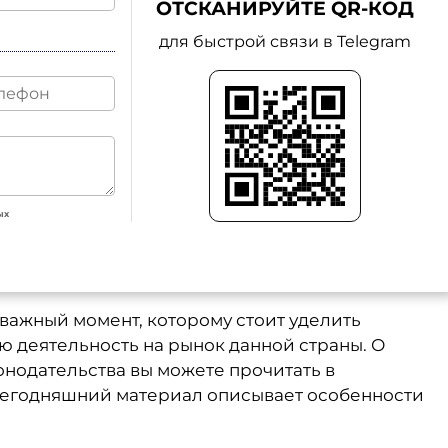
ОТСКАНИРУЙТЕ QR-КОД
для быстрой связи в Telegram
ых
 важный момент, которому стоит уделить
 деятельность на рынок данной страны. О
онодательства вы можете прочитать в
Сегодняшний материал описывает особенности