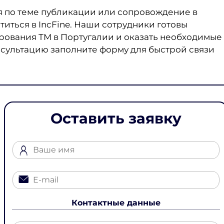
 по теме публикации или сопровождение в
иться в IncFine. Наши сотрудники готовы
рования ТМ в Португалии и оказать необходимые
нсультацию заполните форму для быстрой связи
Оставить заявку
Контактные данные