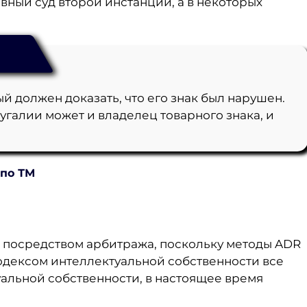
вный суд второй инстанции, а в некоторых
й должен доказать, что его знак был нарушен.
угалии может и владелец товарного знака, и
 по ТМ
и посредством арбитража, поскольку методы ADR
Кодексом интеллектуальной собственности все
альной собственности, в настоящее время