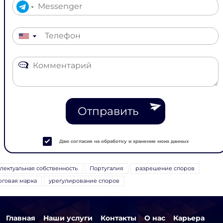
▼
Отправить
Даю согласие на обработку и хранение моих данных
лектуальная собственность
Португалия
разрешение споров
рговая марка
урегулирование споров
Главная
Наши услуги
Контакты
О нас
Карьера