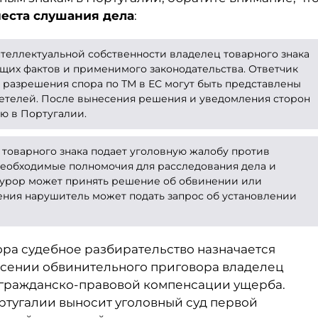
 места слушания дела
:
нтеллектуальной собственности владелец товарного знака
ющих фактов и применимого законодательства. Ответчик
е разрешения спора по ТМ в ЕС могут быть представлены
детелей. После вынесения решения и уведомления сторон
ю в Португалии.
 товарного знака подает уголовную жалобу против
необходимые полномочия для расследования дела и
курор может принять решение об обвинении или
ения нарушитель может подать запрос об установлении
ра судебное разбирательство назначается
есении обвинительного приговора владелец
о гражданско-правовой компенсации ущерба.
ртугалии выносит уголовный суд первой