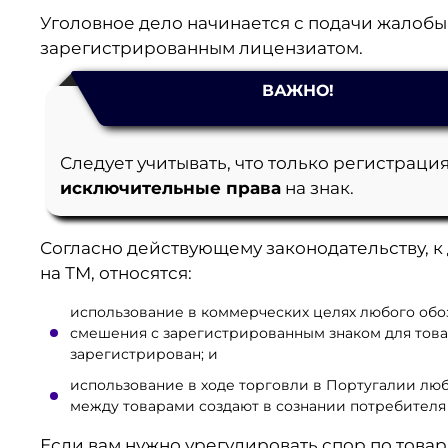
Уголовное дело начинается с подачи жалобы
зарегистрированным лицензиатом.
ВАЖНО!
Следует учитывать, что только регистраци
исключительные права
на знак.
Согласно действующему законодательству, к
на ТМ, относятся:
использование в коммерческих целях любого обоз
смешения с зарегистрированным знаком для товар
зарегистрирован; и
использование в ходе торговли в Португалии любы
между товарами создают в сознании потребителя
Если вам нужно урегулировать спор по товар