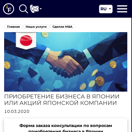
RU
EN
Главная
Главная
Наши услуги
Сделки M&A
CN
О нас
Наши услуги
Новости
Юрисдикции
Контакты
ПРИОБРЕТЕНИЕ БИЗНЕСА В ЯПОНИИ
ИЛИ АКЦИЙ ЯПОНСКОЙ КОМПАНИИ
10.03.2020
Форма заказа консультации по вопросам
приобретения бизнеса в Японии