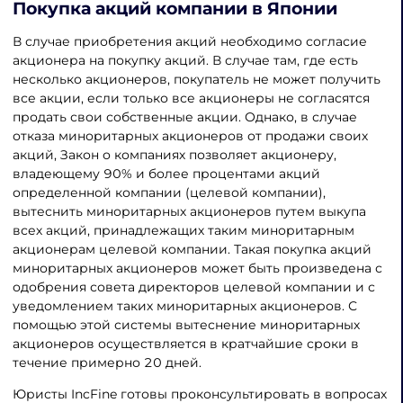
Покупка акций компании в Японии
В случае приобретения акций необходимо согласие
акционера на покупку акций. В случае там, где есть
несколько акционеров, покупатель не может получить
все акции, если только все акционеры не согласятся
продать свои собственные акции. Однако, в случае
отказа миноритарных акционеров от продажи своих
акций, Закон о компаниях позволяет акционеру,
владеющему 90% и более процентами акций
определенной компании (целевой компании),
вытеснить миноритарных акционеров путем выкупа
всех акций, принадлежащих таким миноритарным
акционерам целевой компании. Такая покупка акций
миноритарных акционеров может быть произведена с
одобрения совета директоров целевой компании и с
уведомлением таких миноритарных акционеров. С
помощью этой системы вытеснение миноритарных
акционеров осуществляется в кратчайшие сроки в
течение примерно 20 дней.
Юристы IncFine готовы проконсультировать в вопросах