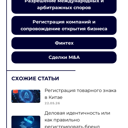
Разрешение международных и
арбитражных споров
Регистрация компаний и
сопровождение открытия бизнеса
Финтех
Сделки M&A
СХОЖИЕ СТАТЬИ
Регистрация товарного знака
в Китае
22.05.26
Деловая идентичность или
как правильно
регистрировать бренд