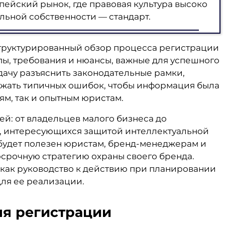
ейский рынок, где правовая культура высоко
льной собственности — стандарт.
труктурированный обзор процесса регистрации
пы, требования и нюансы, важные для успешного
ачу разъяснить законодательные рамки,
ежать типичных ошибок, чтобы информация была
м, так и опытным юристам.
ей: от владельцев малого бизнеса до
, интересующихся защитой интеллектуальной
будет полезен юристам, бренд-менеджерам и
срочную стратегию охраны своего бренда.
как руководство к действию при планировании
ля ее реализации.
ля регистрации