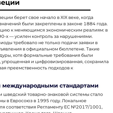
веции
ции берет свое начало в XIX веке, когда
начений были закреплены в законе 1884 года.
ацию к меняющимся экономическим реалиям: в
990-х — усилен контроль за нарушениями.
иоды требовало не только подачи заявки в
объявления в официальном бюллетене. Такие
дуры, хотя формальные требования были
а, упрощенная и цифровизированная, сохранила
ая преемственность подходов к
и международными стандартами
и шведский товарно-знаковой системы стало
ы в Евросоюз в 1995 году. Локальное
ля соответствия Регламенту ЕС №2017/1001,