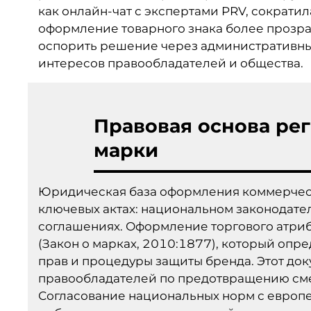
как онлайн-чат с экспертами PRV, сократи
оформление товарного знака более прозрач
оспорить решение через административный
интересов правообладателей и общества.
Правовая основа ре
марки
Юридическая база оформления коммерческ
ключевых актах: национальном законодате
соглашениях. Оформление торгового атриб
(Закон о марках, 2010:1877), который опр
прав и процедуры защиты бренда. Этот док
правообладателей по предотвращению см
Согласование национальных норм с европ