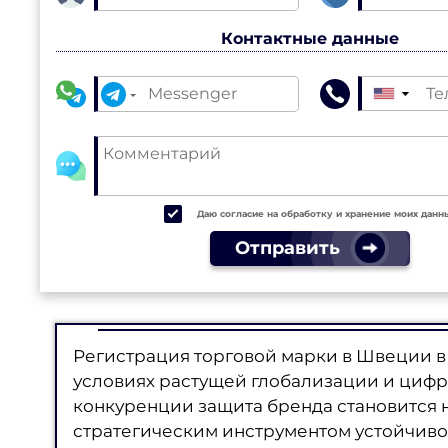
Контактные данные
▼
Даю согласие на обработку и хранение моих данн
Отправить
Регистрация торговой марки в Швеции в
условиях растущей глобализации и цифр
конкуренции защита бренда становится 
стратегическим инструментом устойчивог