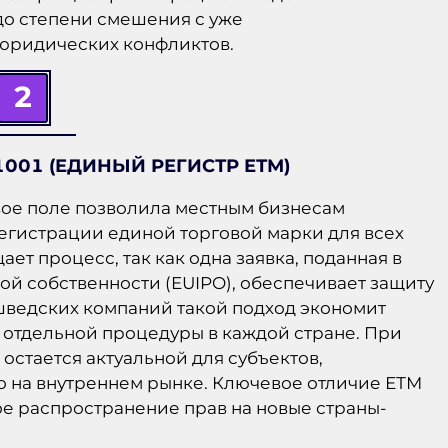
до степени смешения с уже
 юридических конфликтов.
2
1001 (ЕДИНЫЙ РЕГИСТР ЕТМ)
ое поле позволила местным бизнесам
егистрации единой торговой марки для всех
ет процесс, так как одна заявка, поданная в
ой собственности (EUIPO), обеспечивает защиту
 шведских компаний такой подход экономит
 отдельной процедуры в каждой стране. При
остается актуальной для субъектов,
 на внутреннем рынке. Ключевое отличие ЕТМ
ое распространение прав на новые страны-