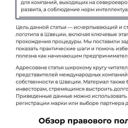
для компаний, выходящих на североевроп
развита, а соблюдение норм интеллектуа
Цель данной статьи — исчерпывающий и с
логотипа в Швеции, включая ключевые эта
прохождения процедуры. Мы поставили зад
показать практические шаги и помочь изб
полезна как начинающим предпринимателя
Адресована статья широкому кругу читател
представителей международных компаний
собственности в Швеции. Материал также 
инвесторам, стремящимся выстроить долго
Приведенные данные можно использовать 
регистрации марки или выборе партнера д
Обзор правового по