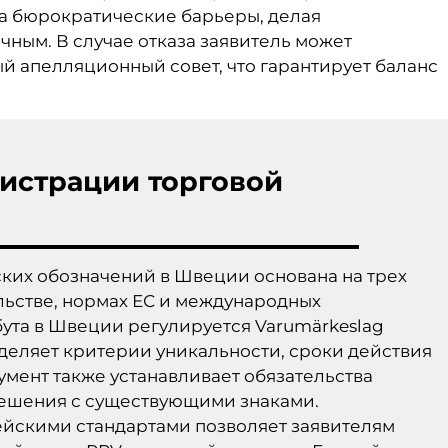
ла бюрократические барьеры, делая
ным. В случае отказа заявитель может
 апелляционный совет, что гарантирует баланс
гистрации торговой
их обозначений в Швеции основана на трех
льстве, нормах ЕС и международных
ута в Швеции регулируется Varumärkeslag
еделяет критерии уникальности, сроки действия
умент также устанавливает обязательства
ешения с существующими знаками.
ейскими стандартами позволяет заявителям