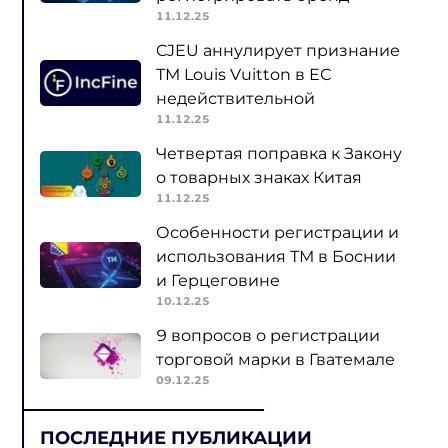
11.12.25
CJEU аннулирует признание
ТМ Louis Vuitton в ЕС
недействительной
11.12.25
Четвертая поправка к Закону
о товарных знаках Китая
11.12.25
Особенности регистрации и
использования ТМ в Боснии
и Герцеговине
10.12.25
9 вопросов о регистрации
торговой марки в Гватемале
09.12.25
ПОСЛЕДНИЕ ПУБЛИКАЦИИ