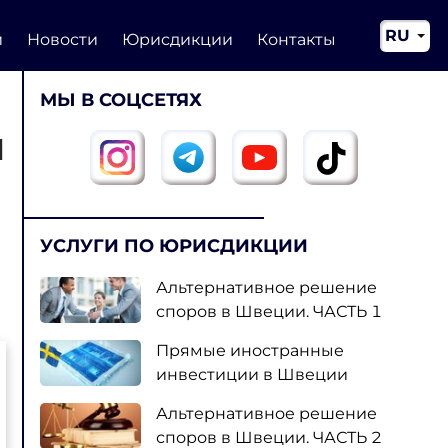
RU
и
Новости
Юрисдикции
Контакты
EN
МЫ В СОЦСЕТЯХ
CN
Й
УСЛУГИ ПО ЮРИСДИКЦИИ
Альтернативное решение
споров в Швеции. ЧАСТЬ 1
Прямые иностранные
инвестиции в Швеции
Альтернативное решение
споров в Швеции. ЧАСТЬ 2