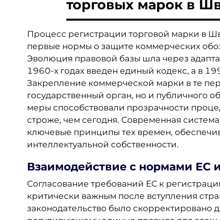
торговых марок в Ш
Процесс регистрации торговой марки в Шве
первые нормы о защите коммерческих обоз
Эволюция правовой базы шла через адапт
1960-х годах введен единый кодекс, а в 1
Закрепление коммерческой марки в те пер
государственный орган, но и публичного 
меры способствовали прозрачности проце
строже, чем сегодня. Современная систем
ключевые принципы тех времен, обеспечив
интеллектуальной собственности.
Взаимодействие с нормами ЕС 
Согласование требований ЕС к регистраци
критически важным после вступления стран
законодательство было скорректировано д