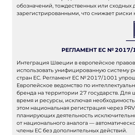
обозначений, тождественных или сходных 
зарегистрированными, что снижает риски
РЕГЛАМЕНТ ЕС № 2017/
Интеграция Швеции в европейское правов
использовать унифицированную систему р
стран ЕС. Регламент ЕС № 2017/1001 упроща
Европейское ведомство по интеллектуальн
бренда на территории 27 государств. Для
время и ресурсы, исключая необходимость
этом национальная регистрация через PRV 
планирующих деятельность исключительно
от национального аналога — автоматическ
члены ЕС без дополнительных действий.