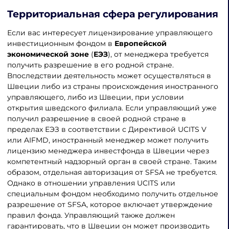
Территориальная сфера регулирования
Если вас интересует лицензирование управляющего
инвестиционным фондом в
Европейской
экономической зоне
(
ЕЭЗ
), от менеджера требуется
получить разрешение в его родной стране.
Впоследствии деятельность может осуществляться в
Швеции либо из страны происхождения иностранного
управляющего, либо из Швеции, при условии
открытия шведского филиала. Если управляющий уже
получил разрешение в своей родной стране в
пределах ЕЭЗ в соответствии с Директивой UCITS V
или AIFMD, иностранный менеджер может получить
лицензию менеджера инвестфонда в Швеции через
компетентный надзорный орган в своей стране. Таким
образом, отдельная авторизация от SFSA не требуется.
Однако в отношении управления UCITS или
специальным фондом необходимо получить отдельное
разрешение от SFSA, которое включает утверждение
правил фонда. Управляющий также должен
гарантировать, что в Швеции он может производить