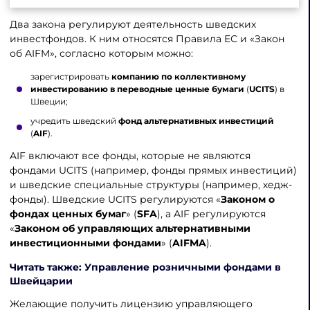
Два закона регулируют деятельность шведских
инвестфондов. К ним относятся Правила ЕС и «Закон
об AIFM», согласно которым можно:
зарегистрировать
компанию по коллективному
инвестированию в переводные ценные бумаги
(
UCITS
) в
Швеции;
учредить шведский
фонд альтернативных инвестиций
(
AIF
).
AIF включают все фонды, которые не являются
фондами UCITS (например, фонды прямых инвестиций)
и шведские специальные структуры (например, хедж-
фонды). Шведские UCITS регулируются «
Законом о
фондах ценных бумаг
» (
SFA
), а AIF регулируются
«
Законом об управляющих альтернативными
инвестиционными фондами
» (
AIFMA
).
Читать также: Управление розничными фондами в
Швейцарии
Желающие получить лицензию управляющего