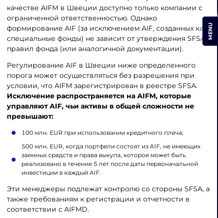
качестве AIFM в Швеции доступно только компании с
ограниченной ответственностью. Однако
MENU
формирование AIF (за исключением AIF, созданных как
специальные фонды) не зависит от утверждения SFSA
правил фонда (или аналогичной документации).
Регулирование AIF в Швеции ниже определенного
порога может осуществляться без разрешения при
условии, что AIFM зарегистрирован в реестре SFSA.
Исключение распространяется на AIFM, которые
управляют AIF, чьи активы в общей сложности не
превышают:
100 млн. EUR при использовании кредитного плеча;
500 млн. EUR, когда портфели состоят из AIF, не имеющих
заемных средств и права выкупа, которое может быть
реализовано в течение 5 лет после даты первоначальной
инвестиции в каждый AIF.
Эти менеджеры подлежат контролю со стороны SFSA, а
также требованиям к регистрации и отчетности в
соответствии с AIFMD.