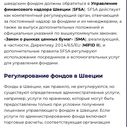
шведским фондом должны обратиться в
Управление
финансового надзора Швеции
(
SFSA
). SFSA действует
как компетентный регулирующий орган, отвечающий
за постоянный надзор за фондами и их менеджерами, а
также за выпуск дополнительных положений и
официальных указаний по вышеупомянутым законам.
«
Закон о рынках ценных бумаг
» (
SMA
), реализующий,
в частности, Директиву 2014/65/EU (
MiFID II
), и
дополнительные правила SFSA регулируют
использование посредников и вспомогательных услуг
для управления фондами.
Регулирование фондов в Швеции
Фонды в Швеции, как правило, не регулируются, но
существуют определенные административные услуги,
например, услуги по хранению, которые могут быть
предоставлены только при условии получения
лицензии управляющего фондом в Швеции. Если
услуги по администрированию фонда включают
торговые расчеты, соответствующая организация