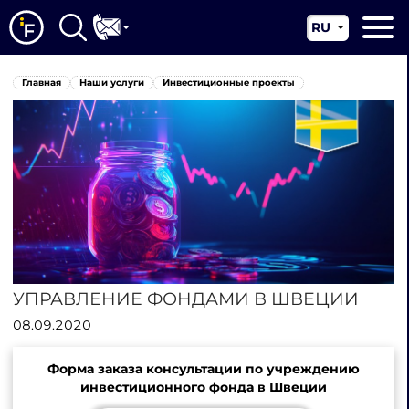
RU
EN
Главная
Главная
Наши услуги
Инвестиционные проекты
CN
О нас
Наши услуги
Новости
Юрисдикции
Контакты
УПРАВЛЕНИЕ ФОНДАМИ В ШВЕЦИИ
08.09.2020
Форма заказа консультации по учреждению
инвестиционного фонда в Швеции