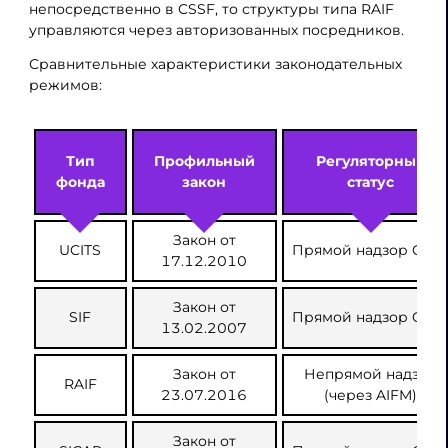
непосредственно в CSSF, то структуры типа RAIF
управляются через авторизованных посредников.
Сравнительные характеристики законодательных
режимов:
Тип
Профильный
Регуляторный
фонда
закон
статус
Закон от
UCITS
Прямой надзор CSS
17.12.2010
Закон от
SIF
Прямой надзор CSS
13.02.2007
Закон от
Непрямой надзор
RAIF
23.07.2016
(через AIFM)
Закон от