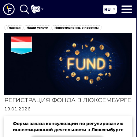
RU
EN
Главная
Главная
Наши услуги
Инвестиционные проекты
CN
О нас
Наши услуги
Новости
Юрисдикции
Контакты
РЕГИСТРАЦИЯ ФОНДА В ЛЮКСЕМБУРГЕ
19.01.2026
Форма заказа консультации по регулированию
инвестиционной деятельности в Люксембурге