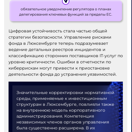
обязательное уведомление регулятора о планах
делегирования ключевых функций за пределы ЕС.
Цифровая устойчивость стала частью общей
стратегии безопасности. Управление рисками
фонда в Люксембурге теперь подразумевает
ведение детальных реестров инцидентов и
классификацию сторонних поставщиков IT-услуг по
уровню критичности. Ошибки в отчетности по
киберрискам могут привести к приостановке
деятельности фонда до устранения уязвимостей.
Значительные корректировки нормативной
среды, применяемые к инвестиционным
структурам в Люксембурге, повлияли также
на внутреннюю модель корпоративного
администрирования. Компетенция
независимых членов органов управления
была существенно расширена. В их