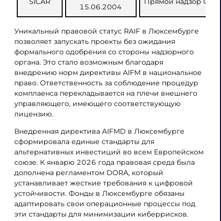
SICAR
Прямой надзор CSS
15.06.2004
Уникальный правовой статус RAIF в Люксембурге
позволяет запускать проекты без ожидания
формального одобрения со стороны надзорного
органа. Это стало возможным благодаря
внедрению норм директивы AIFM в национальное
право. Ответственность за соблюдение процедур
комплаенса перекладывается на плечи внешнего
управляющего, имеющего соответствующую
лицензию.
Внедренная директива AIFMD в Люксембурге
сформировала единые стандарты для
альтернативных инвестиций во всем Европейском
союзе. К январю 2026 года правовая среда была
дополнена регламентом DORA, который
устанавливает жесткие требования к цифровой
устойчивости. Фонды в Люксембурге обязаны
адаптировать свои операционные процессы под
эти стандарты для минимизации киберрисков.