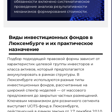
обязанности включено систематическое
проведение анализа результативности
механизмов формирования стоимости.
Виды инвестиционных фондов в
Люксембурге и их практическое
назначение
Подбор подходящей правовой формы зависит от
характеристик целевой группы инвесторов и
класса активов, который предполагается
аккумулировать в рамках структуры. В
Люксембурге используются разные типы
инвестиционных фондов, рассчитанные на
широкий спектр моделей — от массового
предложения до закрытых частных размещений.
Ключевым механизмом для розничного сегмента
выступает UCITS-фонд в Люксембурге,
действующий в рамках закона от 17 декабря 2010