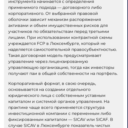
инструмента начинается с определения
применимого подхода — договорного либо
корпоративного. От выбранной правовой
оболочки зависит механизм распоряжения
активами и объем имущественных рисков для
участников по обязательствам перед третьими
лицами. При использовании контрактной схемы
учреждается FCP в Люксембурге, который не
наделяется самостоятельной правосубъектностью.
Такая договорная модель предусматривает
управление через лицензированную
управляющую организацию, тогда как инвесторы
получают паи в общей собственности на портфель.
Корпоративный формат, в свою очередь,
основывается на создании отдельного
юридического лица с собственным уставным
капиталом и системой органов управления. На
практике чаще всего применяется структура
инвестиционной компании с переменным либо
фиксированным капиталом — SICAV или SICAF. В
случае SICAV в Люксембурге показатель чистых