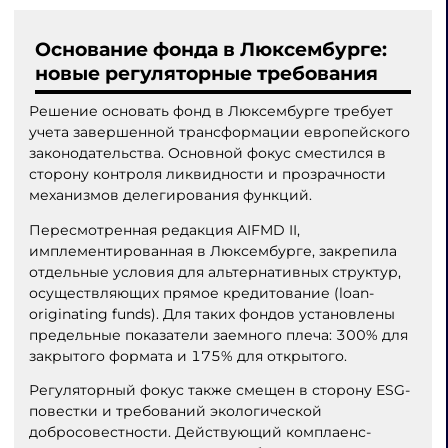
Основание фонда в Люксембурге:
новые регуляторные требования
Решение основать фонд в Люксембурге требует
учета завершенной трансформации европейского
законодательства. Основной фокус сместился в
сторону контроля ликвидности и прозрачности
механизмов делегирования функций.
Пересмотренная редакция AIFMD II,
имплементированная в Люксембурге, закрепила
отдельные условия для альтернативных структур,
осуществляющих прямое кредитование (loan-
originating funds). Для таких фондов установлены
предельные показатели заемного плеча: 300% для
закрытого формата и 175% для открытого.
Регуляторный фокус также смещен в сторону ESG-
повестки и требований экологической
добросовестности. Действующий комплаенс-