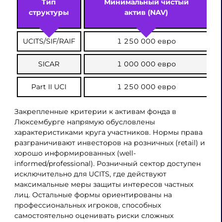
Тип
Минимальный чистый
структуры
актив (NAV)
UCITS/SIF/RAIF
1 250 000 евро
SICAR
1 000 000 евро
Part II UCI
1 250 000 евро
Закрепленные критерии к активам фонда в
Люксембурге напрямую обусловлены
характеристиками круга участников. Нормы права
разграничивают инвесторов на розничных (retail) и
хорошо информированных (well-
informed/professional). Розничный сектор доступен
исключительно для UCITS, где действуют
максимальные меры защиты интересов частных
лиц. Остальные формы ориентированы на
профессиональных игроков, способных
самостоятельно оценивать риски сложных