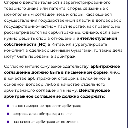
Споры о действительности зарегистрированного
товарного знака или патента, споры, связанные с
монопольным соглашением, и споры, касающиеся
осуществления государственной власти в договорах о
государственно-частном партнерстве, как правило, не
рассматриваются как арбитражные. Однако, если вам
нужно решить спор в отношении
интеллектуальной
собственности
(
ИС
) в Китае, или урегулировать
конфликт в сделках с ценными бумагами, то такие дела
могут быть переданы в арбитраж.
Согласно китайскому законодательству,
арбитражное
соглашение должно быть в письменной форме
, либо
в качестве арбитражной оговорки, включенной в
основной договор, либо в качестве отдельного
арбитражного соглашения к нему.
Действующее
арбитражное соглашение должно содержать:
явное намерение провести арбитраж;
вопросы для арбитража; а также
назначенная арбитражная комиссия.