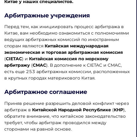
Китае
у наших специалистов.
Арбитражные учреждения
Перед тем, как инициировать процесс арбитража в
Китае, вам необходимо ознакомиться с полномочиями
ведущих арбитражных комиссий по иностранным
спорам являются
Китайская международная
экономическая и торговая арбитражная комиссия
(
CIETAC
) и
Китайская комиссия по морскому
арбитражу
(
CMAC
). В дополнение к CIETAC и CMAC,
есть еще 253 арбитражных комиссии, расположенных
в крупных городах материкового Китая.
Арбитражное соглашение
Приняв решение разрешить деловой конфликт через
арбитраж в
Китайской Народной Республике
(
КНР
),
обратите внимание, что китайское законодательство
требует, чтобы арбитраж проводился между
сторонами на равной основе.