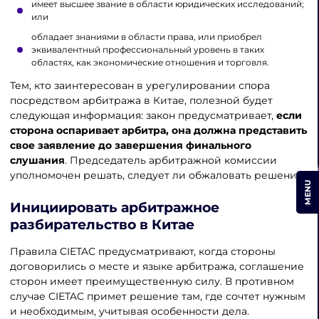
имеет высшее звание в области юридических исследований;
или
обладает знаниями в области права, или приобрел
эквивалентный профессиональный уровень в таких
областях, как экономические отношения и торговля.
Тем, кто заинтересован в урегулировании спора
посредством арбитража в Китае, полезной будет
следующая информация: закон предусматривает,
если
сторона оспаривает арбитра, она должна представить
свое заявление до завершения финального
слушания
. Председатель арбитражной комиссии
уполномочен решать, следует ли обжаловать решение.
MENU
Инициировать арбитражное
разбирательство в Китае
Правила CIETAC предусматривают, когда стороны
договорились о месте и языке арбитража, соглашение
сторон имеет преимущественную силу. В противном
случае CIETAC примет решение там, где сочтет нужным
и необходимым, учитывая особенности дела.