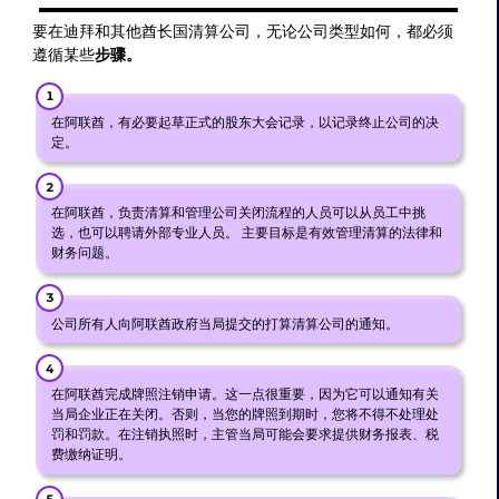
要在迪拜和其他酋长国清算公司，无论公司类型如何，都必须
遵循某些
步骤。
在阿联酋，有必要起草正式的股东大会记录，以记录终止公司的决
定。
在阿联酋，负责清算和管理公司关闭流程的人员可以从员工中挑
选，也可以聘请外部专业人员。 主要目标是有效管理清算的法律和
财务问题。
公司所有人向阿联酋政府当局提交的打算清算公司的通知。
在阿联酋完成牌照注销申请。这一点很重要，因为它可以通知有关
当局企业正在关闭。否则，当您的牌照到期时，您将不得不处理处
罚和罚款。在注销执照时，主管当局可能会要求提供财务报表、税
费缴纳证明。