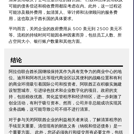
可能的债务偿还和税收费用都应考虑在内。此外，这一过程还
可能涉及额外费用，如清算人、审计师和法律顾问的服务费
用，这也取决于酋长国的具体要求。
平均而言，关闭企业的政府费用从 500 美元到 2500 美元不
等。流程的持续时间可能因各种因素而异，包括员工人数、所
占空间大小、银行账户数量和其他方面。
结论
阿拉伯联合酋长国继续保持其作为具有竞争力的商业中心的地
位。迪拜和阿布扎比等现代商业区以其便利的战略位置和有利
的商业环境吸引着国际公司和投资者。阿联酋正在积极实施建
设智慧城市、引进绿色技术和企业数字化的项目。政府的支
持，包括税收优惠、简化监管程序和经济特区，进一步刺激了
创业活动，有利于吸引资本。然而，公司并非总能成功实现其
业务战略，这可能导致公司不得不进行清算。
对于参与关闭阿联酋企业的利益相关者来说，了解清算程序的
手续至关重要。清偿现有的财政义务（纳税和偿还债务）是一
个重要方面。 此外，您还必须执行和提交所有必要文件，包括