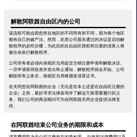
解散阿联酋自由区内的公司
该流程可能会因您所在地区的不同而有所不同，因为每个地区
都有自己的破产法。然而，此类公司股东通过的决议是启动解
散程序的必经步骤，为此目的在自由区授权和注册的清算人将
被任命执行解散程序。
公司所有者必须向保税区当局提交注销注册申请和解散决议。
一旦申请获得批准并发出终止通知，解散程序就会开始。公司
解除所有义务后，保税区当局将颁发清算证书。
在关闭您在阿联酋的企业（无论是在本土还是在自由区注册的
企业）之前，最好寻求法律咨询并了解这方面需要履行的义
务。我们公司的商业顾问可为在阿联酋关闭企业提供法律支
持。
在阿联酋结束公司业务的期限和成本
清算费用取决于公司注册所在的酋长国。 行政和法律费用以及