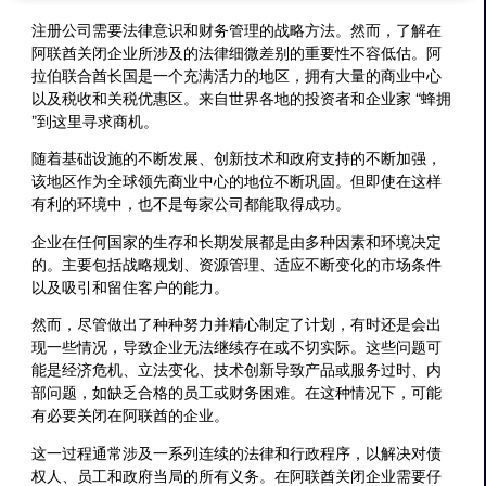
注册公司需要法律意识和财务管理的战略方法。然而，了解在
阿联酋关闭企业所涉及的法律细微差别的重要性不容低估。阿
拉伯联合酋长国是一个充满活力的地区，拥有大量的商业中心
以及税收和关税优惠区。来自世界各地的投资者和企业家 “蜂拥
”到这里寻求商机。
随着基础设施的不断发展、创新技术和政府支持的不断加强，
该地区作为全球领先商业中心的地位不断巩固。但即使在这样
有利的环境中，也不是每家公司都能取得成功。
企业在任何国家的生存和长期发展都是由多种因素和环境决定
的。主要包括战略规划、资源管理、适应不断变化的市场条件
以及吸引和留住客户的能力。
然而，尽管做出了种种努力并精心制定了计划，有时还是会出
现一些情况，导致企业无法继续存在或不切实际。这些问题可
能是经济危机、立法变化、技术创新导致产品或服务过时、内
部问题，如缺乏合格的员工或财务困难。在这种情况下，可能
有必要关闭在阿联酋的企业。
这一过程通常涉及一系列连续的法律和行政程序，以解决对债
权人、员工和政府当局的所有义务。在阿联酋关闭企业需要仔