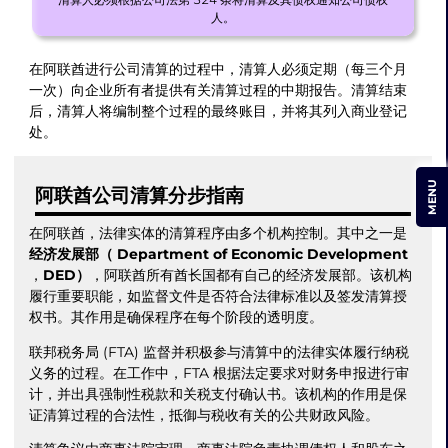
人。
在阿联酋进行公司清算的过程中，清算人必须定期（每三个月
一次）向企业所有者提供有关清算过程的中期报告。清算结束
后，清算人将编制整个过程的最终账目，并将其列入商业登记
处。
MENU
阿联酋公司清算分步指南
在阿联酋，法律实体的清算程序由多个机构控制。其中之一是
经济发展部（ Department of Economic Development
，
DED）
，阿联酋所有酋长国都有自己的经济发展部。该机构
履行重要职能，如监督文件是否符合法律标准以及签发清算授
权书。其作用是确保程序在每个阶段的透明度。
联邦税务局 (FTA) 监督并积极参与清算中的法律实体履行纳税
义务的过程。在工作中，FTA 根据法定要求对财务申报进行审
计，并出具强制性税款和关税支付确认书。该机构的作用是保
证清算过程的合法性，抵御与税收有关的公共财政风险。