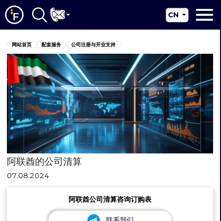
CN
EN
网站首页
网站首页
配套服务
公司注册与开业支持
RU
关于我们
UA
配套服务
新闻资讯
管辖区
联系我们
阿联酋的公司清算
07.08.2024
阿联酋公司清算咨询订购表
联系我们