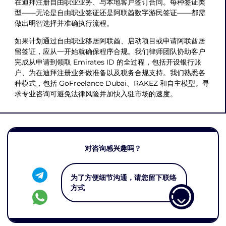
在迪拜注册自由职业业务、与本地客户签订合同。每种签证类
型——无论是自由职业签证还是阿联酋数字游民签证——都需
做出明智选择并准确执行流程。
如果计划通过自由职业移居阿联酋、启动项目或申请阿联酋居
留签证，应从一开始就确保程序合规。我们律师团队协助客户
完成从申请到领取 Emirates ID 的全过程，包括开设银行账
户、为在迪拜注册业务做准备以及税务合规支持。我们熟悉各
种模式，包括 GoFreelance Dubai、RAKEZ 和自主模型。寻
求专业咨询可避免法律风险并加快入驻市场的速度。
对咨询感兴趣吗？
为了方便细节沟通，请您留下联络
方式