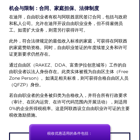
机会与限制：合同、家庭担保、法律制度
在迪拜，自由职业者有权与阿联酋居民签订合同，包括与政府
和私人公司。允许在迪拜开设自由职业业务，但不得雇佣员
工。如需扩大业务，则需另行获得许可。
此外，符合法律规定的最低收入标准的家庭，可获得在阿联酋
的家庭赞助资格。同时，自由职业签证的年度续签义务和许可
证更新要求仍然存在。
通过自由区（RAKEZ、DDA、富查伊拉创意城等）工作的自
由职业者以法人身份存在。此类实体被视为自由区主体（Free
Zone Person）。如满足相关标准，则可获得合格自由区人员
（QFZP）身份。
若自由职业者的业务被归类为合格收入，并符合所有行政要求
（审计、在区内运营、在许可代码范围内开展活动），则适用
0%的企业所得税税率。这是阿联酋设立自由职业许可证的主要
税收激励措施。
税收优惠适用的条件包括：