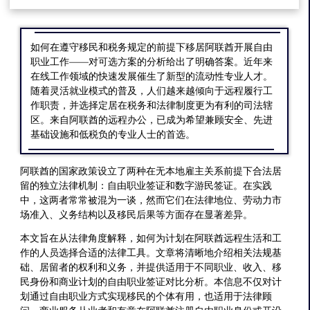
如何在遵守移民和税务规定的前提下移居阿联酋开展自由
职业工作——对可选方案的分析给出了明确答案。近年来
在线工作领域的快速发展催生了新型的流动性专业人才。
随着灵活就业模式的普及，人们越来越倾向于远程履行工
作职责，并选择定居在税务和法律制度更为有利的司法辖
区。来自阿联酋的远程办公，已成为希望兼顾安全、先进
基础设施和低税负的专业人士的首选。
阿联酋的国家政策设立了两种在无本地雇主关系前提下合法居
留的独立法律机制：自由职业签证和数字游民签证。在实践
中，这两者常常被混为一谈，然而它们在法律地位、劳动力市
场准入、义务结构以及移民后果等方面存在显著差异。
本文旨在从法律角度解释，如何为计划在阿联酋远程生活和工
作的人员选择合适的法律工具。文章将清晰地介绍相关法规基
础、居留者的权利和义务，并提供适用于不同职业、收入、移
民身份和商业计划的自由职业签证对比分析。本信息不仅对计
划通过自由职业方式实现移民的个体有用，也适用于法律顾