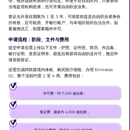
理，视所选酋长国和行业而定。即使不在自由区内，只要获得
当地监管机构批准，也可开展自由职业业务。
签证允许居住期限为 1 至 3 年，可续签前提是自由职业者身份
仍有效，且可租房、开银行账户、与本地区组织合法合作。如
要雇佣员工，则需要额外许可。
申请流程：阶段、文件与费用
提交申请后需上传以下文件：护照、证件照、简历、作品集、
银行证明、资质证明等。获批后将获得自由职业许可，随后申
请居留签证。
还需完成阿联酋境内体检、购买医疗保险、办理 Emirates
ID。整个流程约需 2 至 4 周。费用包括：
许可费：约 7,500 迪拉姆；
签证费：最多约 4,000 迪拉姆；