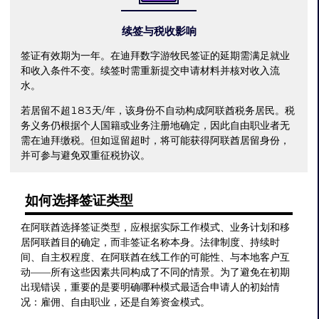
续签与税收影响
签证有效期为一年。在迪拜数字游牧民签证的延期需满足就业
和收入条件不变。续签时需重新提交申请材料并核对收入流
水。
若居留不超183天/年，该身份不自动构成阿联酋税务居民。税
务义务仍根据个人国籍或业务注册地确定，因此自由职业者无
需在迪拜缴税。但如逗留超时，将可能获得阿联酋居留身份，
并可参与避免双重征税协议。
如何选择签证类型
在阿联酋选择签证类型，应根据实际工作模式、业务计划和移
居阿联酋目的确定，而非签证名称本身。法律制度、持续时
间、自主权程度、在阿联酋在线工作的可能性、与本地客户互
动——所有这些因素共同构成了不同的情景。为了避免在初期
出现错误，重要的是要明确哪种模式最适合申请人的初始情
况：雇佣、自由职业，还是自筹资金模式。