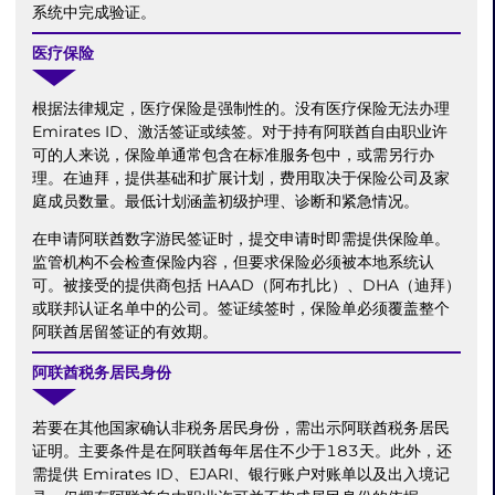
系统中完成验证。
医疗保险
根据法律规定，医疗保险是强制性的。没有医疗保险无法办理
Emirates ID、激活签证或续签。对于持有阿联酋自由职业许
可的人来说，保险单通常包含在标准服务包中，或需另行办
理。在迪拜，提供基础和扩展计划，费用取决于保险公司及家
庭成员数量。最低计划涵盖初级护理、诊断和紧急情况。
在申请阿联酋数字游民签证时，提交申请时即需提供保险单。
监管机构不会检查保险内容，但要求保险必须被本地系统认
可。被接受的提供商包括 HAAD（阿布扎比）、DHA（迪拜）
或联邦认证名单中的公司。签证续签时，保险单必须覆盖整个
阿联酋居留签证的有效期。
阿联酋税务居民身份
若要在其他国家确认非税务居民身份，需出示阿联酋税务居民
证明。主要条件是在阿联酋每年居住不少于183天。此外，还
需提供 Emirates ID、EJARI、银行账户对账单以及出入境记