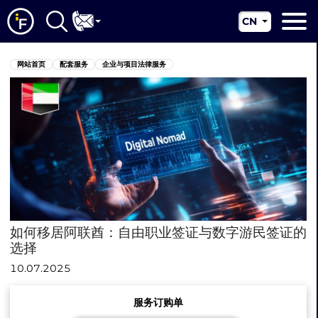
CN
EN
网站首页
网站首页
配套服务
企业与项目法律服务
RU
关于我们
UA
配套服务
新闻资讯
管辖区
联系我们
如何移居阿联酋：自由职业签证与数字游民签证的
选择
10.07.2025
服务订购单