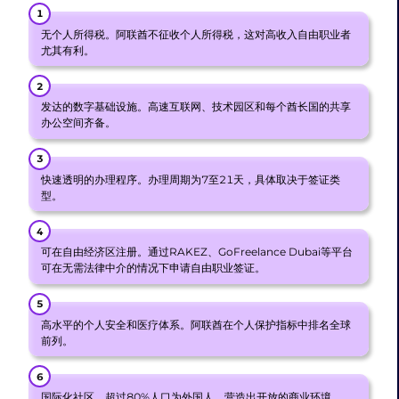
无个人所得税。阿联酋不征收个人所得税，这对高收入自由职业者
尤其有利。
发达的数字基础设施。高速互联网、技术园区和每个酋长国的共享
办公空间齐备。
快速透明的办理程序。办理周期为7至21天，具体取决于签证类
型。
可在自由经济区注册。通过RAKEZ、GoFreelance Dubai等平台
可在无需法律中介的情况下申请自由职业签证。
高水平的个人安全和医疗体系。阿联酋在个人保护指标中排名全球
前列。
国际化社区。超过80%人口为外国人，营造出开放的商业环境。