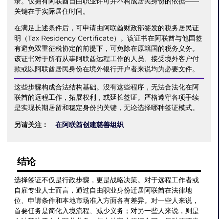
录。仅拥有阿联酋自由职业许可并不构成居民身份的依据——
关键在于实际居住时间。
在满足上述条件后，可申请由阿联酋财政部签发的税务居民证
明（Tax Residency Certificate）。该证书在阿联酋与他国签
有避免双重征税协定的前提下，可免除在原籍国的税务义务。
该证书对于所有从事阿联酋远程工作的人员、接受境外客户付
款或以阿联酋居民身份在境外银行开户者来说均为必要文件。
这些步骤构成合法结构基础。没有这些程序，无法合法化在阿
联酋的远程工作，拓展权利，或延长签证。严格遵守各项手续
是实现长期居留和稳定身份的关键，无论选择哪种签证模式。
另请关注：
在阿联酋创建慈善组织
结论
选择签证不仅是行政步骤，更是战略决策。对于远程工作者或
自雇专业人士而言，通过自由职业身份迁居阿联酋在法律地
位、申请条件和本地市场准入方面各有差异。对一些人来说，
首要任务是简化入境流程、减少义务；对另一些人来说，则是