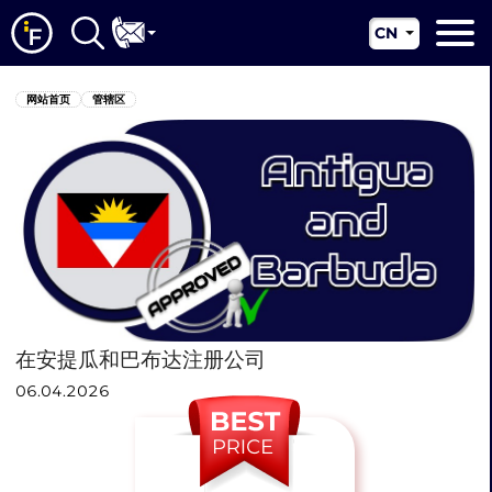
CN
EN
网站首页
网站首页
管辖区
RU
关于我们
UA
配套服务
新闻资讯
管辖区
联系我们
在安提瓜和巴布达注册公司
06.04.2026