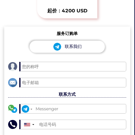
起价：4200 USD
服务订购单
联系我们
联系方式
▼