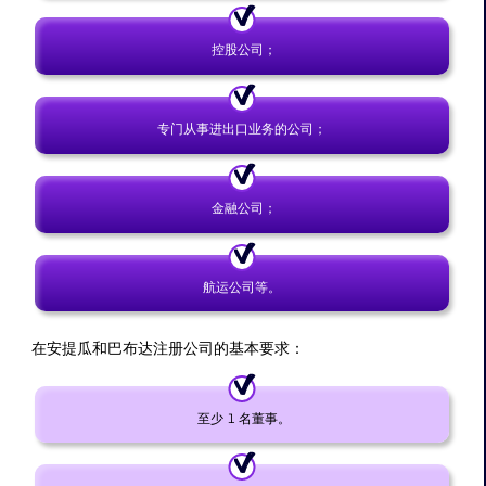
控股公司；
专门从事进出口业务的公司；
金融公司；
航运公司等。
在安提瓜和巴布达注册公司的基本要求：
至少 1 名董事。