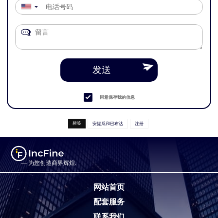
▼
发送
同意保存我的信息
标签
安提瓜和巴布达
注册
— 为您创造商界辉煌.
网站首页
配套服务
联系我们