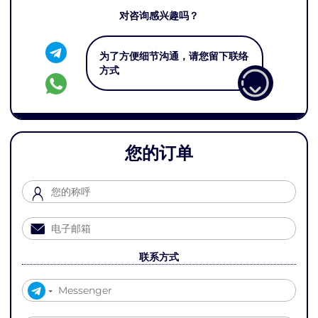
对咨询感兴趣吗？
为了方便细节沟通，请您留下联络
方式
您的订单
联系方式