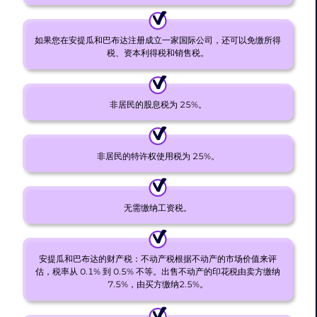
如果您在安提瓜和巴布达注册成立一家国际公司，还可以免缴所得
税、资本利得税和销售税。
非居民的股息税为 25%。
非居民的特许权使用税为 25%。
无需缴纳工资税。
安提瓜和巴布达的财产税：不动产税根据不动产的市场价值来评
估，税率从 0.1% 到 0.5% 不等。出售不动产的印花税由卖方缴纳
7.5%，由买方缴纳2.5%。