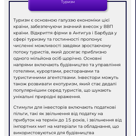
Туризм
Туризм є основною галуззю економіки цієї
країни, забезпечуючи значний внесок у ВВП
країни. Відкриття фірми в Антигуа і Барбуда у
сфері туризму та гостинності пропонує
численні можливості завдяки зростаючому
потоку туристів, який досягає приблизно
одного мільйона осіб щорічно. Основні
напрями включають будівництво та управління
готелями, курортами, ресторанами та
туристичними агентствами. Інвестори можуть
також розвивати екотуризм, який стає дедалі
популярнішим серед туристів, що шукають
унікальні природні враження.
Стимули для інвесторів включають податкові
пільги, такі як звільнення від податку на
прибуток на термін до 15 років, і звільнення від
імпортних мит на матеріали та обладнання, що
використовуються для будівництва