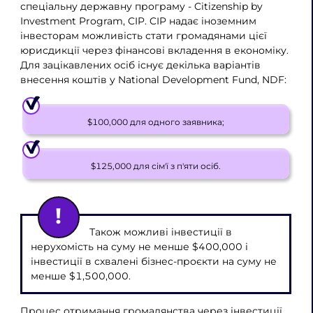
спеціальну державну програму - Citizenship by
Investment Program, CIP. CIP надає іноземним
інвесторам можливість стати громадянами цієї
юрисдикції через фінансові вкладення в економіку.
Для зацікавлених осіб існує декілька варіантів
внесення коштів у National Development Fund, NDF:
$100,000 для одного заявника;
$125,000 для сім'ї з п'яти осіб.
Також можливі інвестиції в
нерухомість на суму не менше $400,000 і
інвестиції в схвалені бізнес-проєкти на суму не
менше $1,500,000.
Процес отримання громадянства через інвестиції