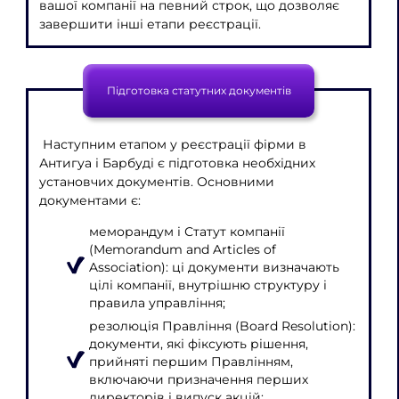
вашої компанії на певний строк, що дозволяє
завершити інші етапи реєстрації.
Підготовка статутних документів
Наступним етапом у реєстрації фірми в
Антигуа і Барбуді є підготовка необхідних
установчих документів. Основними
документами є:
меморандум і Статут компанії
(Memorandum and Articles of
Association): ці документи визначають
цілі компанії, внутрішню структуру і
правила управління;
резолюція Правління (Board Resolution):
документи, які фіксують рішення,
прийняті першим Правлінням,
включаючи призначення перших
директорів і випуск акцій;