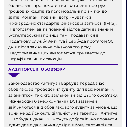
баланс, звіт про доходи і витрати, звіт про рух
грошових коштів та пояснювальні примітки до
звітів. Компанії повинні дотримуватися
міжнародних стандартів фінансової звітності (IFRS).
Підготовлені звіти повинні відповідати визнаним
бухгалтерським принципам і подаватися в
Податкову службу Антигуа і Барбуда протягом 90
днів після закінчення фінансового року.
Недотримання цих вимог може призвести до
штрафів та інших санкцій.
АУДИТОРСЬКІ ОБОВ'ЯЗКИ
Законодавство Антигуа і Барбуда передбачає
обов'язкове проведення аудиту для всіх компаній,
за винятком тих, хто звільнений від цього обов'язку.
Міжнародні бізнес-компанії (IBC) зазвичай
звільняються від обов'язкового аудиту за умови, що
вони не здійснюють діяльність на території Антигуа
і Барбуда. Однак IBC можуть добровільно провести
аудит для підвищення довіри з боку партнерів та