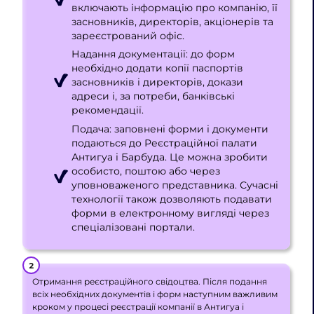
включають інформацію про компанію, її
засновників, директорів, акціонерів та
зареєстрований офіс.
Надання документації: до форм
необхідно додати копії паспортів
засновників і директорів, докази
адреси і, за потреби, банківські
рекомендації.
Подача: заповнені форми і документи
подаються до Реєстраційної палати
Антигуа і Барбуда. Це можна зробити
особисто, поштою або через
уповноваженого представника. Сучасні
технології також дозволяють подавати
форми в електронному вигляді через
спеціалізовані портали.
Отримання реєстраційного свідоцтва. Після подання
всіх необхідних документів і форм наступним важливим
кроком у процесі реєстрації компанії в Антигуа і