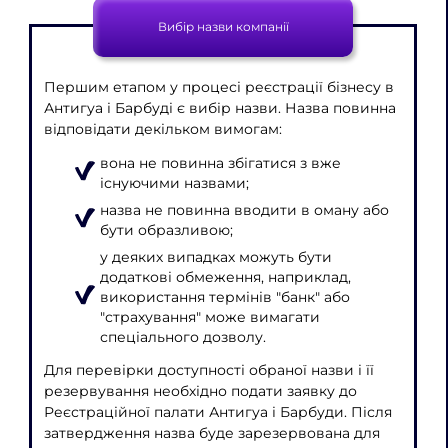
Вибір назви компанії
Першим етапом у процесі реєстрації бізнесу в
Антигуа і Барбуді є вибір назви. Назва повинна
відповідати декільком вимогам:
вона не повинна збігатися з вже
існуючими назвами;
назва не повинна вводити в оману або
бути образливою;
у деяких випадках можуть бути
додаткові обмеження, наприклад,
використання термінів "банк" або
"страхування" може вимагати
спеціального дозволу.
Для перевірки доступності обраної назви і її
резервування необхідно подати заявку до
Реєстраційної палати Антигуа і Барбуди. Після
затвердження назва буде зарезервована для