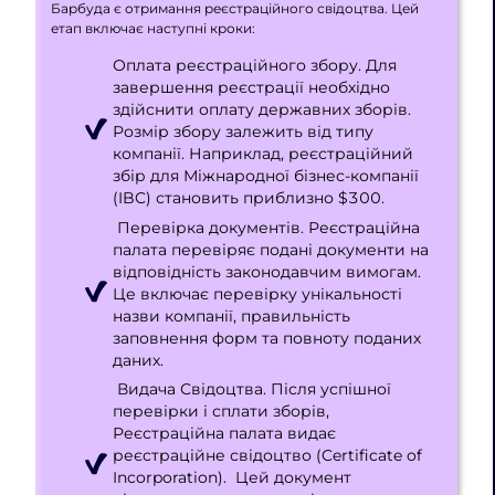
Барбуда є отримання реєстраційного свідоцтва. Цей
етап включає наступні кроки:
Оплата реєстраційного збору. Для
завершення реєстрації необхідно
здійснити оплату державних зборів.
Розмір збору залежить від типу
компанії. Наприклад, реєстраційний
збір для Міжнародної бізнес-компанії
(IBC) становить приблизно $300.
Перевірка документів. Реєстраційна
палата перевіряє подані документи на
відповідність законодавчим вимогам.
Це включає перевірку унікальності
назви компанії, правильність
заповнення форм та повноту поданих
даних.
Видача Свідоцтва. Після успішної
перевірки і сплати зборів,
Реєстраційна палата видає
реєстраційне свідоцтво (Certificate of
Incorporation). Цей документ