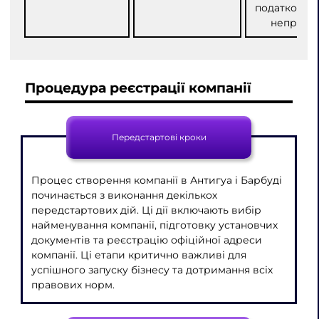
податкових 
неприбут
Процедура реєстрації компанії
Передстартові кроки
Процес створення компанії в Антигуа і Барбуді
починається з виконання декількох
передстартових дій. Ці дії включають вибір
найменування компанії, підготовку установчих
документів та реєстрацію офіційної адреси
компанії. Ці етапи критично важливі для
успішного запуску бізнесу та дотримання всіх
правових норм.