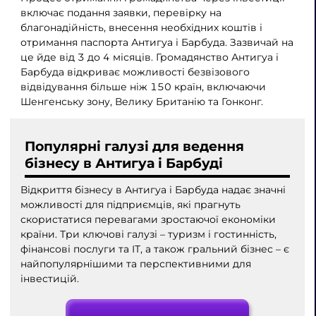
включає подання заявки, перевірку на
благонадійність, внесення необхідних коштів і
отримання паспорта Антигуа і Барбуда. Зазвичай на
це йде від 3 до 4 місяців. Громадянство Антигуа і
Барбуда відкриває можливості безвізового
відвідування більше ніж 150 країн, включаючи
Шенгенську зону, Велику Британію та Гонконг.
Популярні галузі для ведення
бізнесу в Антигуа і Барбуді
Відкриття бізнесу в Антигуа і Барбуда надає значні
можливості для підприємців, які прагнуть
скористатися перевагами зростаючої економіки
країни. Три ключові галузі – туризм і гостинність,
фінансові послуги та ІТ, а також гральний бізнес – є
найпопулярнішими та перспективними для
інвестицій.