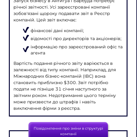
Запуск бізнесу в Антигуа і Барбуда потребує
річної звітності. Усі зареєстровані компанії
зобов'язані щороку подавати звіт в Реєстр
компаній. Цей звіт включає:
фінансові дані компанії;
відомості про директорів та акціонерів;
інформацію про зареєстрований офіс та
агента
Вартість подання річного звіту варіюється в
залежності від типу компанії. Наприклад, для
Міжнародних бізнес-компаній (IBC) вона
становить приблизно $300. Звіт потрібно
подати не пізніше 31 січня наступного за
звітним роком. Недотримання цього терміну
може призвести до штрафів і навіть
виключення фірми з реєстра.
Повідомлення про зміни в структурі
компанії