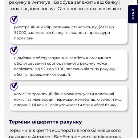
рахунку в Антигуа і Барбуда залежить від банку і
типу наданих послуг. Основні витрати включають:
MENU
реєстраційний збір: зазвичай становить від $500 до
$1000, залежно від банку і складності процедури
перевірки.
щомісячне обслуговування: вартість щомісячного
обслуговування корпоративного рахунку може
варіювати від $20 до $100, залежно від типу рахунку і
обсягу проведених операцій.
комісії за транзакції: банк може стягувати додаткові
комісії за міжнародні перекази, конвертацію валют і інші
операції. Ці комісії слід уточнювати при виборі банку.
Терміни відкриття рахунку
Терміни відкриття корпоративного банківського
рахунку в Антигуа і Барбуда можуть варіюватись