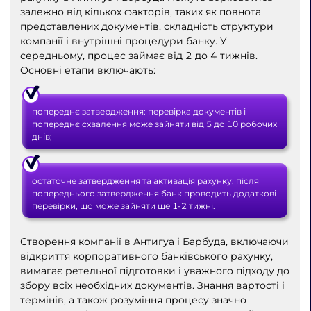
залежно від кількох факторів, таких як повнота
представлених документів, складність структури
компанії і внутрішні процедури банку. У
середньому, процес займає від 2 до 4 тижнів.
Основні етапи включають:
попереднє затвердження: перевірка документів і
попереднє схвалення може зайняти від 5 до 10 робочих
днів;
остаточне затвердження та активація рахунку: після
попереднього затвердження банк проводить додаткові
перевірки, що може зайняти ще 1-2 тижні.
Створення компанії в Антигуа і Барбуда, включаючи
відкриття корпоративного банківського рахунку,
вимагає ретельної підготовки і уважного підходу до
збору всіх необхідних документів. Знання вартості і
термінів, а також розуміння процесу значно