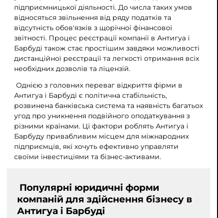
підприємницької діяльності. До числа таких умов
відносяться звільнення від ряду податків та
відсутність обов'язків з щорічної фінансової
звітності. Процес реєстрації компанії в Антигуа і
Барбуді також стає простішим завдяки можливості
дистанційної реєстрації та легкості отримання всіх
необхідних дозволів та ліцензій.
Однією з головних переваг відкриття фірми в
Антигуа і Барбуді є політична стабільність,
розвинена банківська система та наявність багатьох
угод про уникнення подвійного оподаткування з
різними країнами. Ці фактори роблять Антигуа і
Барбуду привабливим місцем для міжнародних
підприємців, які хочуть ефективно управляти
своїми інвестиціями та бізнес-активами.
Популярні юридичні форми
компаній для здійснення бізнесу в
Антигуа і Барбуді