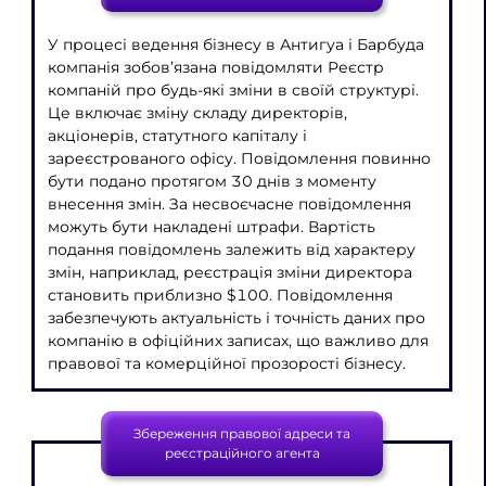
У процесі ведення бізнесу в Антигуа і Барбуда
компанія зобов’язана повідомляти Реєстр
компаній про будь-які зміни в своїй структурі.
Це включає зміну складу директорів,
акціонерів, статутного капіталу і
зареєстрованого офісу. Повідомлення повинно
бути подано протягом 30 днів з моменту
внесення змін. За несвоєчасне повідомлення
можуть бути накладені штрафи. Вартість
подання повідомлень залежить від характеру
змін, наприклад, реєстрація зміни директора
становить приблизно $100. Повідомлення
забезпечують актуальність і точність даних про
компанію в офіційних записах, що важливо для
правової та комерційної прозорості бізнесу.
Збереження правової адреси та
реєстраційного агента