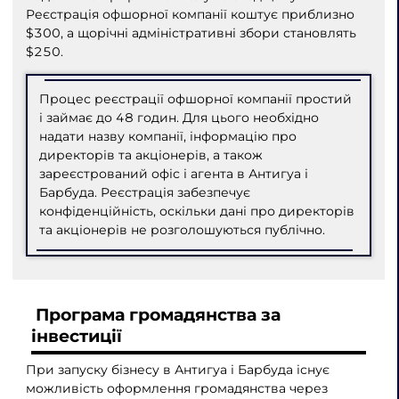
Реєстрація офшорної компанії коштує приблизно
$300, а щорічні адміністративні збори становлять
$250.
Процес реєстрації офшорної компанії простий
і займає до 48 годин. Для цього необхідно
надати назву компанії, інформацію про
директорів та акціонерів, а також
зареєстрований офіс і агента в Антигуа і
Барбуда. Реєстрація забезпечує
конфіденційність, оскільки дані про директорів
та акціонерів не розголошуються публічно.
Програма громадянства за
інвестиції
При запуску бізнесу в Антигуа і Барбуда існує
можливість оформлення громадянства через