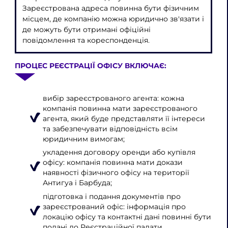
Зареєстрована адреса повинна бути фізичним
місцем, де компанію можна юридично зв'язати і
де можуть бути отримані офіційні
повідомлення та кореспонденція.
ПРОЦЕС РЕЄСТРАЦІЇ ОФІСУ ВКЛЮЧАЄ:
вибір зареєстрованого агента: кожна
компанія повинна мати зареєстрованого
агента, який буде представляти її інтереси
та забезпечувати відповідність всім
юридичним вимогам;
укладення договору оренди або купівля
офісу: компанія повинна мати докази
наявності фізичного офісу на території
Антигуа і Барбуда;
підготовка і подання документів про
зареєстрований офіс: інформація про
локацію офісу та контактні дані повинні бути
подані до Реєстраційної палати.