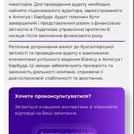
інвесторів. Для проведення аудиту необхідно
найняти ліцензованого аудитора, зареєстрованого
в Антигуа і Барбуда. Аудит повинен бути
завершений і представлений разом з фінансовою
звітністю в Податкове управління протягом 6
місяців після закінчення фінансового року.
Ретельне дотримання вимог до бухгалтерської
звітності та проведення аудиту є важливими
елементами успішного ведення бізнесу в Антигуа і
Барбуда. Ці заходи забезпечують прозорість та
законність діяльності компанії, сприяючи її
довгостроковій стабільності та зростанню.
Хочете проконсультуватися?
Зв'яжіться з нашими експертами й отримайте
відповіді на Ваші запитання.