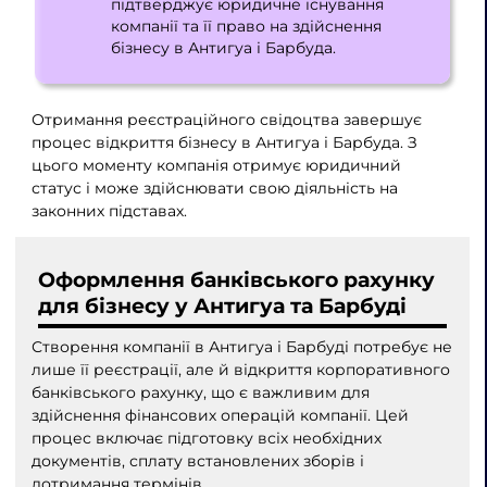
підтверджує юридичне існування
компанії та її право на здійснення
бізнесу в Антигуа і Барбуда.
Отримання реєстраційного свідоцтва завершує
процес відкриття бізнесу в Антигуа і Барбуда. З
цього моменту компанія отримує юридичний
статус і може здійснювати свою діяльність на
законних підставах.
Оформлення банківського рахунку
для бізнесу у Антигуа та Барбуді
Створення компанії в Антигуа і Барбуді потребує не
лише її реєстрації, але й відкриття корпоративного
банківського рахунку, що є важливим для
здійснення фінансових операцій компанії. Цей
процес включає підготовку всіх необхідних
документів, сплату встановлених зборів і
дотримання термінів.