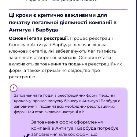
Ці кроки є критично важливими для
початку легальної діяльності компанії в
Антигуа і Барбуда
Основні етапи реєстрації.
Процес реєстрації
бізнесу в Антигуа і Барбуда включає кілька
ключових етапів, які забезпечують легітимність і
законність створеної компанії. Основні етапи
включають заповнення та подання реєстраційних
форм, а також отримання свідоцтва про
реєстрацію.
Заповнення та подача реєстраційних форм. Першим
кроком у процесі запуску бізнесу в Антигуа і Барбуда є
заповнення і подання всіх необхідних реєстраційних
форм. Цей етап включає наступні дії:
Заповнення форм: оформлення
компанії в Антигуа і Барбуда потребує
заповнення кількох форм, що