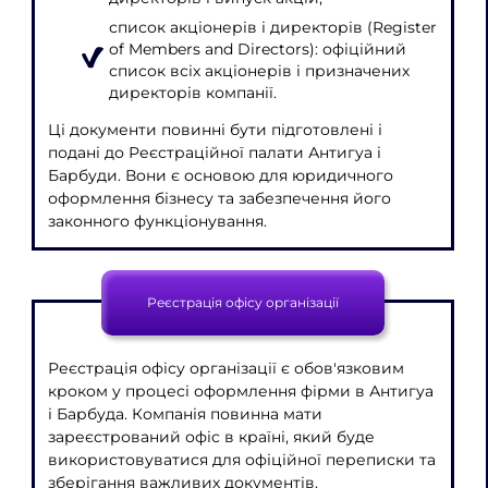
список акціонерів і директорів (Register
of Members and Directors): офіційний
список всіх акціонерів і призначених
директорів компанії.
Ці документи повинні бути підготовлені і
подані до Реєстраційної палати Антигуа і
Барбуди. Вони є основою для юридичного
оформлення бізнесу та забезпечення його
законного функціонування.
Реєстрація офісу організації
Реєстрація офісу організації є обов'язковим
кроком у процесі оформлення фірми в Антигуа
і Барбуда. Компанія повинна мати
зареєстрований офіс в країні, який буде
використовуватися для офіційної переписки та
зберігання важливих документів.