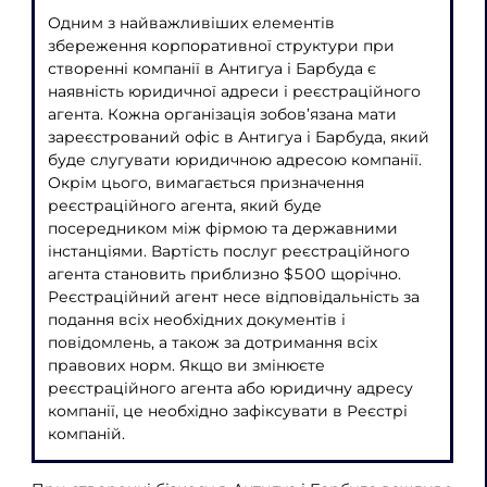
Одним з найважливіших елементів
збереження корпоративної структури при
створенні компанії в Антигуа і Барбуда є
наявність юридичної адреси і реєстраційного
агента. Кожна організація зобов’язана мати
зареєстрований офіс в Антигуа і Барбуда, який
буде слугувати юридичною адресою компанії.
Окрім цього, вимагається призначення
реєстраційного агента, який буде
посередником між фірмою та державними
інстанціями. Вартість послуг реєстраційного
агента становить приблизно $500 щорічно.
Реєстраційний агент несе відповідальність за
подання всіх необхідних документів і
повідомлень, а також за дотримання всіх
правових норм. Якщо ви змінюєте
реєстраційного агента або юридичну адресу
компанії, це необхідно зафіксувати в Реєстрі
компаній.