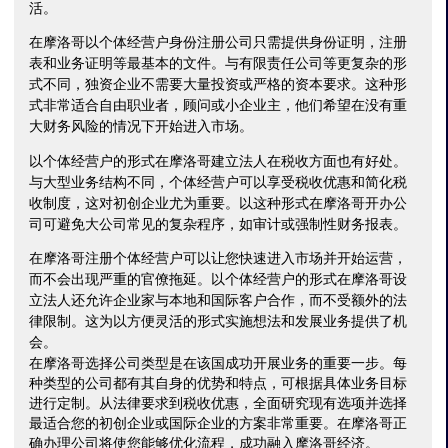
活。
在摩洛哥以个体经营户身份注册公司只需提供身份证明，注册
表和业务证明等最基本的文件。与有限责任公司等更复杂的形
式不同，独资企业不需要大量投资或严格的资本要求。这种形
式非常适合自由职业者，顾问或小企业主，他们希望在没有重
大财务风险的情况下开始进入市场。
以个体经营户的形式在摩洛哥建立法人在税收方面也有好处。
与大型业务结构不同，个体经营户可以享受税收优惠和简化税
收制度，这对初创企业尤为重要。以这种形式在摩洛哥开办公
司可避免大公司常见的复杂程序，如审计或强制性财务报表。
在摩洛哥注册个体经营户可以让您快速进入市场并开始运营，
而不会出现严重的官僚拖延。以个体经营户的形式在摩洛哥设
立法人还允许企业家与本地和国际客户合作，而不受额外的法
律限制。这为以方便灵活的形式实施想法和发展业务提供了机
会。
在摩洛哥选择公司类型是在该国成功开展业务的重要一步。每
种类型的公司都有其自身的优势和特点，可根据具体业务目标
进行定制。从法律要求到税收优惠，全面研究现有选项并选择
最适合您的初创企业或国际企业的方案非常重要。在摩洛哥正
确办理公司将使您能够优化流程，成功融入摩洛哥经济。