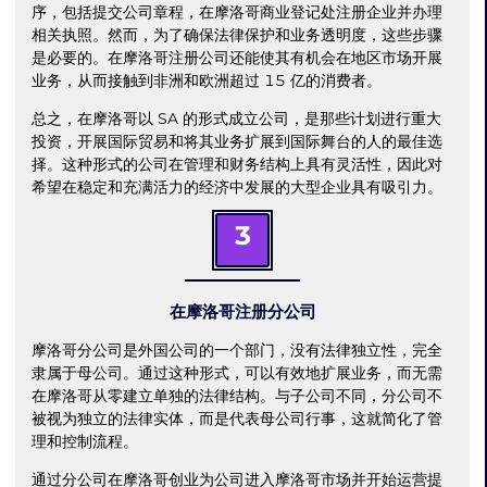
序，包括提交公司章程，在摩洛哥商业登记处注册企业并办理
相关执照。然而，为了确保法律保护和业务透明度，这些步骤
是必要的。在摩洛哥注册公司还能使其有机会在地区市场开展
业务，从而接触到非洲和欧洲超过 15 亿的消费者。
总之，在摩洛哥以 SA 的形式成立公司，是那些计划进行重大
投资，开展国际贸易和将其业务扩展到国际舞台的人的最佳选
择。这种形式的公司在管理和财务结构上具有灵活性，因此对
希望在稳定和充满活力的经济中发展的大型企业具有吸引力。
3
在摩洛哥注册分公司
摩洛哥分公司是外国公司的一个部门，没有法律独立性，完全
隶属于母公司。通过这种形式，可以有效地扩展业务，而无需
在摩洛哥从零建立单独的法律结构。与子公司不同，分公司不
被视为独立的法律实体，而是代表母公司行事，这就简化了管
理和控制流程。
通过分公司在摩洛哥创业为公司进入摩洛哥市场并开始运营提