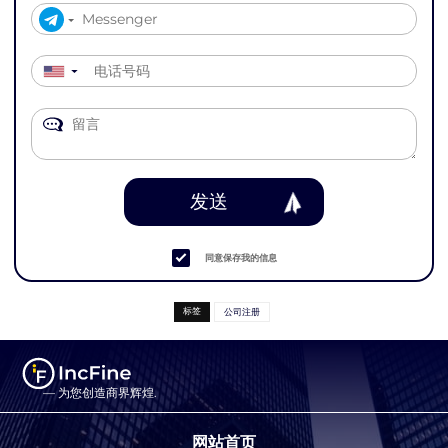
▼
发送
同意保存我的信息
标签
公司注册
— 为您创造商界辉煌.
网站首页