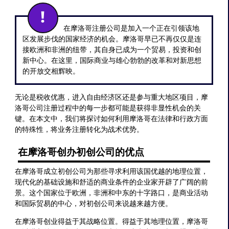
在摩洛哥注册公司是加入一个正在引领该地
区发展步伐的国家经济的机会。摩洛哥早已不再仅仅是连
接欧洲和非洲的纽带，其自身已成为一个贸易，投资和创
新中心。在这里，国际商业与雄心勃勃的改革和对新思想
的开放交相辉映。
无论是税收优惠，进入自由经济区还是参与重大地区项目，摩
洛哥公司注册过程中的每一步都可能是获得非显性机会的关
键。在本文中，我们将探讨如何利用摩洛哥在法律和行政方面
的特殊性，将业务注册转化为战术优势。
在摩洛哥创办初创公司的优点
在摩洛哥成立初创公司为那些寻求利用该国优越的地理位置，
现代化的基础设施和舒适的商业条件的企业家开辟了广阔的前
景。这个国家位于欧洲，非洲和中东的十字路口，是商业活动
和国际贸易的中心，对初创公司来说越来越方便。
在摩洛哥创业得益于其战略位置。得益于其地理位置，摩洛哥