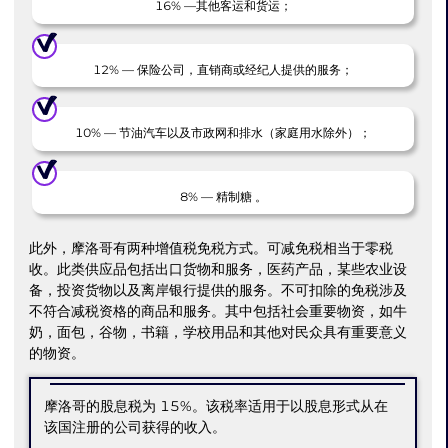
16% —其他客运和货运；
12% — 保险公司，直销商或经纪人提供的服务；
10% — 节油汽车以及市政网和排水（家庭用水除外）；
8% — 精制糖 。
此外，摩洛哥有两种增值税免税方式。可减免税相当于零税
收。此类供应品包括出口货物和服务，医药产品，某些农业设
备，投资货物以及离岸银行提供的服务。不可扣除的免税涉及
不符合减税资格的商品和服务。其中包括社会重要物资，如牛
奶，面包，谷物，书籍，学校用品和其他对民众具有重要意义
的物资。
摩洛哥的股息税为 15%。该税率适用于以股息形式从在
该国注册的公司获得的收入。