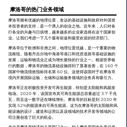
摩洛哥的热门业务领域
摩洛哥拥有优越的地理位置，发达的基础设施和政府对外国资
本投资者的支持，是一个诱人的创业之地。近年来，人们对各
行各业的兴趣与日俱增，越来越多的企业家选择在这个国家创
业。让我们考虑一下几个最有前途和最受欢迎的经济部门。
摩洛哥位于欧洲和非洲之间，地理位置优越，是一个重要的物
流枢纽。随着丹吉尔地中海港等港口和优质道路等基础设施的
发展，运输和物流业正成为增长最快的行业之一。根据世界银
行的数据，摩洛哥的物流基础设施得到了显著改善，在 160 个
国家中物流绩效指标排名第 60 位。这使得该国对于在摩洛哥
境内开展国际运输，仓储和运输服务领域的业务具有吸引力。
摩洛哥正在积极投资开发可再生能源，特别是太阳能和风能发
电场。2020 年，该国宣布其可再生能源总容量超过 3.7 千兆
瓦，而且这一数字还在继续增长。摩洛哥的目标是到 2030 年
实现 52%的能源来自可再生能源。这为在摩洛哥的太阳能和风
能设施的设计，建造和运营以及该领域的技术开发等领域的公
司注册创造了巨大的机会。