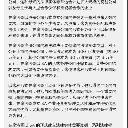
公司。这种形式的法律实体非常适合计划扩大规模的初创公司
以及专注于与大型合作伙伴和投资者合作的企业
在摩洛哥以股份公司形式成立公司的关键之一是对股东人数的
要求。组织此类业务至少需要五名股东，这为责任分配和决策
提供了机会。在摩洛哥以股份公司的形式开办企业可以获得多
种资金来源，并通过董事之间分享权力来简化管理程序。
在摩洛哥注册公司的程序取决于要创建的法律实体类型。对于
公开上市的股份公司，最低法定资本为 300 万迪拉姆（约 30
万美元）。其他公司的最低资本为 30 万迪拉姆（约 3 万美
元）。在摩洛哥以 SA 的形式办理公司还需要满足某些公司结
构要求，例如需要任命监事会，这使得这种形式对于具有国际
野心的大型企业来说很方便。
以这种形式在摩洛哥启动企业有许多优势，包括通过广泛的自
由贸易协定网，包括与欧盟和美国进入国际市场。一个重要的
特点是能够吸引投资者和合作伙伴，从而促进业务的快速扩
张。在摩洛哥成立 SA 企业还具有管理灵活性和潜在税收优惠
方面的优势，尤其是在经济区，那里对外国投资者的条件通常
更为有利。
在摩洛哥以 SA 的形式建立法律实体需要遵循一系列法律程