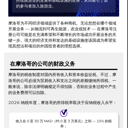
持续旅游业的发展和基础设施的改善，从而吸引了新
的参与者加入旅游业。
摩洛哥为不同经济领域提供了各种商机。无论您想在哪个领域
开展业务 — 从物流到可再生能源，农业或技术 — 在摩洛哥注
册公司可能是在充满希望和不断增长的市场成功开展业务的关
键一步。强大的经济支持和发达的基础设施使该国成为希望实
现其想法和项目的外国投资者的理想选择。
在摩洛哥的公司的财政义务
摩洛哥的税收制度对国内所有收入和资本收益征税。不过，摩
洛哥的公司必须为贸易收入和支出之间的差额缴纳所得税。一
般来说，除非法律明确规定不得扣除，否则在业务过程中产生
的业务费用可以扣除。
2026 纳税年度，摩洛哥的所得税率取决于应纳税收入水平：
收入在 0 至 30 万 MAD（约 0 至 3 万美元）之间 — 15% 的税
率；