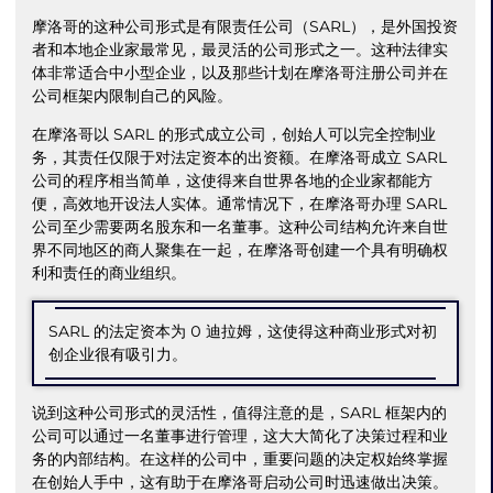
摩洛哥的这种公司形式是有限责任公司（SARL），是外国投资
者和本地企业家最常见，最灵活的公司形式之一。这种法律实
体非常适合中小型企业，以及那些计划在摩洛哥注册公司并在
公司框架内限制自己的风险。
在摩洛哥以 SARL 的形式成立公司，创始人可以完全控制业
务，其责任仅限于对法定资本的出资额。在摩洛哥成立 SARL
公司的程序相当简单，这使得来自世界各地的企业家都能方
便，高效地开设法人实体。通常情况下，在摩洛哥办理 SARL
公司至少需要两名股东和一名董事。这种公司结构允许来自世
界不同地区的商人聚集在一起，在摩洛哥创建一个具有明确权
利和责任的商业组织。
SARL 的法定资本为 0 迪拉姆，这使得这种商业形式对初
创企业很有吸引力。
说到这种公司形式的灵活性，值得注意的是，SARL 框架内的
公司可以通过一名董事进行管理，这大大简化了决策过程和业
务的内部结构。在这样的公司中，重要问题的决定权始终掌握
在创始人手中，这有助于在摩洛哥启动公司时迅速做出决策。