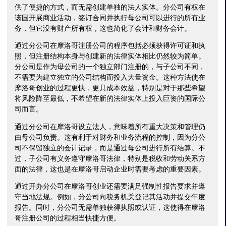
供了便捷的方式，而无需创建单独的法人实体。分公司有权在
该国开展商业活动，签订合同并执行母公司可以进行的所有业
务，但它没有财产所有权，这也简化了会计和财务会计。
通过分公司在摩洛哥注册公司的程序包括必须获得许可证和执
照，但注册结构本身与创建新的法律实体相比仍然较为简单。
分公司是作为母公司的一个独立部门注册的，与子公司不同，
不需要为建立独立的公司结构而投入大量资金。这种方法使在
摩洛哥创业的过程更快，更具成本效益，特别是对于那些希望
将风险降至最低，不希望在新的法律实体上投入巨资的国际公
司而言。
通过分公司在摩洛哥设立法人，意味着所有重大决策和管理仍
由母公司负责。这有利于对财务和业务流程的控制，因为分公
司不保留独立的会计记录，而是通过母公司进行所有结算。不
过，子公司有义务遵守摩洛哥法律，特别是税收和劳动关系方
面的法律，这也是在摩洛哥启动企业时需要考虑的重要因素。
通过开办分公司在摩洛哥创业还需要满足强制性报告要求并遵
守当地法规。例如，分公司向税务机关登记其活动并提交年度
报告。同时，分公司无需单独获得执照或认证，这使得在摩洛
哥注册公司的过程相当快捷方便。