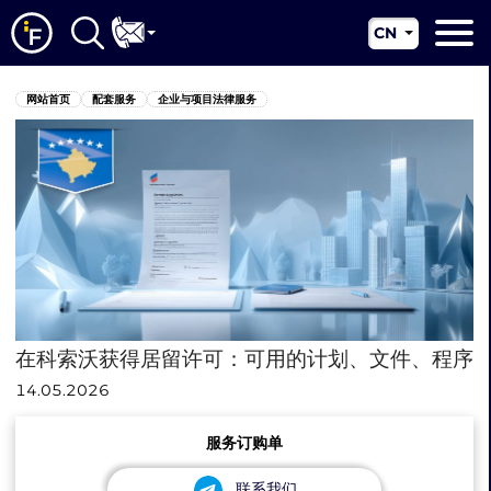
CN
EN
网站首页
网站首页
配套服务
企业与项目法律服务
RU
关于我们
UA
配套服务
新闻资讯
管辖区
联系我们
在科索沃获得居留许可：可用的计划、文件、程序
14.05.2026
服务订购单
联系我们