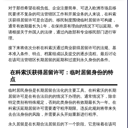
对于那些希望在税负低、企业注册简单、可进入欧洲市场且移
民要求不复杂的司法管辖区工作和开展业务的人来说，在科索
沃获得居留许可是合适的。移民制度围绕临时居留许可构建，
通常有效期最长为1年，在保持原有理由的情况下可以延期。申
请根据关于外国人的法律，通过内政部和专业移民部门进行审
理。
接下来将依次分析在科索沃通过商业获得居留许可的法规、基
本准入条件、特点、档案组成以及提交的逐步流程。最后讨论
在该司法管辖区长期居留的延期和过渡到永久身份的条件。
在科索沃获得居留许可：临时居留身份的特
点
临时居民身份是长期居留合法化的主要工具。在科索沃的长期
居留许可是在有合法目的的情况下办理的。通常情况下，除非
特定类别有特殊规定，否则此类身份的有效期最长为一年。在
科索沃延期居留许可需要遵守程序期限。违反此规则将带来失
去合法身份的风险，并需要从头开始重新进行程序。
永久居留是在长期合法居留后的下一个阶段。它意味着在该司