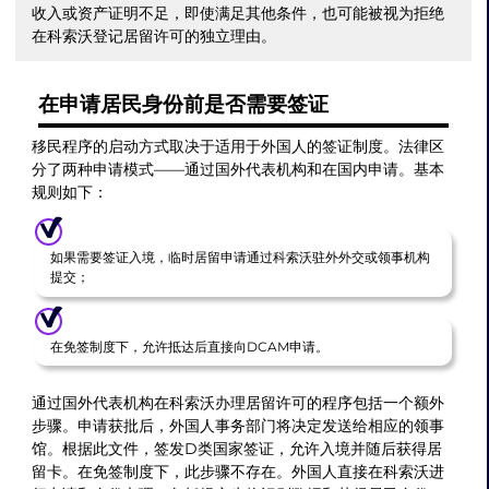
收入或资产证明不足，即使满足其他条件，也可能被视为拒绝
在科索沃登记居留许可的独立理由。
在申请居民身份前是否需要签证
移民程序的启动方式取决于适用于外国人的签证制度。法律区
分了两种申请模式——通过国外代表机构和在国内申请。基本
规则如下：
如果需要签证入境，临时居留申请通过科索沃驻外外交或领事机构
提交；
在免签制度下，允许抵达后直接向DCAM申请。
通过国外代表机构在科索沃办理居留许可的程序包括一个额外
步骤。申请获批后，外国人事务部门将决定发送给相应的领事
馆。根据此文件，签发D类国家签证，允许入境并随后获得居
留卡。在免签制度下，此步骤不存在。外国人直接在科索沃进