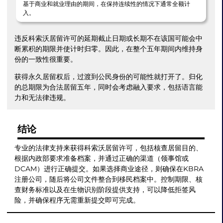
基于商业和就业理由的期间，在保持连续性的情况下通常全额计
入。
违反科索沃居留许可的延期截止日期或长期不在该国可能会中
断累积的期限并使计时归零。因此，在整个五年期间内维持身
份的一致性很重要。
获得永久居留权后，过渡到公民身份的可能性就打开了。归化
的总期限为合法居留五年，同时会考虑融入要求，包括语言能
力和无法律违规。
结论
专业的法律支持来获得科索沃居留许可，包括核查居留目的、
根据内政部要求准备档案，并通过正确的渠道（领事馆或
DCAM）进行正确提交。如果选择商业途径，则确保在KBRA
注册公司，随后将公司文件整合到移民档案中。控制期限、核
查财务标准以及在生物识别阶段提供支持，可以降低拒签风
险，并确保程序无需重新提交即可完成。