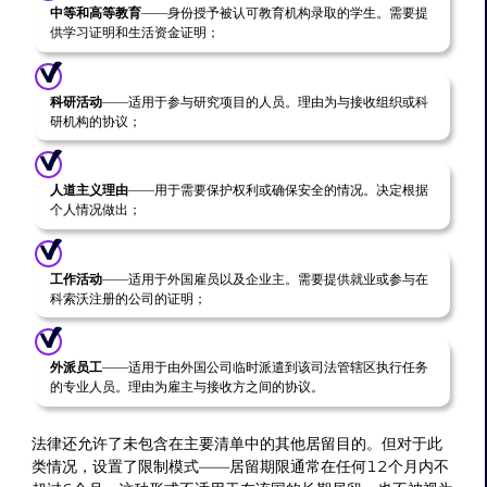
中等和高等教育
——身份授予被认可教育机构录取的学生。需要提
供学习证明和生活资金证明；
科研活动
——适用于参与研究项目的人员。理由为与接收组织或科
研机构的协议；
人道主义理由
——用于需要保护权利或确保安全的情况。决定根据
个人情况做出；
工作活动
——适用于外国雇员以及企业主。需要提供就业或参与在
科索沃注册的公司的证明；
外派员工
——适用于由外国公司临时派遣到该司法管辖区执行任务
的专业人员。理由为雇主与接收方之间的协议。
法律还允许了未包含在主要清单中的其他居留目的。但对于此
类情况，设置了限制模式——居留期限通常在任何12个月内不