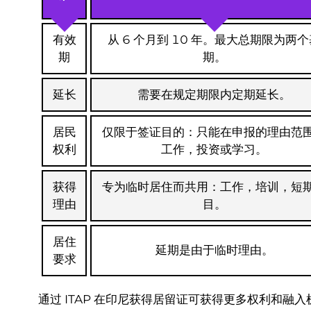
有效
从 6 个月到 10 年。最大总期限为两
期
期。
延长
需要在规定期限内定期延长。
居民
仅限于签证目的：只能在申报的理由范
权利
工作，投资或学习。
获得
专为临时居住而共用：工作，培训，短
理由
目。
居住
延期是由于临时理由。
要求
通过 ITAP 在印尼获得居留证可获得更多权利和融