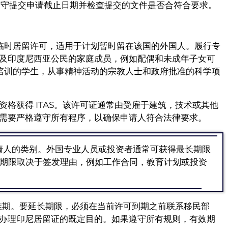
包括遵守提交申请截止日期并检查提交的文件是否合符合要求。
印度尼西亚的临时居留许可，适用于计划暂时留在该国的外国人。履行专
及印度尼西亚公民的家庭成员，例如配偶和未成年子女可
接受培训的学生，从事精神活动的宗教人士和政府批准的科学项
格获得 ITAS。该许可证通常由受雇于建筑，技术或其他
需要严格遵守所有程序，以确保申请人符合法律要求。
决于申请人的类别。外国专业人员或投资者通常可获得最长期限
期限取决于签发理由，例如工作合同，教育计划或投资
基准期。要延长期限，必须在当前许可到期之前联系移民部
办理印尼居留证的既定目的。如果遵守所有规则，有效期