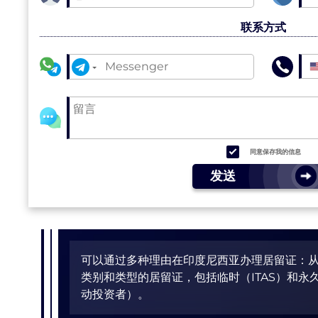
联系方式
同意保存我的信息
发送
可以通过多种理由在印度尼西亚办理居留证：
类别和类型的居留证，包括临时（ITAS）和永
动投资者）。