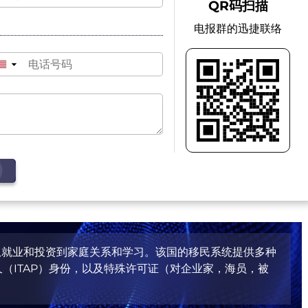
QR码扫描
电报群的迅捷联络
▼
从就业和投资到家庭关系和学习。该国的移民系统提供多种
久（ITAP）身份，以及特殊许可证（对企业家，海员，被