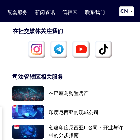
CN
配套服务
新闻资讯
管辖区
联系我们
EN
在社交媒体关注我们
RU
UA
司法管辖区相关服务
在巴厘岛购置房产
印度尼西亚的现成公司
创建印度尼西亚IT公司：开业与许
可的分步指南