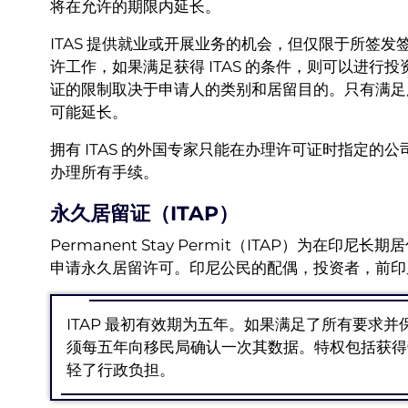
将在允许的期限内延长。
ITAS 提供就业或开展业务的机会，但仅限于所签
许工作，如果满足获得 ITAS 的条件，则可以进
证的限制取决于申请人的类别和居留目的。只有满足
可能延长。
拥有 ITAS 的外国专家只能在办理许可证时指定
办理所有手续。
永久居留证（ITAP）
Permanent Stay Permit（ITAP）为
申请永久居留许可。印尼公民的配偶，投资者，前印尼
ITAP 最初有效期为五年。如果满足了所有要求
须每五年向移民局确认一次其数据。特权包括获得
轻了行政负担。