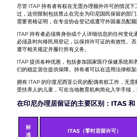
尽管 ITAP 持有者有权在无需办理额外许可的情
过，这些限制包括禁止在完全为印尼国民保留的部门
需要资格证明，在专业协会登记或遵守外国雇员配额
ITAP 持有者必须将身份或个人详细信息的任何变
必须及时向移民局登记，以保持许可证的有效性。否
遵守相关规定并履行所有义务。
ITAP 提供各种优惠，包括参加国家医疗保健系统
们的稳定居住提供保障。持有者可以在适用法律框架
拥有 ITAP 的印度尼西亚公民的配偶有权工作，无
受扶养人的儿童，可在当地教育机构简化入学手续，
在印尼办理居留证的主要区别：ITAS 和 I
标
ITAS（零时居留许可）
准