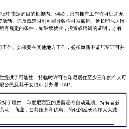
发签证中指定的目的框架内。例如，只有拥有工作许可证才允
行投资活动。违反既定限制可能导致许可被撤销。延长印尼居留
所有规定的条件，如继续就业，投资或培训的证明，才有
的公司工作。如果要在其他地方工作，必须重新申请居留证可并
在印尼长期居住提供了可能性，持临时许可在印尼居住至少三年的个人可
公民及其子女也可以办理 ITAP。
并保持了理由，印度尼西亚的居留证将自动延期。持有者必
劳动，商业，公共服务和优惠。简化的延长程序大大减