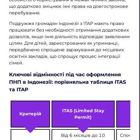
що додатково зміцнює їхні права на довгострокове
перебування.
Подружжя громадян Індонезії з ITAP мають право
працювати без необхідності отримання додаткових
дозволів, якщо їхня діяльність відповідає заявленим
цілям. Для дітей, зареєстрованих як утриманці,
передбачено спрощене зарахування до місцевих
освітніх закладів, що спрощує процес інтеграції
сімей.
Ключові відмінності під час оформлення
ПНП в Індонезії: порівняльна таблиця ITAS
та ITAP
ITAS (Limited Stay
ITA
Критерій
Permit)
Від 6 місяців до 10
Спочатку