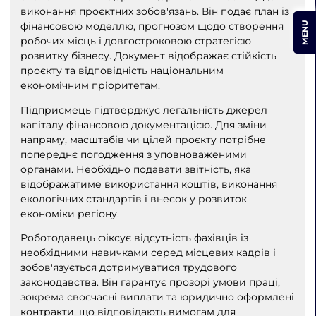
виконання проєктних зобов'язань. Він подає план із
фінансовою моделлю, прогнозом щодо створення
MENU
робочих місць і довгостроковою стратегією
розвитку бізнесу. Документ відображає стійкість
проєкту та відповідність національним
економічним пріоритетам.
Підприємець підтверджує легальність джерел
капіталу фінансовою документацією. Для зміни
напряму, масштабів чи цілей проєкту потрібне
попереднє погодження з уповноваженими
органами. Необхідно подавати звітність, яка
відображатиме використання коштів, виконання
екологічних стандартів і внесок у розвиток
економіки регіону.
Роботодавець фіксує відсутність фахівців із
необхідними навичками серед місцевих кадрів і
зобов'язується дотримуватися трудового
законодавства. Він гарантує прозорі умови праці,
зокрема своєчасні виплати та юридично оформлені
контракти, що відповідають вимогам для