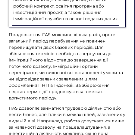
робочий контракт, освітня програма або
інвестиційний проєкт, а також рішення
імміграційної служби на основі поданих даних.
Продовження ITAS можливе кілька разів, проте
загальний період перебування не повинен
перевищувати двох базових періодів. Для
збільшення термінів необхідно звернутися до
імміграційного відомства до завершення дії
поточного дозволу. Імміграційні органи
перевіряють, чи виконані всі встановлені умови та
чи відповідає заявник заявленим цілям
оформлення ПНП в Індонезії. За збереження
підстав термін дії продовжується в межах
допустимого періоду.
ITAS дозволяє займатися трудовою діяльністю або
вести бізнес, але тільки в межах цілей, зазначених у
виданій візі. Наприклад, робота допускається лише
за наявності дозволу на працевлаштування, а
інвестиційна діяльність можлива, якщо вона