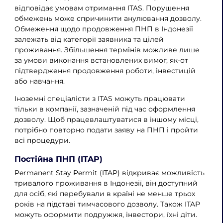
відповідає умовам отримання ITAS. Порушення
обмежень може спричинити анулювання дозволу.
Обмеження щодо продовження ПНП в Індонезії
залежать від категорії заявника та цілей
проживання. Збільшення термінів можливе лише
за умови виконання встановлених вимог, як-от
підтвердження продовження роботи, інвестицій
або навчання.
Іноземні спеціалісти з ITAS можуть працювати
тільки в компанії, зазначеній під час оформлення
дозволу. Щоб працевлаштуватися в іншому місці,
потрібно повторно подати заяву на ПНП і пройти
всі процедури.
Постійна ПНП (ITAP)
Permanent Stay Permit (ITAP) відкриває можливість
тривалого проживання в Індонезії, він доступний
для осіб, які перебували в країні не менше трьох
років на підставі тимчасового дозволу. Також ITAP
можуть оформити подружжя, інвестори, їхні діти.