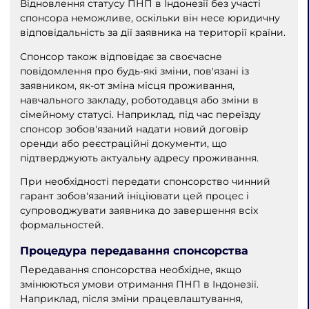
Відновлення статусу ПНП в Індонезії без участі
спонсора неможливе, оскільки він несе юридичну
відповідальність за дії заявника на території країни.
Спонсор також відповідає за своєчасне
повідомлення про будь-які зміни, пов'язані із
заявником, як-от зміна місця проживання,
навчального закладу, роботодавця або зміни в
сімейному статусі. Наприклад, під час переїзду
спонсор зобов'язаний надати новий договір
оренди або реєстраційні документи, що
підтверджують актуальну адресу проживання.
При необхідності передати спонсорство чинний
гарант зобов'язаний ініціювати цей процес і
супроводжувати заявника до завершення всіх
формальностей.
Процедура передавання спонсорства
Передавання спонсорства необхідне, якщо
змінюються умови отримання ПНП в Індонезії.
Наприклад, після зміни працевлаштування,