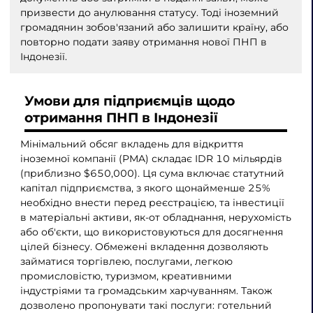
призвести до анулювання статусу. Тоді іноземний
громадянин зобов'язаний або залишити країну, або
повторно подати заяву отримання нової ПНП в
Індонезії.
Умови для підприємців щодо
отримання ПНП в Індонезії
Мінімальний обсяг вкладень для відкриття
іноземної компанії (PMA) складає IDR 10 мільярдів
(приблизно $650,000). Ця сума включає статутний
капітал підприємства, з якого щонайменше 25%
необхідно внести перед реєстрацією, та інвестиції
в матеріальні активи, як-от обладнання, нерухомість
або об'єкти, що використовуються для досягнення
цілей бізнесу. Обмежені вкладення дозволяють
займатися торгівлею, послугами, легкою
промисловістю, туризмом, креативними
індустріями та громадським харчуванням. Також
дозволено пропонувати такі послуги: готельний