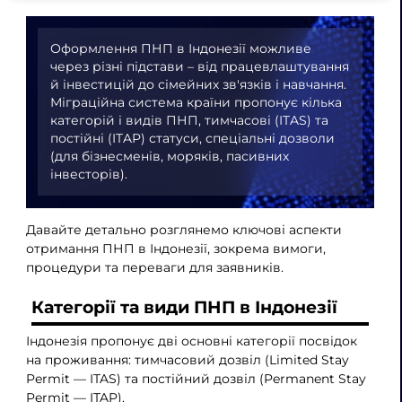
Оформлення ПНП в Індонезії можливе
через різні підстави – від працевлаштування
й інвестицій до сімейних зв'язків і навчання.
Міграційна система країни пропонує кілька
категорій і видів ПНП, тимчасові (ITAS) та
постійні (ITAP) статуси, спеціальні дозволи
(для бізнесменів, моряків, пасивних
інвесторів).
Давайте детально розглянемо ключові аспекти
отримання ПНП в Індонезії, зокрема вимоги,
процедури та переваги для заявників.
Категорії та види ПНП в Індонезії
Індонезія пропонує дві основні категорії посвідок
на проживання: тимчасовий дозвіл (Limited Stay
Permit — ITAS) та постійний дозвіл (Permanent Stay
Permit — ITAP).