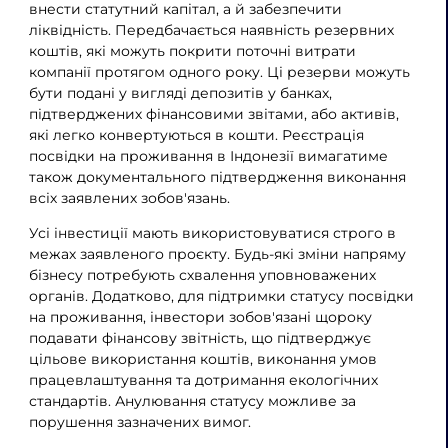
внести статутний капітал, а й забезпечити
ліквідність. Передбачається наявність резервних
коштів, які можуть покрити поточні витрати
компанії протягом одного року. Ці резерви можуть
бути подані у вигляді депозитів у банках,
підтверджених фінансовими звітами, або активів,
які легко конвертуються в кошти. Реєстрація
посвідки на проживання в Індонезії вимагатиме
також документального підтвердження виконання
всіх заявлених зобов'язань.
Усі інвестиції мають використовуватися строго в
межах заявленого проєкту. Будь-які зміни напряму
бізнесу потребують схвалення уповноважених
органів. Додатково, для підтримки статусу посвідки
на проживання, інвестори зобов'язані щороку
подавати фінансову звітність, що підтверджує
цільове використання коштів, виконання умов
працевлаштування та дотримання екологічних
стандартів. Анулювання статусу можливе за
порушення зазначених вимог.