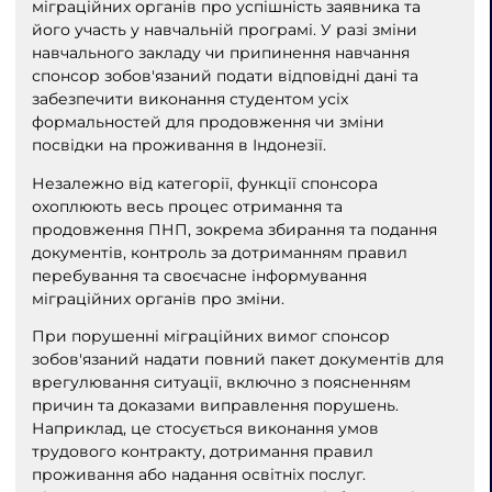
міграційних органів про успішність заявника та
його участь у навчальній програмі. У разі зміни
навчального закладу чи припинення навчання
спонсор зобов'язаний подати відповідні дані та
забезпечити виконання студентом усіх
формальностей для продовження чи зміни
посвідки на проживання в Індонезії.
Незалежно від категорії, функції спонсора
охоплюють весь процес отримання та
продовження ПНП, зокрема збирання та подання
документів, контроль за дотриманням правил
перебування та своєчасне інформування
міграційних органів про зміни.
При порушенні міграційних вимог спонсор
зобов'язаний надати повний пакет документів для
врегулювання ситуації, включно з поясненням
причин та доказами виправлення порушень.
Наприклад, це стосується виконання умов
трудового контракту, дотримання правил
проживання або надання освітніх послуг.