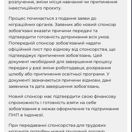
розлучення, зміни місця навчання чи припинення
інвестиційного проєкту.
Процес починається з подання заяви до
міграційних органів. Заявник або новий спонсор
зобов'язані вказати причини передачі та
підтвердити готовність дотримання всіх умов.
Попередній спонсор зобов'язаний надати
офіційний лист про відмову від спонсорства, що
підтверджує припинення зобов'язань. Цей
документ необхідний для завершення процесу
передачі у разі зміни роботодавця, розірвання
шлюбу або припинення освітньої програми. У
документі зазначаються причини відмови, дані
заявника та дата завершення зобов'язань.
Новий спонсор має підтвердити свою фінансову
спроможність і готовність взяти на себе
зобов'язання в межах оформлення та підтримання
ПНП в Індонезії.
При передаванні спонсорства для трудових
мігрантів потрібен новий трудовий договір,