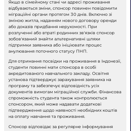
Якщо в сімейному стані чи адресі проживання
відбуваються зміни, спонсор повинен повідомити
міграційні органи протягом 30 днів. Включно зі
зміною житла, наданням нового договору оренди
або доказів придбання нерухомості. При
розлученні або втраті родинних зв'язків спонсор
зобов'язаний знайти альтернативні шляхи
підтримки заявника або ініціювати процес
анулювання поточного статусу ПНП.
Для отримання посвідки на проживання в Індонезії,
студенти повинні мати спонсора в особі
акредитованого навчального закладу. Освітня
установа підтверджує зарахування заявника на
програму та забезпечує відповідність усіх
документів вимогам міграційної служби. Фінансова
спроможність студента також контролюється
спонсором, який може надавати додаткові
підтвердження щодо наявності необхідних коштів
на оплату навчання та проживання.
Спонсор відповідає за регулярне інформування