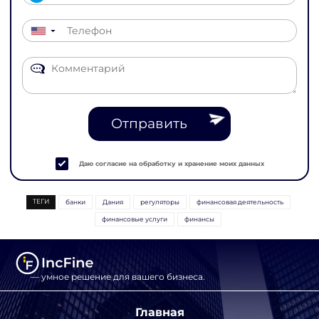
▼
Отправить
Даю согласие на обработку и хранение моих данных
ТЕГИ
банки
Дания
регуляторы
финансовая деятельность
финансовые услуги
финансы
— умное решение для вашего бизнеса.
Главная