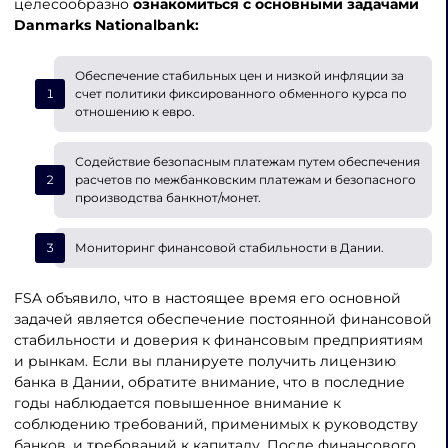
целесообразно
ознакомиться с основными задачами
Danmarks Nationalbank:
Обеспечение стабильных цен и низкой инфляции за
счет политики фиксированного обменного курса по
отношению к евро.
Содействие безопасным платежам путем обеспечения
расчетов по межбанковским платежам и безопасного
производства банкнот/монет.
Мониторинг финансовой стабильности в Дании.
FSA объявило, что в настоящее время его основной
задачей является обеспечение постоянной финансовой
стабильности и доверия к финансовым предприятиям
и рынкам. Если вы планируете получить лицензию
банка в Дании, обратите внимание, что в последние
годы наблюдается повышенное внимание к
соблюдению требований, применимых к руководству
банков, и требований к капиталу. После финансового