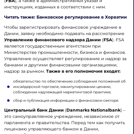
(
FBA
), а также в административных указах и
инструкциях, изданных в соответствии с ним.
Читать также: Банковское регулирование в Хорватии
Чтобы зарегистрировать финансовое учреждение в
Дании, заявку необходимо подавать на рассмотрение
Управлению финансового надзора Дании
(
FSA
). FSA
является государственным агентством при
Министерстве промышленности, бизнеса и финансов.
Управление осуществляет регулирование и надзор за
банками и другими финансовыми организациями,
надзор за рынком.
Также в его полномочия входят:
обязательство по обеспечению соблюдения положений об
инсайдерской торговле, манипулировании ценами,
соблюдении надлежащей маркетинговой практике;
сбор и публикация информации о финансовом секторе.
Центральный банк Дании
(
Danmarks Nationalbank
) –
это самоуправляемое учреждение, независимое от
парламента и правительства. Перед тем как получить
лицензию управляющего банком в Дании,