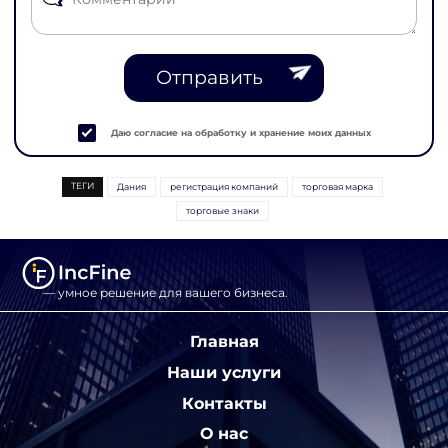
Отправить
Даю согласие на обработку и хранение моих данных
ТЕГИ
Дания
регистрация компаний
торговая марка
торговые знаки
— умное решение для вашего бизнеса.
Главная
Наши услуги
Контакты
О нас