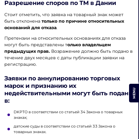
Разрешение споров по ТМ в Дании
Стоит отметить, что заявка на товарный знак может
быть отклонена
только по причине относительных
оснований для отказа
.
Претензии на относительных основаниях для отказа
могут быть представлены т
олько владельцем
предыдущих прав.
Возражение должно быть подано в
течение двух месяцев с даты публикации заявки на
регистрацию.
Заявки по аннулированию торговых
марок и признанию их
MENU
недействительными могут быть поданы
в:
DKPTO в соответствии со статьей 34 Закона о товарных
знаках;
датские суды в соответствии со статьей 33 Закона о
товарных знаках.