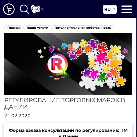
RU
EN
Главная
Главная
Наши услуги
Интеллектуальная собственность
CN
О нас
Наши услуги
Новости
Юрисдикции
Контакты
РЕГУЛИРОВАНИЕ ТОРГОВЫХ МАРОК В
ДАНИИ
21.02.2020
Форма заказа консультации по регулированию ТМ
в Дании