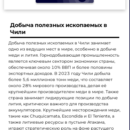
Добыча полезных ископаемых в
Чили
Добыча полезных ископаемых в Чили занимает
одно из ведущих мест в мире, особенно в добыче
меди и лития. Горнодобывающая промышленность
является ключевым сектором экономики страны,
обеспечивая около 10% ВВП и более половины
экспортных доходов. В 2023 году Чили добыла
более 5,6 миллионов тонн меди, что составляет
около 28% мирового производства, делая её
крупнейшим производителем меди в мире. Также
страна занимает лидирующие позиции по добыче
лития, критически важного для производства
аккумуляторов. Крупнейшие месторождения меди,
такие как Chuquicamata, Escondida и El Teniente, а
также литиевые ресурсы в пустыне Атакама,
играют стратегическую роль на фоне растущего