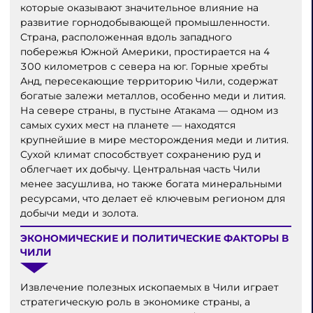
которые оказывают значительное влияние на
развитие горнодобывающей промышленности.
Страна, расположенная вдоль западного
побережья Южной Америки, простирается на 4
300 километров с севера на юг. Горные хребты
Анд, пересекающие территорию Чили, содержат
богатые залежи металлов, особенно меди и лития.
На севере страны, в пустыне Атакама — одном из
самых сухих мест на планете — находятся
крупнейшие в мире месторождения меди и лития.
Сухой климат способствует сохранению руд и
облегчает их добычу. Центральная часть Чили
менее засушлива, но также богата минеральными
ресурсами, что делает её ключевым регионом для
добычи меди и золота.
ЭКОНОМИЧЕСКИЕ И ПОЛИТИЧЕСКИЕ ФАКТОРЫ В
ЧИЛИ
Извлечение полезных ископаемых в Чили играет
стратегическую роль в экономике страны, а