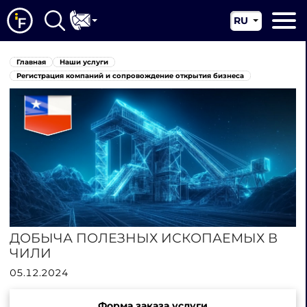
RU
EN
Главная
Главная
Наши услуги
CN
О нас
Регистрация компаний и сопровождение открытия бизнеса
Наши услуги
Новости
Юрисдикции
Контакты
ДОБЫЧА ПОЛЕЗНЫХ ИСКОПАЕМЫХ В
ЧИЛИ
05.12.2024
Форма заказа услуги