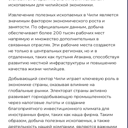
ископаемым для чилийской экономики.
Извлечение полезных ископаемых в Чили является
значимым фактором экономического роста и
занятости. По официальным данным, добыча
обеспечивает более 200 тысяч рабочих мест
напрямую и множество дополнительных в
связанных отраслях. Эти рабочие места создаются
не только в центральных регионах, но и в
отдаленных, таких как пустыня Атакама, способствуя
развитию местной инфраструктуры и повышению
качества жизни чилийцев.
Добывающий сектор Чили играет ключевую роль в
экономике страны, оказывая влияние на
глобальные рынки. Электорат страны активно
развивает горнодобывающую промышленность
через налоговые льготы и создание
благоприятного инвестиционного климата для
иностранных фирм, таких как наша фирма. Таким
образом, добыча полезных ископаемых, а также
деятельность нашей компании, являются важными