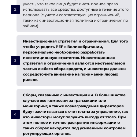
учесть, что такое лицо будет иметь полное право
использовать все средства, доступные в течение этого
периода (с учетом соответствующих ограничений,
таких как инвестиционная политика и ограничения по
займам).
Инвестиционная стратегия и ограничения.
Для того
чтобы учредить PEF в Великобритании,
первоначально необходимо разработать
инвестиционную стратегию. Инвестиционная
стратегия и ограничения являются неотъемлемой
частью любого сбора средств, и инвесторы должны
сосредоточить внимание на понимании любых
рисков.
Сборы, связанные с инвестициями.
В большинстве
случаев все комиссии за транзакции или
мониторинг, а также вознаграждения директоров
будут засчитываться в счет платы за управление, так
что инвесторы могут получить выгоду от этого. При
этом полное и точное раскрытие информации о
таких сборах находится под усиленным контролем
регулирующих органов.