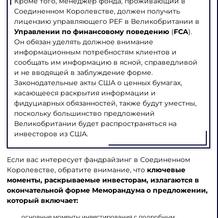
Кроме того, менеджер фонда, проживающий в
Соединенном Королевстве, должен получить
лицензию управляющего PEF в Великобритании в
Управлении по финансовому поведению
(
FCA
).
Он обязан уделять должное внимание
информационным потребностям клиентов и
сообщать им информацию в ясной, справедливой
и не вводящей в заблуждение форме.
Законодательные акты США о ценных бумагах,
касающееся раскрытия информации и
фидуциарных обязанностей, также будут уместны,
поскольку большинство предложений
Великобритании будет распространяться на
инвесторов из США.
Если вас интересует фандрайзинг в Соединенном
Королевстве, обратите внимание, что
ключевые
моменты, раскрываемые инвесторам, излагаются в
окончательной форме Меморандума о предложении,
который включает:
основные моменты инвестирования с подробным