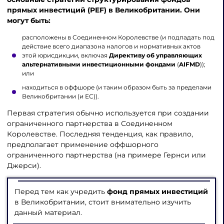
прямых инвестиций (PEF) в Великобритании
. Они
могут быть:
расположены в Соединенном Королевстве (и подпадать под
действие всего диапазона налогов и нормативных актов
этой юрисдикции, включая
Директиву об управляющих
альтернативными инвестиционными фондами
(
AIFMD
));
или
находиться в оффшоре (и таким образом быть за пределами
Великобритании (и ЕС)).
Первая стратегия обычно используется при создании
ограниченного партнерства в Соединенном
Королевстве. Последняя тенденция, как правило,
предполагает применение оффшорного
ограниченного партнерства (на примере Гернси или
Джерси).
Перед тем как учредить
фонд прямых инвестиций
в Великобритании, стоит внимательно изучить
данный материал.