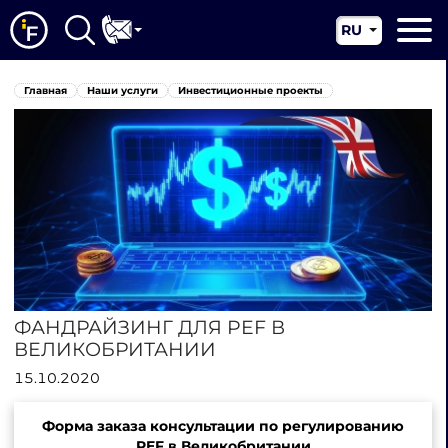
RU
EN
Главная
Главная
Наши услуги
Инвестиционные проекты
CN
О нас
Наши услуги
Новости
Юрисдикции
Контакты
ФАНДРАЙЗИНГ ДЛЯ PEF В
ВЕЛИКОБРИТАНИИ
15.10.2020
Форма заказа консультации по регулированию
PEF в Великобритании