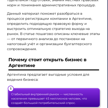
тщательной подготовки, знания местных правовых
норм и понимания административных процедур.
Данный материал поможет разобраться в
процессе регистрации компании в Аргентине,
определить подходящую правовую форму и
выстроить оптимальную стратегию выхода на
рынок. В статье пошагово описаны ключевые этапы
— от первичного анализа до постановки на
налоговый учёт и организации бухгалтерского
сопровождения.
Почему стоит открыть бизнес в
Аргентине
Аргентина предлагает выгодные условия для
ведения бизнеса:
Стабильный внутренний рынок — численность
населения превышает 45 миллионов человек, что
создаёт большой потребительский спрос.