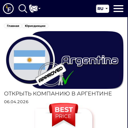
RU
EN
Главная
Главная
Юрисдикции
CN
О нас
Наши услуги
Новости
Юрисдикции
Контакты
ОТКРЫТЬ КОМПАНИЮ В АРГЕНТИНЕ
06.04.2026