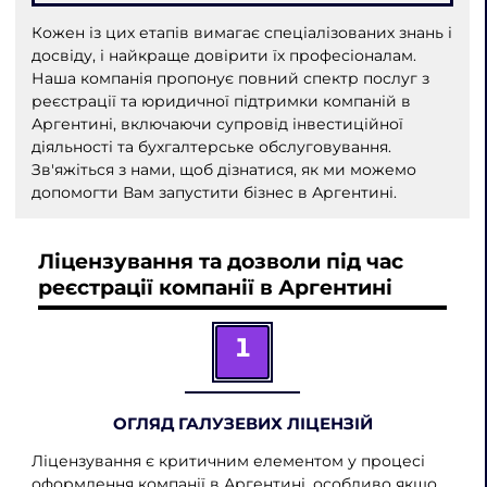
Кожен із цих етапів вимагає спеціалізованих знань і
досвіду, і найкраще довірити їх професіоналам.
Наша компанія пропонує повний спектр послуг з
реєстрації та юридичної підтримки компаній в
Аргентині, включаючи супровід інвестиційної
діяльності та бухгалтерське обслуговування.
Зв'яжіться з нами, щоб дізнатися, як ми можемо
допомогти Вам запустити бізнес в Аргентині.
Ліцензування та дозволи під час
реєстрації компанії в Аргентині
1
ОГЛЯД ГАЛУЗЕВИХ ЛІЦЕНЗІЙ
Ліцензування є критичним елементом у процесі
оформлення компанії в Аргентині, особливо якщо