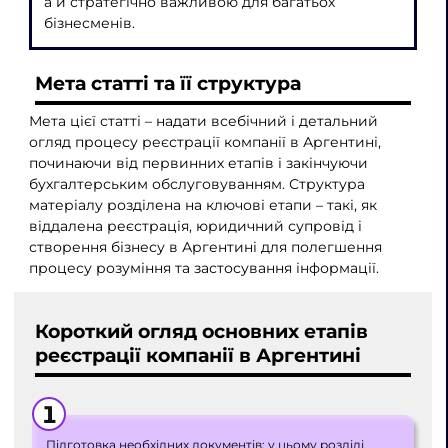
а й стратегічно важливою для багатьох
бізнесменів.
Мета статті та її структура
Мета цієї статті – надати всебічний і детальний
огляд процесу реєстрації компанії в Аргентині,
починаючи від первинних етапів і закінчуючи
бухгалтерським обслуговуванням. Структура
матеріалу розділена на ключові етапи – такі, як
віддалена реєстрація, юридичний супровід і
створення бізнесу в Аргентині для полегшення
процесу розуміння та застосування інформації.
Короткий огляд основних етапів
реєстрації компанії в Аргентині
Підготовка необхідних документів: у цьому розділі