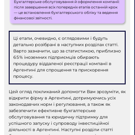
Бухгалтерське обслуговування й оформлення компанії:
після завершення всіх попередніх етапів останній крок
— це встановлення бухгалтерського обліку та ведення
фінансової звітності.
Ці етапи, очевидно, є оглядовими і будуть
детально розібрані в наступних розділах статті.
Варто зазначити, що за статистикою, приблизно
65% іноземних підприємців обирають
процедуру віддаленої реєстрації компанії в
Аргентині для спрощення та прискорення
процесу.
Цей огляд покликаний допомогти Вам зрозуміти, як
відкрити фірму в Аргентині, дотримуючись усіх
законодавчих норм і регулювання, а також як
забезпечити ефективне бухгалтерське
обслуговування та юридичну підтримку для
успішного запуску і супроводу інвестиційної
діяльності в Аргентині. Наступні розділи статті