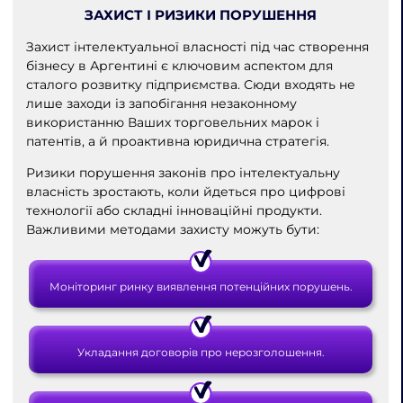
ЗАХИСТ І РИЗИКИ ПОРУШЕННЯ
Захист інтелектуальної власності під час створення
бізнесу в Аргентині є ключовим аспектом для
сталого розвитку підприємства. Сюди входять не
лише заходи із запобігання незаконному
використанню Ваших торговельних марок і
патентів, а й проактивна юридична стратегія.
Ризики порушення законів про інтелектуальну
власність зростають, коли йдеться про цифрові
технології або складні інноваційні продукти.
Важливими методами захисту можуть бути:
Моніторинг ринку виявлення потенційних порушень.
Укладання договорів про нерозголошення.