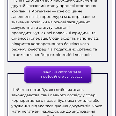
Після підготовки всіх необхідних документів
другий ключовий етап у процесі створення
компанії в Аргентині — їхнє офіційне
запевнення. Ця процедура має вирішальне
значення, оскільки на основі засвідчених
документів та статуту компанії
проводитимуться всі подальші юридичні та
фінансові операції. Сюди входять, наприклад,
відкриття корпоративного банківського
рахунку, реєстрація в податкових органах та
отримання необхідних ліцензій і дозволів.
Значення експертизи та
професійного супроводу
Цей етап потребує як глибоких знань
законодавства, так і певного досвіду у сфері
корпоративного права. Будь-яка помилка або
упущення під час засвідчення документів може
мати негативні наслідки, аж до анулювання