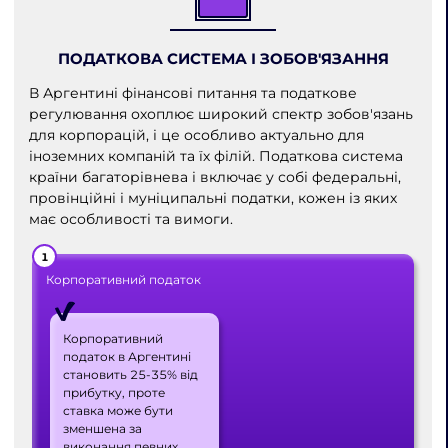
ПОДАТКОВА СИСТЕМА І ЗОБОВ'ЯЗАННЯ
В Аргентині фінансові питання та податкове
регулювання охоплює широкий спектр зобов'язань
для корпорацій, і це особливо актуально для
іноземних компаній та їх філій. Податкова система
країни багаторівнева і включає у собі федеральні,
провінційні і муніципальні податки, кожен із яких
має особливості та вимоги.
Корпоративний податок
Корпоративний
податок в Аргентині
становить 25-35% від
прибутку, проте
ставка може бути
зменшена за
виконання певних