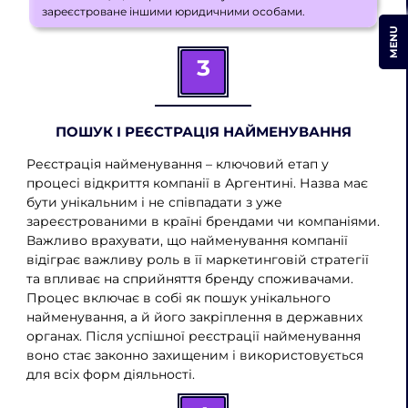
зареєстроване іншими юридичними особами.
MENU
3
ПОШУК І РЕЄСТРАЦІЯ НАЙМЕНУВАННЯ
Реєстрація найменування – ключовий етап у
процесі відкриття компанії в Аргентині. Назва має
бути унікальним і не співпадати з уже
зареєстрованими в країні брендами чи компаніями.
Важливо врахувати, що найменування компанії
відіграє важливу роль в її маркетинговій стратегії
та впливає на сприйняття бренду споживачами.
Процес включає в собі як пошук унікального
найменування, а й його закріплення в державних
органах. Після успішної реєстрації найменування
воно стає законно захищеним і використовується
для всіх форм діяльності.