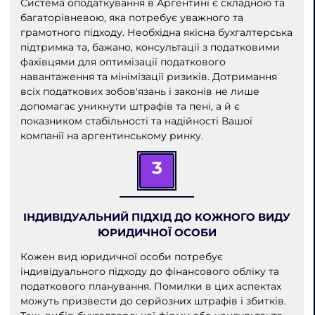
Система оподаткування в Аргентині є складною та
багаторівневою, яка потребує уважного та
грамотного підходу. Необхідна якісна бухгалтерська
підтримка та, бажано, консультації з податковими
фахівцями для оптимізації податкового
навантаження та мінімізації ризиків. Дотримання
всіх податкових зобов'язань і законів не лише
допомагає уникнути штрафів та пені, а й є
показником стабільності та надійності Вашої
компанії на аргентинському ринку.
3
ІНДИВІДУАЛЬНИЙ ПІДХІД ДО КОЖНОГО ВИДУ
ЮРИДИЧНОЇ ОСОБИ
Кожен вид юридичної особи потребує
індивідуального підходу до фінансового обліку та
податкового планування. Помилки в цих аспектах
можуть призвести до серйозних штрафів і збитків.