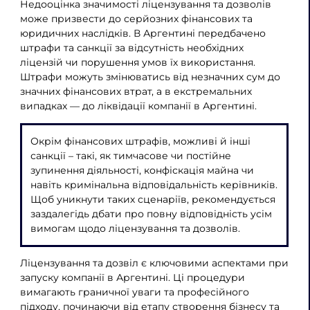
Недооцінка значимості ліцензування та дозволів
може призвести до серйозних фінансових та
юридичних наслідків. В Аргентині передбачено
штрафи та санкції за відсутність необхідних
ліцензій чи порушення умов їх використання.
Штрафи можуть змінюватись від незначних сум до
значних фінансових втрат, а в екстремальних
випадках — до ліквідації компанії в Аргентині.
Окрім фінансових штрафів, можливі й інші
санкції – такі, як тимчасове чи постійне
зупинення діяльності, конфіскація майна чи
навіть кримінальна відповідальність керівників.
Щоб уникнути таких сценаріїв, рекомендується
заздалегідь дбати про повну відповідність усім
вимогам щодо ліцензування та дозволів.
Ліцензування та дозвіл є ключовими аспектами при
запуску компанії в Аргентині. Ці процедури
вимагають граничної уваги та професійного
підходу, починаючи від етапу створення бізнесу та