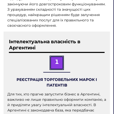
закінчуючи його довгостроковим функціонуванням.
З урахуванням складності та значущості цих
процедур, найкращим рішенням буде залучення
спеціалізованих послуг для їх правильного та
своєчасного оформлення.
Інтелектуальна власність в
Аргентині
1
РЕЄСТРАЦІЯ ТОРГОВЕЛЬНИХ МАРОК І
ПАТЕНТІВ
Для тих, хто прагне запустити бізнес в Аргентині,
важливо не лише правильно оформити компанію, а
й приділяти увагу інтелектуальній власності. В
Аргентині є законодавча база, яка передбачає