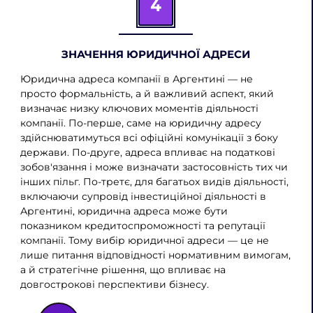
4
ЗНАЧЕННЯ ЮРИДИЧНОЇ АДРЕСИ
Юридична адреса компанії в Аргентині — не
просто формальність, а й важливий аспект, який
визначає низку ключових моментів діяльності
компанії. По-перше, саме на юридичну адресу
здійснюватимуться всі офіційні комунікації з боку
держави. По-друге, адреса впливає на податкові
зобов'язання і може визначати застосовність тих чи
інших пільг. По-третє, для багатьох видів діяльності,
включаючи супровід інвестиційної діяльності в
Аргентині, юридична адреса може бути
показником кредитоспроможності та репутації
компанії. Тому вибір юридичної адреси — це не
лише питання відповідності нормативним вимогам,
а й стратегічне рішення, що впливає на
довгострокові перспективи бізнесу.