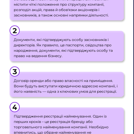
містити чіткі положення про структуру компанії,
розподіл акцій, права й обов'язки акціонерів і
засновників, а також основні напрямки діяльності.
Документи, які підтверджують особу засновників і
директорів. Як правило, це паспорти, свідоцтва про
народження, документи, які підтверджують особу та
право на ведення бізнесу.
Договір оренди або право власності на приміщення.
Вони будуть виступати юридичною адресою компанії, і
його наявність — одна з ключових умов для реєстрації.
Підтвердження реєстрації найменування. Один із
перших кроків – це реєстрація бренду або
торговельного найменування компанії. Необхідно
впевнитись, що обране найменування не