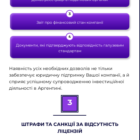
Звіт про фінансовий стан компанії
Документи, які підтверджують відповідність галузевим
стандартам
Наявність усіх необхідних дозволів не тільки
забезпечує юридичну підтримку Вашої компанії, а й
сприяє успішному супроводженню інвестиційної
діяльності в Аргентині.
3
ШТРАФИ ТА САНКЦІЇ ЗА ВІДСУТНІСТЬ
ЛІЦЕНЗІЙ