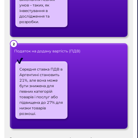
умов – таких, як
інвестування в
дослідження та
розробки.
Податок на додану вартість (ПДВ)
Середня ставка ПДВ в
Аргентині становить
21%, але вона може
бути знижена для
певних категорій
товарів і послуг або
підвищена до 27% для
низки товарів
розкоші.