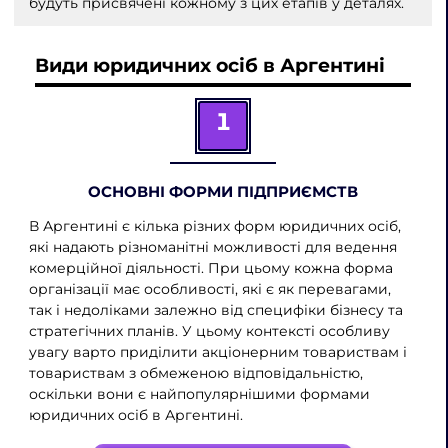
будуть присвячені кожному з цих етапів у деталях.
Види юридичних осіб в Аргентині
1
ОСНОВНІ ФОРМИ ПІДПРИЄМСТВ
В Аргентині є кілька різних форм юридичних осіб,
які надають різноманітні можливості для ведення
комерційної діяльності. При цьому кожна форма
організації має особливості, які є як перевагами,
так і недоліками залежно від специфіки бізнесу та
стратегічних планів. У цьому контексті особливу
увагу варто приділити акціонерним товариствам і
товариствам з обмеженою відповідальністю,
оскільки вони є найпопулярнішими формами
юридичних осіб в Аргентині.