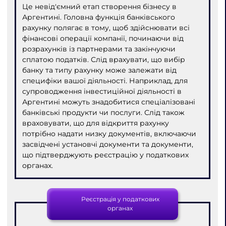
Це невід'ємний етап створення бізнесу в
Аргентині. Головна функція банківського
рахунку полягає в тому, щоб здійснювати всі
фінансові операції компанії, починаючи від
розрахунків із партнерами та закінчуючи
сплатою податків. Слід врахувати, що вибір
банку та типу рахунку може залежати від
специфіки вашої діяльності. Наприклад, для
супроводження інвестиційної діяльності в
Аргентині можуть знадобитися спеціалізовані
банківські продукти чи послуги. Слід також
враховувати, що для відкриття рахунку
потрібно надати низку документів, включаючи
засвідчені установчі документи та документи,
що підтверджують реєстрацію у податкових
органах.
Реєстрація у податкових
органах