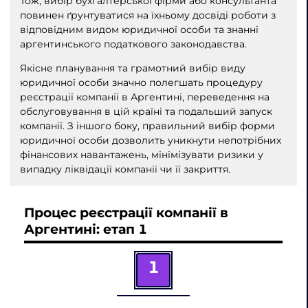
Тож, вибір бухгалтерської фірми або консультанта
повинен ґрунтуватися на їхньому досвіді роботи з
відповідним видом юридичної особи та знанні
аргентинського податкового законодавства.
Якісне планування та грамотний вибір виду
юридичної особи значно полегшать процедуру
реєстрації компанії в Аргентині, переведення на
обслуговування в цій країні та подальший запуск
компанії. З іншого боку, правильний вибір форми
юридичної особи дозволить уникнути непотрібних
фінансових навантажень, мінімізувати ризики у
випадку ліквідації компанії чи її закриття.
Процес реєстрації компанії в
Аргентині: етап 1
1