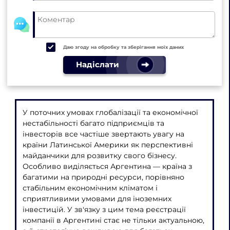
Даю згоду на обробку та зберігання моїх даних
Надіслати
У поточних умовах глобалізації та економічної
нестабільності багато підприємців та
інвесторів все частіше звертають увагу на
країни Латинської Америки як перспективні
майданчики для розвитку свого бізнесу.
Особливо виділяється Аргентина — країна з
багатими на природні ресурси, порівняно
стабільним економічним кліматом і
сприятливими умовами для іноземних
інвестицій. У зв'язку з цим тема реєстрації
компанії в Аргентині стає не тільки актуальною,