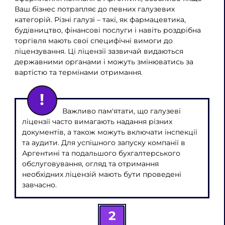
Ваш бізнес потрапляє до певних галузевих
категорій. Різні галузі – такі, як фармацевтика,
будівництво, фінансові послуги і навіть роздрібна
торгівля мають свої специфічні вимоги до
ліцензування. Ці ліцензії зазвичай видаються
державними органами і можуть змінюватись за
вартістю та термінами отримання.
Важливо пам'ятати, що галузеві
ліцензії часто вимагають надання різних
документів, а також можуть включати інспекції
та аудити. Для успішного запуску компанії в
Аргентині та подальшого бухгалтерського
обслуговування, огляд та отримання
необхідних ліцензій мають бути проведені
завчасно.
2