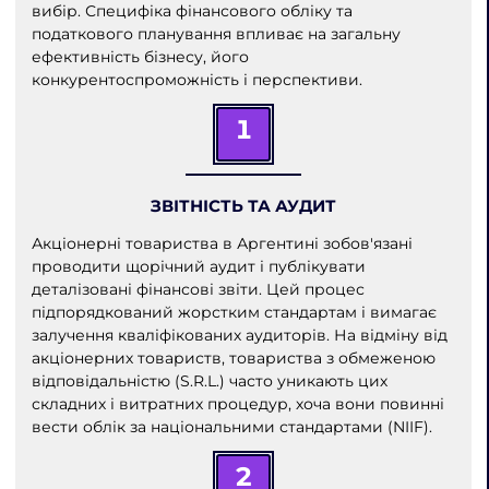
вибір. Специфіка фінансового обліку та
податкового планування впливає на загальну
ефективність бізнесу, його
конкурентоспроможність і перспективи.
1
ЗВІТНІСТЬ ТА АУДИТ
Акціонерні товариства в Аргентині зобов'язані
проводити щорічний аудит і публікувати
деталізовані фінансові звіти. Цей процес
підпорядкований жорстким стандартам і вимагає
залучення кваліфікованих аудиторів. На відміну від
акціонерних товариств, товариства з обмеженою
відповідальністю (S.R.L.) часто уникають цих
складних і витратних процедур, хоча вони повинні
вести облік за національними стандартами (NIIF).
2