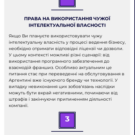
ПРАВА НА ВИКОРИСТАННЯ ЧУЖОЇ
ІНТЕЛЕКТУАЛЬНОЇ ВЛАСНОСТІ
Якщо Ви плануєте використовувати чужу
інтелектуальну власність у процесі ведення бізнесу,
необхідно отримати відповідні ліцензії чи дозволи.
У цьому контексті можливі різні сценарії: від
використання програмного забезпечення до
взаємодій франшиз. Особливо актуальним це
питання стає при переведенні на обслуговування в
Аргентині вже існуючого бренду чи технології. У
випадку невиконання цих зобов'язань наслідки
можуть бути вкрай негативними, починаючи від
штрафів і закінчуючи припиненням діяльності
компанії.
3