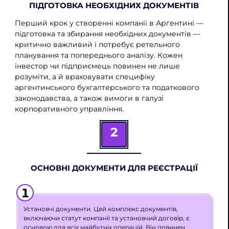
ПІДГОТОВКА НЕОБХІДНИХ ДОКУМЕНТІВ
Перший крок у створенні компанії в Аргентині —
підготовка та збирання необхідних документів —
критично важливий і потребує ретельного
планування та попереднього аналізу. Кожен
інвестор чи підприємець повинен не лише
розуміти, а й враховувати специфіку
аргентинського бухгалтерського та податкового
законодавства, а також вимоги в галузі
корпоративного управління.
2
ОСНОВНІ ДОКУМЕНТИ ДЛЯ РЕЄСТРАЦІЇ
Установчі документи. Цей комплекс документів,
включаючи статут компанії та установчий договір, є
основою для всіх майбутніх операцій. Він повинен