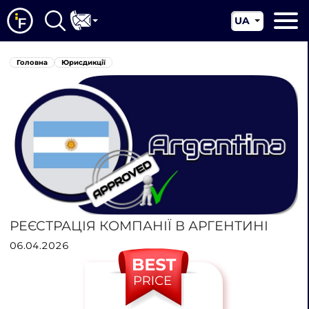
UA
EN
Головна
Головна
Юрисдикції
CN
Про нас
Наші послуги
Новини
Юрисдикції
Контакти
РЕЄСТРАЦІЯ КОМПАНІЇ В АРГЕНТИНІ
06.04.2026