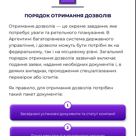
ПОРЯДОК ОТРИМАННЯ ДОЗВОЛІВ
Отримання дозволів — це окреме завдання, яке
потребує уваги та ретельного планування. В
Аргентині багаторівнева система державного
управління, і дозволи можуть бути потрібні як на
федеральному, так і на місцевому рівні. Загальний
порядок отримання дозволів зазвичай включає
подання заяви, надання необхідних документів і, в
деяких випадках, проходження спеціалізованих
перевірок або іспитів.
Як правило, для отримання дозволів потрібен
такий пакет документів:
Засвідчені установчі документи та статут компанії
Доказ реєстрації в податкових органах