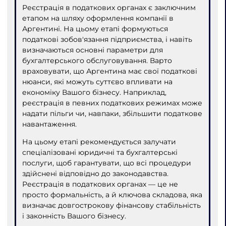
Реєстрація в податкових органах є заключним
етапом на шляху оформлення компанії в
Аргентині. На цьому етапі формуються
податкові зобов'язання підприємства, і навіть
визначаються основні параметри для
бухгалтерського обслуговування. Варто
враховувати, що Аргентина має свої податкові
нюанси, які можуть суттєво впливати на
економіку Вашого бізнесу. Наприклад,
реєстрація в певних податкових режимах може
надати пільги чи, навпаки, збільшити податкове
навантаження.
На цьому етапі рекомендується залучати
спеціалізовані юридичні та бухгалтерські
послуги, щоб гарантувати, що всі процедури
здійснені відповідно до законодавства.
Реєстрація в податкових органах — це не
просто формальність, а й ключова складова, яка
визначає довгострокову фінансову стабільність
і законність Вашого бізнесу.