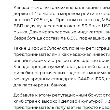
Канада — это не только впечатляющие пей
держит 14-е место в мировом рейтинге эко
версии 2025 года. При этом на этот год М
ВВП на душу населения около 53,6 тыс. US
рынка. Даже краткосрочные индикаторы вы
безработица составила 6,9%, поднявшись все
Такие цифры объясняют, почему регистрац
предпринимателями как надежная инвести
онлайн-формы и строгое соблюдение срок
Канаде предсказуемой: стандартный пакет 
риск бюрократических задержек минимален
международным стандартам GAAP и IFRS, п
для партнеров и банков.
Добавьте к этому репутационный бонус: от
клуб стран с высокой деловой культурой и
предприниматель получает не просто крас