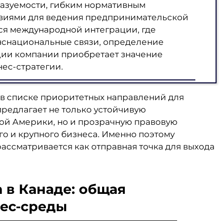
азуемости, гибким нормативным
виями для ведения предпринимательской
ся международной интеграции, где
нснациональные связи, определение
ии компании приобретает значение
ес-стратегии.
 в списке приоритетных направлений для
предлагает не только устойчивую
ой Америки, но и прозрачную правовую
го и крупного бизнеса. Именно поэтому
ассматривается как отправная точка для выхода
 в Канаде: общая
нес-среды