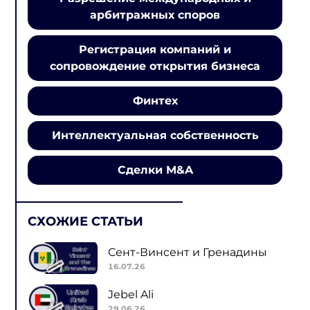
арбитражных споров
Регистрация компаний и
сопровождение открытия бизнеса
Финтех
Интеллектуальная собственность
Сделки M&A
СХОЖИЕ СТАТЬИ
Сент-Винсент и Гренадины
16.07.26
Jebel Ali
29.06.26