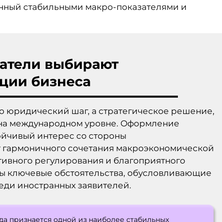
нный стабильными макро-показателями и
атели выбирают
ации бизнеса
то юридический шаг, а стратегическое решение,
 на международном уровне. Оформление
ойчивый интерес со стороны
т гармоничного сочетания макроэкономической
тивного регулирования и благоприятного
ы ключевые обстоятельства, обусловливающие
еди иностранных заявителей.
да признается одной из наиболее стабильных