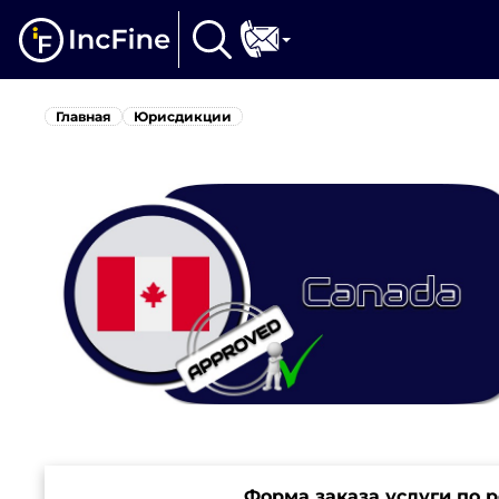
Главная
Юрисдикции
Форма заказа услуги по 