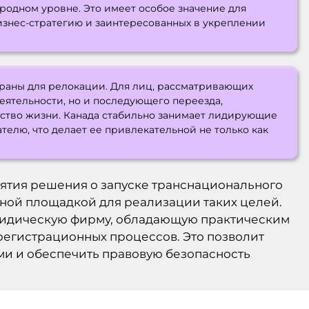
родном уровне. Это имеет особое значение для
знес-стратегию и заинтересованных в укреплении
раны для релокации. Для лиц, рассматривающих
еятельности, но и последующего переезда,
ство жизни. Канада стабильно занимает лидирующие
телю, что делает ее привлекательной не только как
инятия решения о запуске транснационального
ьной площадкой для реализации таких целей.
ридическую фирму, обладающую практическим
егистрационных процессов. Это позволит
ми и обеспечить правовую безопасность