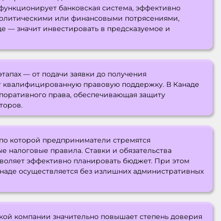
 функционирует банковская система, эффективно
с политическими или финансовыми потрясениями,
е — значит инвестировать в предсказуемое и
этапах — от подачи заявки до получения
т квалифицированную правовую поддержку. В Канаде
рпоративного права, обеспечивающая защиту
торов.
, по которой предприниматели стремятся
е налоговые правила. Ставки и обязательства
зволяет эффективно планировать бюджет. При этом
наде осуществляется без излишних административных
ской компании значительно повышает степень доверия