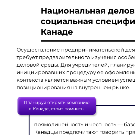
Национальная делов
социальная специфи
Канаде
Осуществление предпринимательской деят
требует предварительного изучения особе
деловой среды. Для учредителей, планир
инициировавших процедуру ее оформления
контекста является важным условием успе
позиционирования на внутреннем рынке.
Планируя открыть компанию
в Канаде, стоит помнить:
прямолинейность и честность — ба
Канадцы предпочитают говорить пря