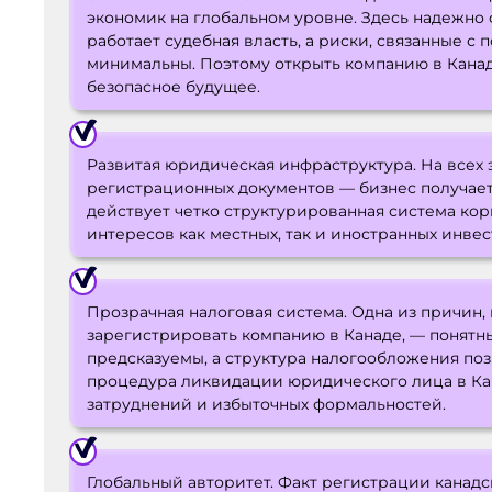
экономик на глобальном уровне. Здесь надежно
работает судебная власть, а риски, связанные 
минимальны. Поэтому открыть компанию в Канад
безопасное будущее.
Развитая юридическая инфраструктура. На всех 
регистрационных документов — бизнес получае
действует четко структурированная система ко
интересов как местных, так и иностранных инвес
Прозрачная налоговая система. Одна из причин
зарегистрировать компанию в Канаде, — понятны
предсказуемы, а структура налогообложения по
процедура ликвидации юридического лица в Ка
затруднений и избыточных формальностей.
Глобальный авторитет. Факт регистрации канад