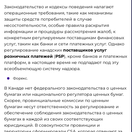
Законодательство и кодексы поведения налагают
операционные требования, такие как механизмы
защиты средств потребителей в случае
несостоятельности, особые правила раскрытия
информации и процедуры рассмотрения жалоб, к
конкретным регулируемым поставщикам финансовых
услуг, таким как банки и сети платежных услуг. Однако
регулирование канадских
поставщиков услуг
розничных платежей
(
PSP
), кроме банков и платежных
платформ, в настоящее время не подпадают под эту
всеобъемлющую систему надзора.
Форекс.
В Канаде нет федерального законодательства о ценных
бумагах или национального регулятора ценных бумаг.
Скорее, провинциальные комиссии по ценным
бумагам несут ответственность за регулирование и
обеспечение соблюдения законодательства о ценных
бумагах в каждой из своих соответствующих
юрисдикций. В совокупности провинции и
территории сформировали CSA, которая отвечают за