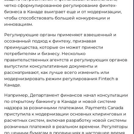
четко сформулированное регулирование финтех-
бизнеса в Канаде выиграет еще и от модернизации,
чтобы способствовать большей конкуренции и
инновациям.
Регулирующие органы применяют взвешенный и
осознанный подход к финтеху, признавая
преимущества, которые он может принести
потребителям и бизнесу. Несколько
правительственных агентств и регулирующих органов
выпустили консультативные документы и
рассматривают, как лучше всего изменить или
модернизировать режим регулирования Fintech в
Канаде.
Например, Департамент финансов начал консультации
по открытому банкингу в Канаде и новой системе
надзора за розничными платежами. Payments Canada
приступила к модернизации основных клиринговых и
расчетных систем, включая разработку новой системы
розничных платежей в реальном времени. Регуляторы
по ценным бумагам в провинциях в настоящее время