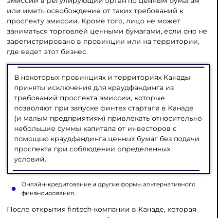
эмиссии в регулирующий орган по ценным бумагам
или иметь освобождение от таких требований к
проспекту эмиссии. Кроме того, лицо не может
заниматься торговлей ценными бумагами, если оно не
зарегистрировано в провинции или на территории,
где ведет этот бизнес.
В некоторых провинциях и территориях Канады
приняты исключения для краудфандинга из
требований проспекта эмиссии, которые
позволяют при запуске финтех стартапа в Канаде
(и малым предприятиям) привлекать относительно
небольшие суммы капитала от инвесторов с
помощью краудфандинга ценных бумаг без подачи
проспекта при соблюдении определенных
условий.
Онлайн-кредитование и другие формы альтернативного
финансирования.
После открытия fintech-компании в Канаде, которая