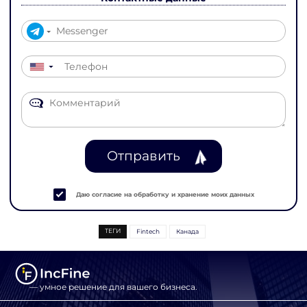
▼
Отправить
Даю согласие на обработку и хранение моих данных
ТЕГИ
Fintech
Канада
— умное решение для вашего бизнеса.