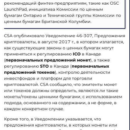
рекомендаций финтех-предприятиям, такие как OSC
LaunchPad, инициатива Комиссии по ценным
бумагам Онтарио и Технической группы Комиссии по
ценным бумагам Британской Колумбии.
CSA опубликовало Уведомление 46-307, Предложения
криптовалюты, в августе 2017 г., в котором излагается,
как существующие законы о ценных бумагах могут
применяться к регулированию
ICO
в Канаде
(
первоначальных предложений монет
), а также
регулированию
STO
в Канаде (
первоначальных
предложений токенов
), контролю деятельности
инвестфондов и платформ для торговли
криптовалютой. CSA сообщило, что эмитенты монет
или токенов должны определить, являются ли такие
монеты/токены ценными бумагами, с использованием
подхода, основанного на содержании, а не форме, в
каждом конкретном случае.
Кроме того, в Уведомлении указывается, что
предложения криптовалюты, в которых монеты или