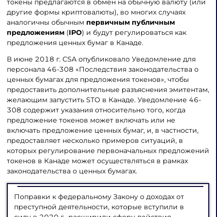
токены предлагаются в обмен на обычную валюту (или
другие формы криптовалюты), во многих случаях
аналогичны обычным
первичным публичным
предложениям
(
IPO
) и будут регулироваться как
предложения ценных бумаг в Канаде.
В июне 2018 г. CSA опубликовало Уведомление для
персонала 46-308 «Последствия законодательства о
ценных бумагах для предложения токенов», чтобы
предоставить дополнительные разъяснения эмитентам,
желающим запустить STO в Канаде. Уведомление 46-
308 содержит указания относительно того, когда
предложение токенов может включать или не
включать предложение ценных бумаг, и, в частности,
предоставляет несколько примеров ситуаций, в
которых регулирование первоначальных предложений
токенов в Канаде может осуществляться в рамках
законодательства о ценных бумагах.
Поправки к федеральному Закону о доходах от
преступной деятельности, которые вступили в