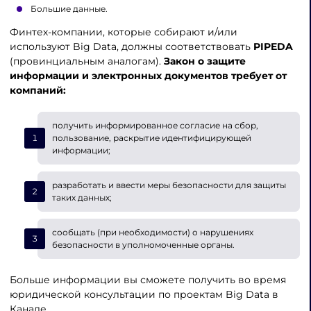
Большие данные.
Финтех-компании, которые собирают и/или
используют Big Data, должны соответствовать
PIPEDA
(провинциальным аналогам).
Закон о защите
информации и электронных документов требует от
компаний:
получить информированное согласие на сбор,
пользование, раскрытие идентифицирующей
информации;
разработать и ввести меры безопасности для защиты
таких данных;
сообщать (при необходимости) о нарушениях
безопасности в уполномоченные органы.
Больше информации вы сможете получить во время
юридической консультации по проектам Big Data в
Канаде.