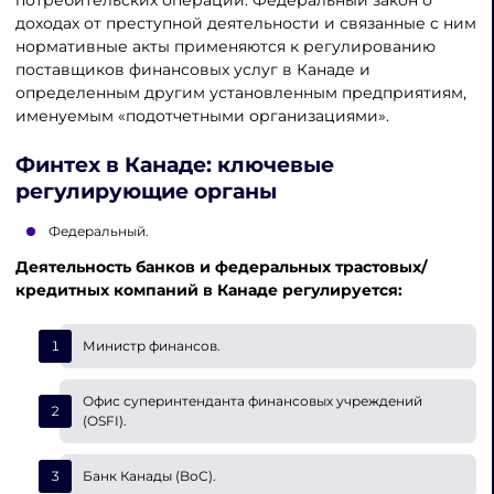
доходах от преступной деятельности и связанные с ним
нормативные акты применяются к регулированию
поставщиков финансовых услуг в Канаде и
определенным другим установленным предприятиям,
именуемым «подотчетными организациями».
Финтех в Канаде
: ключевые
регулирующие органы
Федеральный.
Деятельность банков и федеральных трастовых/
кредитных компаний в Канаде регулируется:
Министр финансов.
Офис суперинтенданта финансовых учреждений
(OSFI).
Банк Канады (BoC).