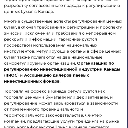
разработку согласованного подхода к регулированию
ценных бумаг в Канаде.
Многие существенные аспекты регулирования ценных
бумаг, включая требования к регистрации и проспекту
эмиссии, исключения и требования о непрерывном
раскрытии информации, гармонизируются
посредством использования национальных
инструментов. Регулирующие органы в сфере ценных
бумаг также полагаются на две национальные
саморегулируемые организации,
Организацию по
регулированию инвестиционной индустрии Канады
(
IIROC
) и
Ассоциацию дилеров паевых
инвестиционных фондов
.
Торговля на форекс в Канаде регулируется как
торговля ценными бумагами или деривативами, и
регулирование может варьироваться в зависимости
от применимого провинциального и
территориального законодательства. Финтех-
компании, предлагающие услуги трейдинга на рынке
Forex, когда форекс-трейдинг в Канаде считается